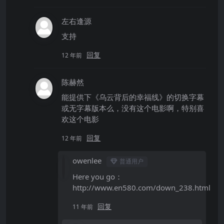
左右逢源
支持
回复
12 年前
陈赫然
能提供下《乌云背后的幸福线》的切换字幕
或无字幕版本么，没有这个电影啊，特别喜
欢这个电影
回复
12 年前
owenlee
普通用户
Here you go：
http://www.en580.com/down_238.html
回复
11 年前