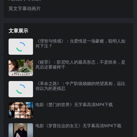
英文字幕动画片
文章展示
《理智与情感》：当爱情是一场豪赌，聪明人如
何下注？
《赎罪》：阶层吃人的最高形态，不是绞杀，是
死后还要被榨干
《革命之路》：中产阶级婚姻的绝望真相，远比
你以为的更残忍
电影《楚门的世界》无字幕高清MP4下载
电影《穿普拉达的女王》无字幕高清MP4下载