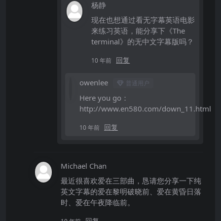
杨静
现在也想通过看无字幕英语电影
来练习英语，能分享下《The
terminal》的无中文字幕版吗？
回复
10 年前
owenlee
普通用户
Here you go：
http://www.en580.com/down_11.html
回复
10 年前
Michael Chan
最近很喜欢爱在三部曲，恳请您分享一下纯
英文字幕的爱在黎明破晓前、爱在黄昏日落
时、爱在午夜降临前。
回复