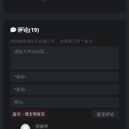
评论(19)
您的邮箱地址不会被公开。
必填项已用
*
标注
提示：请文明发言
郑家晖