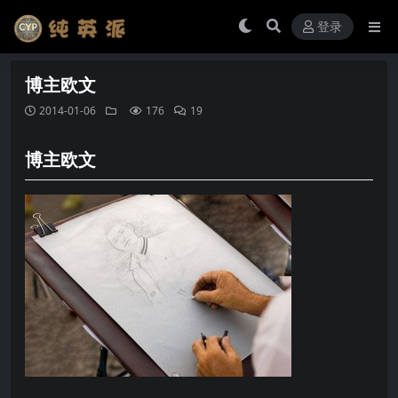
登录
博主欧文
2014-01-06
176
19
博主欧文