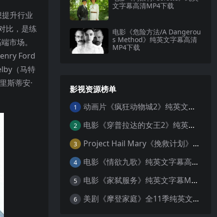
文字幕高清MP4下载
对于想提升行业
明对比，是练
电影《危险方法/A Dangerou
s Method》纯英文字幕高清
高端市场。
MP4下载
 Ford
lby（马特
里斯蒂安·
影视资源榜单
动画片《疯狂动物城2》纯英文字幕MP4下载
1
电影《穿普拉达的女王2》纯英文字幕MP4下载
2
Project Hail Mary《挽救计划》纯英文字幕科幻电影MP4下载
3
电影《情欲九歌》纯英文字幕高清MP4下载
4
电影《家弑服务》纯英文字幕MP4下载
5
美剧《摩登家庭》全11季纯英文字幕高清MP4下载
6