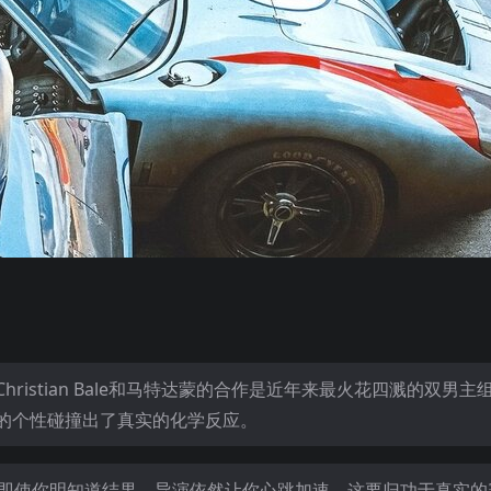
istian Bale和马特达蒙的合作是近年来最火花四溅的双男主
的个性碰撞出了真实的化学反应。
—即使你明知道结果，导演依然让你心跳加速。这要归功于真实的