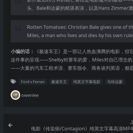
头、Bale和达蒙的精湛表演，以及Hans Zimme
Rotten Tomatoes: Christian Bale gives one of 
Miles, a man who lives and dies by his own rule
小编的话：
《极速车王》是一部让人热血沸腾的电影，但
这件事的呈现——Shelby对赛车的爱，Miles对自己
——大量的汽车工程术语、赛车指令、商务谈判英语，都
Ford v Ferrari
极速车王
纯英文字幕电影
马特达蒙
owenlee
电影《传染病/Contagion》纯英文字幕高清MP