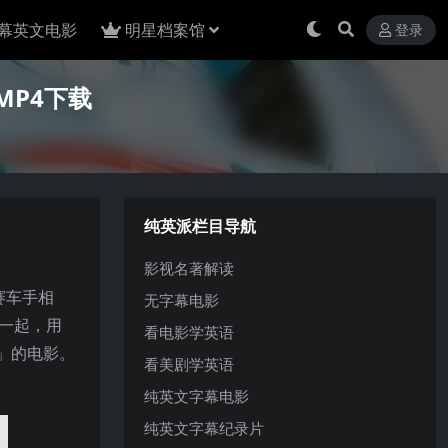
幕英文电影
明星档案馆
登录
清MP4下载
纯英派栏目导航
影视名著解读
赛车手相
无字幕电影
饰）一起，用
看电影学英语
」的电影。
看美剧学英语
纯英文字幕电影
纯英文字幕纪录片