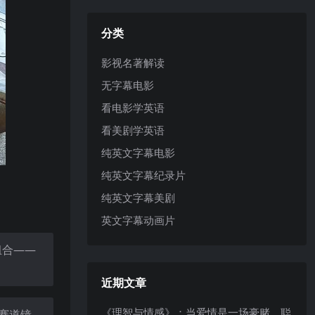
分类
影视名著解读
无字幕电影
看电影学英语
看美剧学英语
纯英文字幕电影
纯英文字幕纪录片
纯英文字幕美剧
英文字幕动画片
组合——
近期文章
《理智与情感》：当爱情是一场豪赌，聪
赛道镜