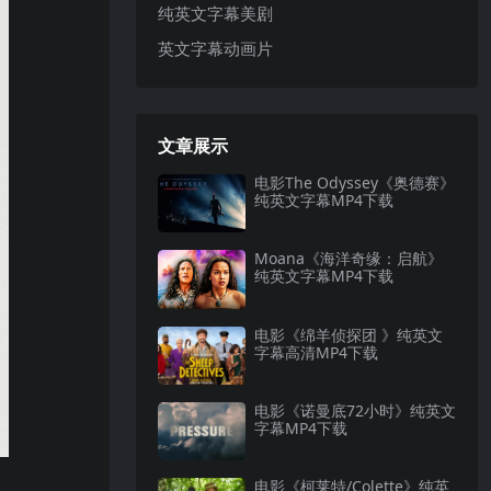
纯英文字幕美剧
英文字幕动画片
文章展示
电影The Odyssey《奥德赛》
纯英文字幕MP4下载
Moana《海洋奇缘：启航》
纯英文字幕MP4下载
电影《绵羊侦探团 》纯英文
字幕高清MP4下载
电影《诺曼底72小时》纯英文
字幕MP4下载
电影《柯莱特/Colette》纯英