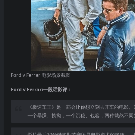
Ford v Ferrari电影场景截图
Ford v Ferrari一段话影评：
《极速车王》是一部会让你想立刻去开车的电影。Chr
一个暴躁、执拗，一个沉稳、包容，两种截然不同
影片最后20分钟的勒芒赛段是电影魔术的极致—