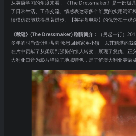
从英语学习的角度来看，《The Dressmaker》是
了日常生活、工作交流、情感表达等多个维度的实用词汇
读模仿都能获得显著进步。【英字幕电影】的优势在于观
《裁缝》(The Dressmaker) 剧情简介：
（另起一行）20
多年的时尚设计师蒂莉·邓恩回到家乡小镇，以其精湛的裁
在片中贡献了从柔弱到强势的惊人转变，展现了复仇、正
大利亚口音为影片增添了地域特色，是了解澳大利亚英语