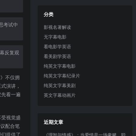
分类
思考试中
影视名著解读
无字幕电影
看电影学英语
幕反复观
看美剧学英语
纯英文字幕电影
纯英文字幕纪录片
r》不仅拥
纯英文字幕美剧
正式演讲，
议先看一遍
英文字幕动画片
享受视觉盛
近期文章
建议配合笔
我们提供了
《理智与情感》：当爱情是一场豪赌，聪