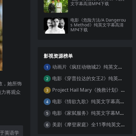
文字幕高清MP4下载
电影《危险方法/A Dangerou
s Method》纯英文字幕高清
MP4下载
影视资源榜单
动画片《疯狂动物城2》纯英文字幕MP4下载
1
电影《穿普拉达的女王2》纯英文字幕MP4下载
2
敛，她所饰
Project Hail Mary《挽救计划》纯英文字幕科幻电影MP4下载
3
魅力将观众
电影《情欲九歌》纯英文字幕高清MP4下载
4
电影《家弑服务》纯英文字幕MP4下载
5
美剧《摩登家庭》全11季纯英文字幕高清MP4下载
6
于英语学