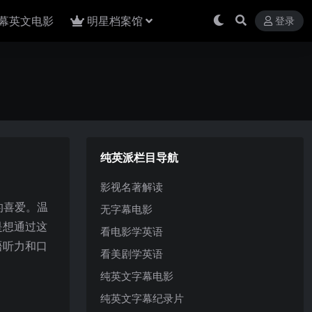
幕英文电影
明星档案馆
登录
纯英派栏目导航
影视名著解读
的喜爱。温
无字幕电影
是想通过这
看电影学英语
语听力和口
看美剧学英语
纯英文字幕电影
纯英文字幕纪录片