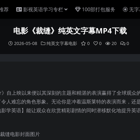
推荐
影视英语学习专栏
100部打包服务
无字
电影《裁缝》纯英文字幕MP4下载
2026-05-08
纯英文字幕电影
0
0
20
0
maker》自上映以来便以其深刻的主题和精湛的表演赢得了全球观众
了令人难忘的角色形象。无论你是冲着温斯莱特的表演而来，还
电影学英语】能让观众在欣赏精彩剧情的同时潜移默化地提升英