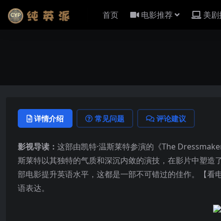
首页
电影推荐
美剧
详情介绍
常见问题
评论建议
影视导读：
这部由凯特·温斯莱特参演的《The Dress
斯莱特以其独特的气质和深沉内敛的演技，在影片中塑造
部电影提升英语水平，这都是一部不可错过的佳作。【看
语表达。