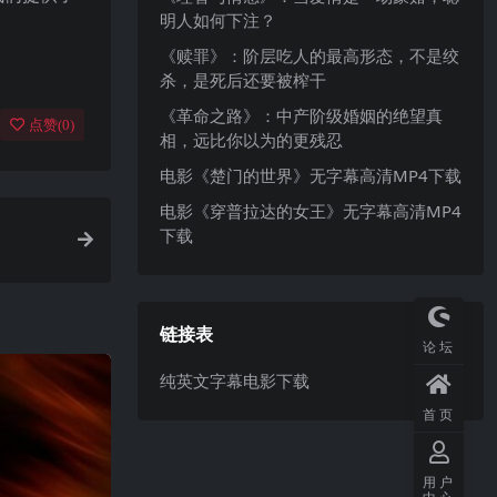
明人如何下注？
《赎罪》：阶层吃人的最高形态，不是绞
杀，是死后还要被榨干
《革命之路》：中产阶级婚姻的绝望真
点赞(
0
)
相，远比你以为的更残忍
电影《楚门的世界》无字幕高清MP4下载
电影《穿普拉达的女王》无字幕高清MP4
下载
链接表
论坛
纯英文字幕电影下载
首页
用户