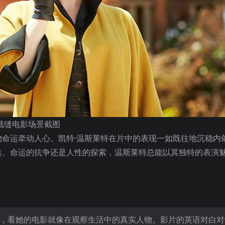
裁缝电影场景截图
命运牵动人心。凯特·温斯莱特在片中的表现一如既往地沉稳内
达、命运的抗争还是人性的探索，温斯莱特总能以其独特的表演
人，看她的电影就像在观察生活中的真实人物。影片的英语对白对