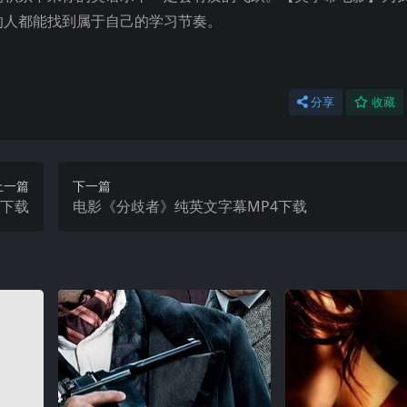
的人都能找到属于自己的学习节奏。
分享
收藏
上一篇
下一篇
4下载
电影《分歧者》纯英文字幕MP4下载