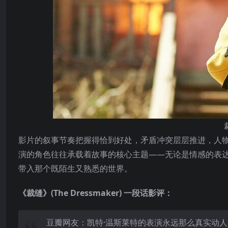
影片的叙事节奏把握得恰到好处，矛盾冲突层层推进，人物
演的角色往往承载着故事的核心主题——无论是情感的表
带入那个既陌生又熟悉的世界。
《裁缝》(The Dressmaker) 一段话影评：
豆瓣网友：凯特·温斯莱特的表演永远那么真实动