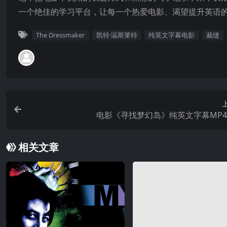
一个绝佳的学习平台，让每一个热爱电影、渴望提升英语
The Dressmaker
凯特·温斯莱特
纯英文字幕电影
裁缝
电影《寻找梦幻岛》纯英文字幕MP
相关文章