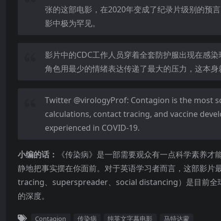
张的这部电影，在2020年变成了纪录片级别的预
影中极为罕见。
影片中的CDC工作人员穿着全套防护服出现在感染现场
角色用最少的情绪表达传递了最大的压力，这本身
Twitter @virologyProf: Contagion is the most s
calculations, contact tracing, and vaccine deve
experienced in COVID-19.
小编的话：
《传染病》是一部需要观众有一点科学素养才能完
静地把事实摆在你面前。对于英语学习者而言，这部影片最大
tracing、superspreader、social dista
的深度。
Contagion
传染病
纯英文字幕电影
马特达蒙