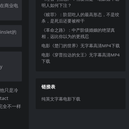
明人如何下注？
这在商业电
《赎罪》：阶层吃人的最高形态，不是绞
杀，是死后还要被榨干
《革命之路》：中产阶级婚姻的绝望真
slet的
相，远比你以为的更残忍
电影《楚门的世界》无字幕高清MP4下载
电影《穿普拉达的女王》无字幕高清MP4
下载
ly
链接表
，他只是冷
ct
纯英文字幕电影下载
会有完全不一样