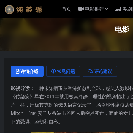
首页
电影推荐
美剧
电影《
详情介绍
常见问题
评论建议
影视导读：
一种未知病毒从香港扩散到全球，感染人数以指
《传染病》早在2011年就用极其冷静、理性的视角拍出了这一
片一样，用极其克制的镜头语言记录了一场全球性瘟疫从
Mitch，他的妻子从香港出差回来后突然死亡，而他的
下的恐惧、坚韧和自私。