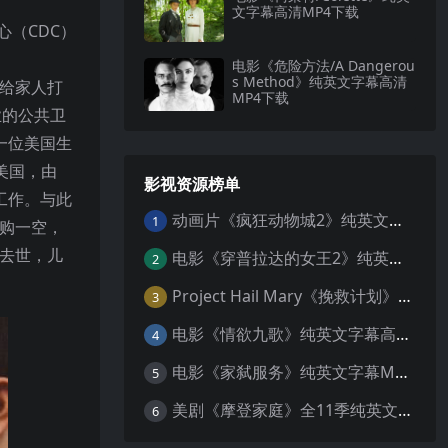
文字幕高清MP4下载
（CDC）
电影《危险方法/A Dangerou
s Method》纯英文字幕高清
从给家人打
MP4下载
业的公共卫
一位美国生
美国，由
影视资源榜单
源工作。与此
动画片《疯狂动物城2》纯英文字幕MP4下载
1
抢购一空，
毒去世，儿
电影《穿普拉达的女王2》纯英文字幕MP4下载
2
Project Hail Mary《挽救计划》纯英文字幕科幻电影MP4下载
3
电影《情欲九歌》纯英文字幕高清MP4下载
4
电影《家弑服务》纯英文字幕MP4下载
5
美剧《摩登家庭》全11季纯英文字幕高清MP4下载
6