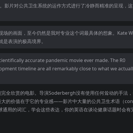
言。影片对公共卫生系统的运作方式进行了冷静而精准的呈现，
的画面，至今仍然是我对专业这个词最具体的想象。Kate Win
就是表演的极高境界。
cientifically accurate pandemic movie ever made. The R0
lopment timeline are all remarkably close to what we actual
全欣赏的电影。导演Soderbergh没有使用任何耸动的手法
的价值在于它的专业感——影片中大量的公共卫生术语（conta
ncing）是目前全球通用的词汇，学会这些表达，你的英语在谈论健康话题时