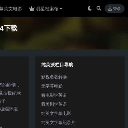
幕英文电影
明星档案馆
登录
P4下载
纯英派栏目导航
影视名著解读
有的剧情，
无字幕电影
是像拍摄纪录
看电影学英语
男子
看美剧学英语
在极端环境
纯英文字幕电影
纯英文字幕纪录片