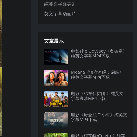
纯英文字幕美剧
英文字幕动画片
文章展示
电影The Odyssey《奥德赛》
纯英文字幕MP4下载
Moana《海洋奇缘：启航》
纯英文字幕MP4下载
电影《绵羊侦探团 》纯英文
字幕高清MP4下载
电影《诺曼底72小时》纯英文
字幕MP4下载
电影《柯莱特/Colette》纯英