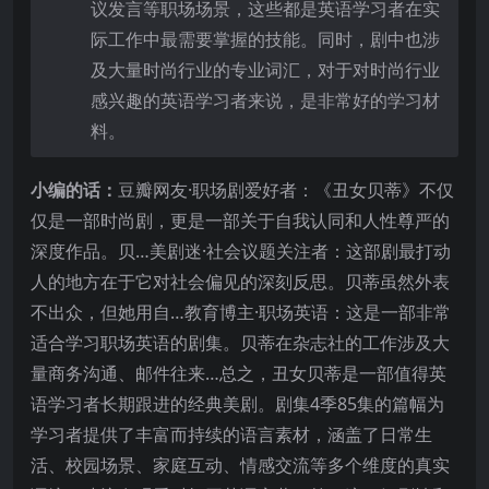
议发言等职场场景，这些都是英语学习者在实
际工作中最需要掌握的技能。同时，剧中也涉
及大量时尚行业的专业词汇，对于对时尚行业
感兴趣的英语学习者来说，是非常好的学习材
料。
小编的话：
豆瓣网友·职场剧爱好者：《丑女贝蒂》不仅
仅是一部时尚剧，更是一部关于自我认同和人性尊严的
深度作品。贝…美剧迷·社会议题关注者：这部剧最打动
人的地方在于它对社会偏见的深刻反思。贝蒂虽然外表
不出众，但她用自…教育博主·职场英语：这是一部非常
适合学习职场英语的剧集。贝蒂在杂志社的工作涉及大
量商务沟通、邮件往来…总之，丑女贝蒂是一部值得英
语学习者长期跟进的经典美剧。剧集4季85集的篇幅为
学习者提供了丰富而持续的语言素材，涵盖了日常生
活、校园场景、家庭互动、情感交流等多个维度的真实