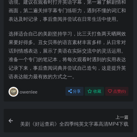
语境。建议在观看时打开英语字幕，第一遍了解剧情和
画面，第二遍关掉字幕专门练听力，遇到不懂的词汇和
表达及时记录，事后查阅并尝试在日常生活中使用。
选择适合自己的美剧坚持学习，比三天打鱼两天晒网效
果要好得多。丑女贝蒂的语言素材丰富多样，从日常对
话到情感表达，展示了美语在实际交流中的灵活运用。
准备一个专门的笔记本，将每次观看时遇到的实用表达
记录下来，事后查阅词典并尝试自己造句，这是提升英
语表达能力最有效的方式之一。
owenlee
分享
收藏
点赞(
0
)
上一篇
美剧《好运查莉》全四季纯英文字幕高清MP4下载