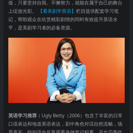
值，只要坚持自我、不懈努力，就能在属于自己的舞台
上绽放光彩。
【看美剧学英语】
栏目提供配套学习笔
记，帮助观众在欣赏精彩剧情的同时有效提升英语水
平，是美剧学习者的必备资源。
英语学习推荐：
Ugly Betty（2006）包含了丰富的日常
口语表达和地道美语表达，剧中角色对话自然流畅，场
景真实，特别适合反复观看并做笔记积累。丑女贝蒂作