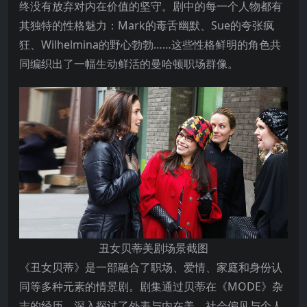
终没有放弃对内在价值的坚守。剧中的每一个人物都有
其独特的性格魅力：Mark的毒舌幽默、Sue的夸张疯
狂、Wilhelmina的野心勃勃……这些性格鲜明的角色共
同编织出了一幅生动鲜活的曼哈顿职场群像。
丑女贝蒂美剧场景截图
《丑女贝蒂》是一部融合了职场、爱情、家庭和身份认
同等多种元素的情景剧。剧集通过贝蒂在《MODE》杂
志的经历，深入探讨了外表与内在美、社会偏见与个人