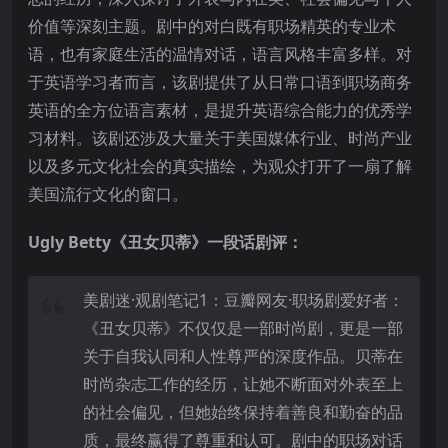
价值等深刻主题。剧中的对白既有职场精英的专业术
语，也有家庭生活的温情对话，语言风格丰富多样。对
于英语学习者而言，该剧提供了从日常口语到职场商务
英语的全方位语言素材，是提升英语综合能力的优秀学
习材料。该剧还涉及大量关于美国媒体行业、时尚产业
以及多元文化社会的真实描绘，为观众打开了一扇了解
美国流行文化的窗口。
Ugly Betty《丑女贝蒂》一段话剧评：
美剧迷·观剧笔记1：豆瓣网友·职场剧爱好者：
《丑女贝蒂》不仅仅是一部时尚剧，更是一部
关于自我认同和人性尊严的深度作品。贝蒂在
时尚杂志工作的经历，让她不断面对外表至上
的社会偏见，但她始终保持着善良和勤奋的品
质，最终赢得了尊重和认可。剧中的职场对话