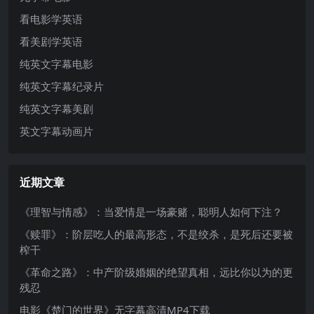
看电影学英语
看美剧学英语
纯英文字幕电影
纯英文字幕纪录片
纯英文字幕美剧
英文字幕动画片
近期文章
《理智与情感》：当爱情是一场豪赌，聪明人如何下注？
《赎罪》：阶层吃人的最高形态，不是绞杀，是死后还要被
榨干
《革命之路》：中产阶级婚姻的绝望真相，远比你以为的更
残忍
电影《楚门的世界》无字幕高清MP4下载