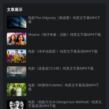
文章展示
电影The Odyssey《奥德赛》纯英文字幕MP4下
载
Moana《海洋奇缘：启航》纯英文字幕MP4下载
电影《绵羊侦探团 》纯英文字幕高清MP4下载
电影《诺曼底72小时》纯英文字幕MP4下载
电影《柯莱特/Colette》纯英文字幕高清MP4下
载
电影《危险方法/A Dangerous Method》纯英文
字幕高清MP4下载