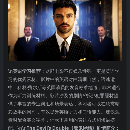
\n
英语学习推荐：
这部电影不仅娱乐性强，更是英语学
习的优秀素材。影片中的英语对白清晰自然，语速适
中，科林·费尔斯等英国演员的发音标准地道，非常适合
作为听力训练材料。影片涉及的剧情/传记/犯罪题材提
供了丰富的专业词汇和场景表达，学习者可以在欣赏精
彩故事的同时，有效提升英语听力和口语能力。建议观
看时配合英文字幕，记录下常用的表达方式和短语搭
配。\n\n
The Devil’s Double《魔鬼绳结》剧情简介：