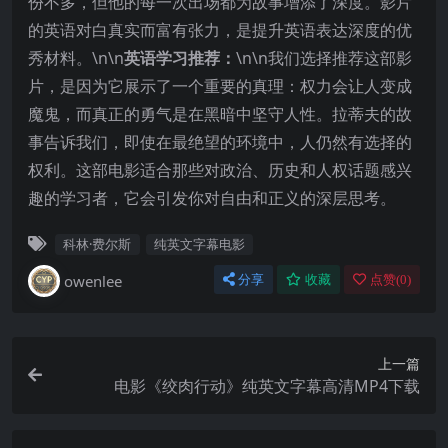
份不多，但他的每一次出场都为故事增添了深度。影片
的英语对白真实而富有张力，是提升英语表达深度的优
秀材料。\n\n
英语学习推荐：
\n\n我们选择推荐这部影
片，是因为它展示了一个重要的真理：权力会让人变成
魔鬼，而真正的勇气是在黑暗中坚守人性。拉蒂夫的故
事告诉我们，即使在最绝望的环境中，人仍然有选择的
权利。这部电影适合那些对政治、历史和人权话题感兴
趣的学习者，它会引发你对自由和正义的深层思考。
科林·费尔斯
纯英文字幕电影
owenlee
分享
收藏
点赞(
0
)
上一篇
电影《绞肉行动》纯英文字幕高清MP4下载