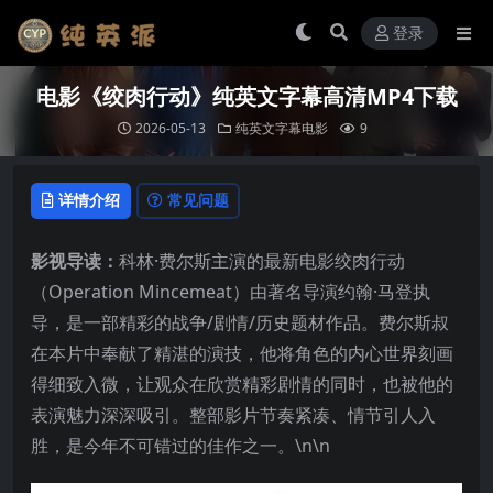
登录
电影《绞肉行动》纯英文字幕高清MP4下载
2026-05-13
纯英文字幕电影
9
详情介绍
常见问题
影视导读：
科林·费尔斯主演的最新电影绞肉行动
（Operation Mincemeat）由著名导演约翰·马登执
导，是一部精彩的战争/剧情/历史题材作品。费尔斯叔
在本片中奉献了精湛的演技，他将角色的内心世界刻画
得细致入微，让观众在欣赏精彩剧情的同时，也被他的
表演魅力深深吸引。整部影片节奏紧凑、情节引人入
胜，是今年不可错过的佳作之一。\n\n