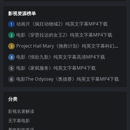
影视资源榜单
动画片《疯狂动物城2》纯英文字幕MP4下载
1
电影《穿普拉达的女王2》纯英文字幕MP4下载
2
Project Hail Mary《挽救计划》纯英文字幕科幻电影MP4下载
3
电影《情欲九歌》纯英文字幕高清MP4下载
4
电影《家弑服务》纯英文字幕MP4下载
5
电影The Odyssey《奥德赛》纯英文字幕MP4下载
6
分类
影视名著解读
无字幕电影
看电影学英语