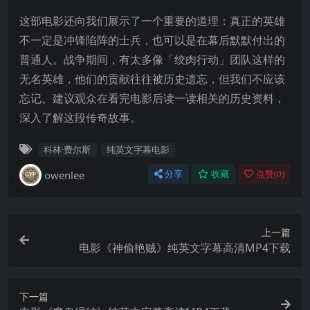
这部电影还向我们展示了一个重要的道理：真正的英雄
不一定是冲锋陷阵的士兵，也可以是在幕后默默付出的
普通人。战争期间，有太多像「绞肉行动」团队这样的
无名英雄，他们的贡献往往被历史遗忘，但我们不应该
忘记。建议观众在看完电影后读一读相关的历史资料，
深入了解这段传奇故事。
科林·费尔斯
纯英文字幕电影
owenlee
分享
收藏
点赞(
0
)
上一篇
电影《神偷艳贼》纯英文字幕高清MP4下载
下一篇