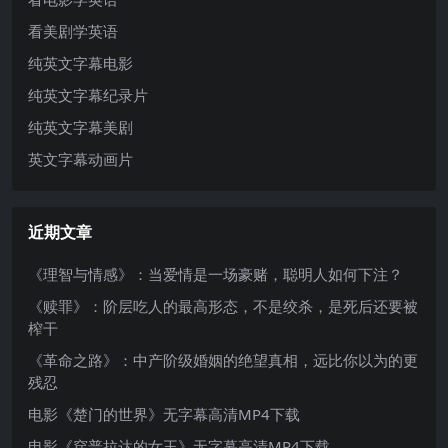
看美剧学英语
纯英文字幕电影
纯英文字幕纪录片
纯英文字幕美剧
英文字幕动画片
近期文章
《理智与情感》：当爱情是一场豪赌，聪明人如何下注？
《赎罪》：阶层吃人的最高形态，不是绞杀，是死后还要被
榨干
《革命之路》：中产阶级婚姻的绝望真相，远比你以为的更
残忍
电影《楚门的世界》无字幕高清MP4下载
电影《穿普拉达的女王》无字幕高清MP4下载