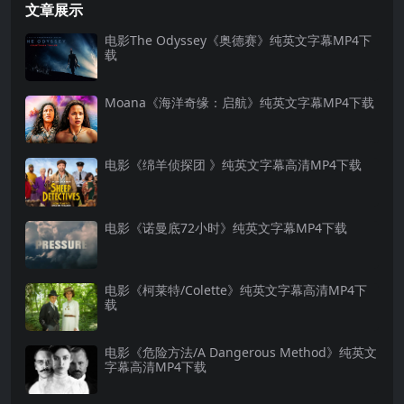
文章展示
电影The Odyssey《奥德赛》纯英文字幕MP4下
载
Moana《海洋奇缘：启航》纯英文字幕MP4下载
电影《绵羊侦探团 》纯英文字幕高清MP4下载
电影《诺曼底72小时》纯英文字幕MP4下载
电影《柯莱特/Colette》纯英文字幕高清MP4下
载
电影《危险方法/A Dangerous Method》纯英文
字幕高清MP4下载