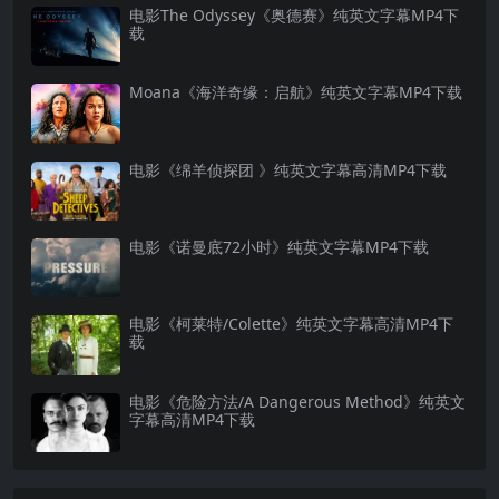
电影The Odyssey《奥德赛》纯英文字幕MP4下
载
Moana《海洋奇缘：启航》纯英文字幕MP4下载
电影《绵羊侦探团 》纯英文字幕高清MP4下载
电影《诺曼底72小时》纯英文字幕MP4下载
电影《柯莱特/Colette》纯英文字幕高清MP4下
载
电影《危险方法/A Dangerous Method》纯英文
字幕高清MP4下载