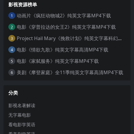
影视资源榜单
动画片《疯狂动物城2》纯英文字幕MP4下载
1
电影《穿普拉达的女王2》纯英文字幕MP4下载
2
Project Hail Mary《挽救计划》纯英文字幕科幻电影MP4下载
3
电影《情欲九歌》纯英文字幕高清MP4下载
4
电影《家弑服务》纯英文字幕MP4下载
5
美剧《摩登家庭》全11季纯英文字幕高清MP4下载
6
分类
影视名著解读
无字幕电影
看电影学英语