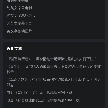
看美剧学英语
纯英文字幕电影
纯英文字幕纪录片
纯英文字幕美剧
英文字幕动画片
近期文章
《理智与情感》：当爱情是一场豪赌，聪明人如何下注？
《赎罪》：阶层吃人的最高形态，不是绞杀，是死后还要被
榨干
《革命之路》：中产阶级婚姻的绝望真相，远比你以为的更
残忍
电影《楚门的世界》无字幕高清MP4下载
电影《穿普拉达的女王》无字幕高清MP4下载