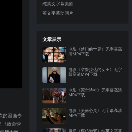
纯英文字幕美剧
英文字幕动画片
文章展示
电影《楚门的世界》无字幕高
清MP4下载
电影《穿普拉达的女王》无字
幕高清MP4下载
电影《死亡诗社》无字幕高清
MP4下载
电影《美丽心灵》无字幕高清
次的漫画专
MP4下载
是《致命诱
电影《模仿游戏》纯英文字幕
6年把大受