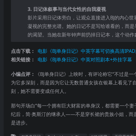
3. 日记体叙事与当代女性的自我凝视
影片采用日记体旁白，让观众直接进入BJ的内心
凝视的完整光谱。她的日记不是写给谁看的，而是
的渴望。当她在新年钟声前扔掉日记本，这个动作象
点击下载：
电影《BJ单身日记》中英字幕可切换高清IPAD
相关链接：
电影《BJ单身日记》中英对照剧本+外挂字幕
小编点评：
《BJ单身日记》上映时，有评论称它“不过是一
为它多深刻，而是因为它让无数普通女孩在银幕上看见了自
刻，她不需要变成任何人。
那句开场白“每一个拥有巨大财富的单身汉，都需要一个妻
纪后，简·奥斯汀的继承人——不是穿长裙的贵族小姐，而
是进步。