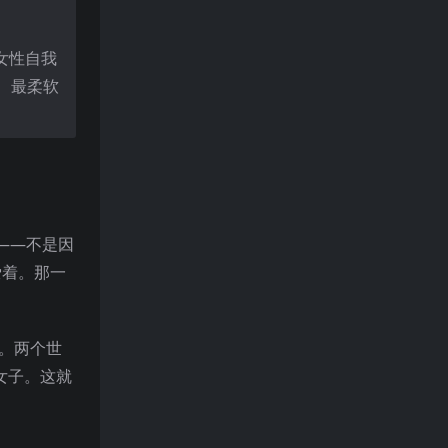
女性自我
、最柔软
——不是因
爱着。那一
心。两个世
女子。这就