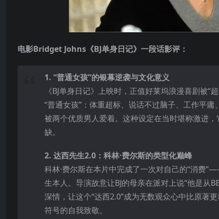
电影Bridget Johns《BJ单身日记》一段话影评：
1. “普通女孩”的银幕逆袭与文化意义
《BJ单身日记》上映时，正值好莱坞浪漫喜剧被“
“普通女孩”：体重超标、说话不过脑子、工作平
被两个优质男人爱着。这种设定在当时堪称激进，
缺。
2. 达西先生2.0：科林·费尔斯的类型化巅峰
科林·费尔斯在本片中完成了一次对自己的“消费”—
生本人。导演故意让BJ的母亲在派对上说“他是从
深情，让这个“达西2.0”成为无数观众心中比原
符号的自我致敬。