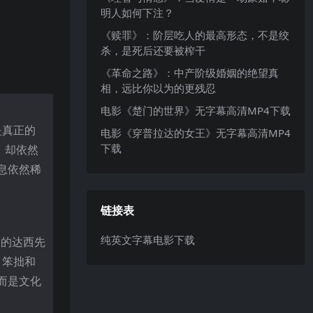
明人如何下注？
《赎罪》：阶层吃人的最高形态，不是绞
杀，是死后还要被榨干
《革命之路》：中产阶级婚姻的绝望真
相，远比你以为的更残忍
电影《楚门的世界》无字幕高清MP4下载
是真正的
电影《穿普拉达的女王》无字幕高清MP4
下载
，却依然
息依然稀
链接表
纯英文字幕电影下载
中的达西先
、笨拙和
而是文化