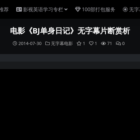
推荐
影视英语学习专栏
100部打包服务
无字
电影《BJ单身日记》无字幕片断赏析
2014-07-30
无字幕电影
1
1
71
0