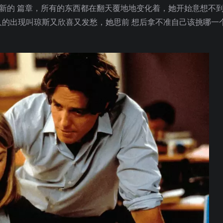
新的 篇章，所有的东西都在翻天覆地地变化着，她开始意想不
的出现叫琼斯又欣喜又发愁，她思前 想后拿不准自己该挑哪一