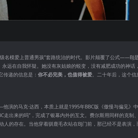
超级名模爱上普通男孩”套路统治的时代。影片颠覆了公式——BJ
庸、永远在自我怀疑。她没有灰姑娘的蜕变，没有减肥成功的神话
它传递的信息是：
你不必完美，也值得被爱
。二十年后，这个信
—他演的马克·达西，本质上就是1995年BBC版《傲慢与偏见》
BBC走出来的吗”，完成了银幕内外的互文。费尔斯用同样的克制
著更动人的存在。当他穿着驯鹿毛衣站在BJ门前，那已经不是表演，