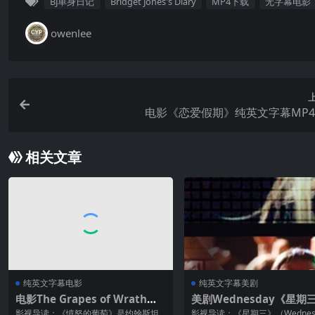
BJ单身日记
Bridget Jones's Diary
MP4下载
无字幕电影
owenlee
电影《恋爱假期》纯英文字幕MP
相关文章
纯英文字幕电影
纯英文字幕美剧
电影The Grapes of Wrath
美剧Wednesday《星期
《愤怒的葡萄》纯英文字幕MP4
英文字幕MP4下载
影视导读：《愤怒的葡萄》是约翰斯坦
影视导读：《星期三》（Wednes