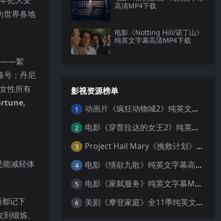
高清MP4下载
为世界各地
电影《Notting Hill/诺丁山》
纯英文字幕高清MP4下载
——絮
略号；丹尼
市女性所有
影视资源榜单
ortune,
动画片《疯狂动物城2》纯英文字幕MP4下载
1
电影《穿普拉达的女王2》纯英文字幕MP4下载
2
Project Hail Mary《挽救计划》纯英文字幕科幻电影MP4下载
3
是能减轻体
电影《情欲九歌》纯英文字幕高清MP4下载
4
电影《家弑服务》纯英文字幕MP4下载
5
面都记下
美剧《摩登家庭》全11季纯英文字幕高清MP4下载
6
友到锻炼、