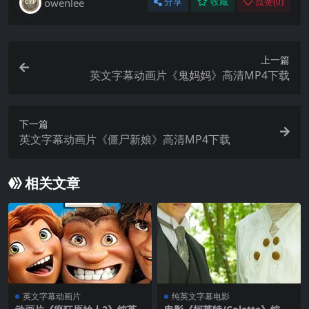
owenlee
分享
收藏
点赞(
0
)
上一篇
英文字幕动画片《鬼妈妈》高清MP4下载
下一篇
英文字幕动画片《僵尸新娘》高清MP4下载
相关文章
英文字幕动画片
纯英文字幕电影