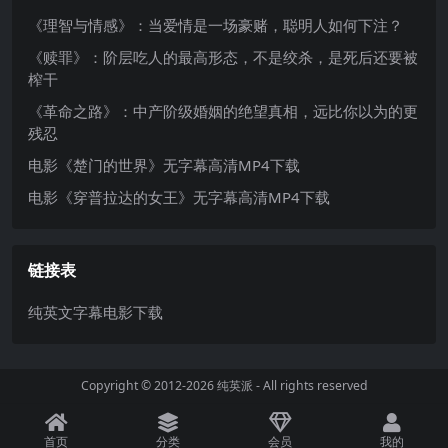
《理智与情感》：当爱情是一场豪赌，聪明人如何下注？
《赎罪》：阶层吃人的最高形态，不是绞杀，是死后还要被
榨干
《革命之路》：中产阶级婚姻的绝望真相，远比你以为的更
残忍
电影《楚门的世界》无字幕高清MP4下载
电影《穿普拉达的女王》无字幕高清MP4下载
链接表
纯英文字幕电影下载
Copyright © 2012-2026
纯英派
- All rights reserved
首页
分类
会员
我的