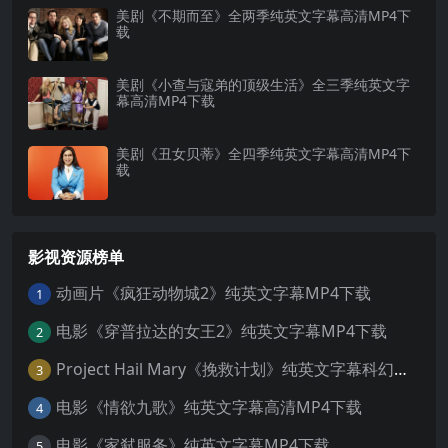
美剧《不期而至》全两季纯英文字幕高清MP4下
载
美剧《小查与寇弟的顶级生活》全三季纯英文字
幕高清MP4下载
美剧《丑女贝蒂》全四季纯英文字幕高清MP4下
载
影视资源榜单
动画片《疯狂动物城2》纯英文字幕MP4下载
1
电影《穿普拉达的女王2》纯英文字幕MP4下载
2
Project Hail Mary《挽救计划》纯英文字幕科幻电影MP4下载
3
电影《情欲九歌》纯英文字幕高清MP4下载
4
电影《家弑服务》纯英文字幕MP4下载
5