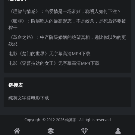
《理智与情感》：当爱情是一场豪赌，聪明人如何下注？
《赎罪》：阶层吃人的最高形态，不是绞杀，是死后还要被
榨干
《革命之路》：中产阶级婚姻的绝望真相，远比你以为的更
残忍
电影《楚门的世界》无字幕高清MP4下载
电影《穿普拉达的女王》无字幕高清MP4下载
链接表
纯英文字幕电影下载
Copyright © 2012-2026
纯英派
- All rights reserved