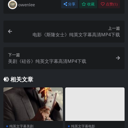
owenlee
分享
收藏
点赞(
1
)
上一篇
电影《斯隆女士》纯英文字幕高清MP4下载
下一篇
美剧《硅谷》纯英文字幕高清MP4下载
相关文章
纯英文字幕美剧
纯英文字幕电影