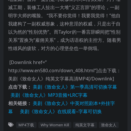
减工期，装修工人扯出一大堆“义正言辞”的理论，一副
明学大师的嘴脸。 “我不要你觉得！我要我觉得！”他自
我建构了一副权威形象，这种意淫的权威，只是出于自
以为然的“性别优势”。而Taylor的一番言辞瞬间把“性别
关系”置换为“雇佣关系”，成为话语权的主控方。随着男
性雄风的疲软，对方的心理堡垒也一举倒塌。
[Downlink href=”
http://www.en580.com/down_408.html”]点击下载：
美剧《致命女人》纯英文字幕高清MP4[/Downlink]
点击下载：
美剧《致命女人》第一季高清可切换字幕
美剧《致命女人》MP3音频+LRC字幕
相关链接：
美剧《致命女人》中英对照剧本+外挂字
幕
美剧《致命女人》在线观看–字幕可切换
MP4下载
Why Women Kill
纯英文字幕
致命女人