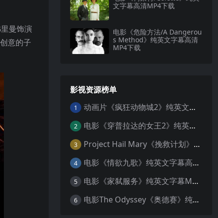
文字幕高清MP4下载
弗里曼饰演
电影《危险方法/A Dangerou
s Method》纯英文字幕高清
具创意的子
MP4下载
影视资源榜单
动画片《疯狂动物城2》纯英文字幕MP4下载
1
电影《穿普拉达的女王2》纯英文字幕MP4下载
2
Project Hail Mary《挽救计划》纯英文字幕科幻电影MP4下载
3
电影《情欲九歌》纯英文字幕高清MP4下载
4
电影《家弑服务》纯英文字幕MP4下载
5
电影The Odyssey《奥德赛》纯英文字幕MP4下载
6