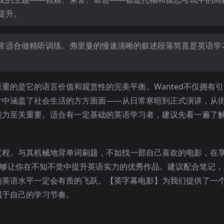
提升。
常适合做精听训练。弗里曼的慢速清晰的叙述段落简直是英语学
重的是它的语言价值和观赏性的完美平衡。Wanted不仅拥有
片中涵盖了社会生活的方方面面——从日常寒暄到正式演讲，从
能力至关重要。适合有一定基础的英语学习者，建议先看一遍了
过程。与其机械地背单词刷题，不如找一部自己喜欢的电影，在
部能够让你在不知不觉中提升英语实力的优秀作品。建议配合笔记
的英语水平一定会有质的飞跃。【英字幕电影】为我们提供了一
属于自己的学习节奏。