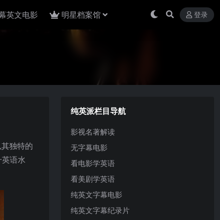
幕英文电影
明星档案馆
登录
纯英派栏目导航
影视名著解读
以其独特的
无字幕电影
升英语水
看电影学英语
。
看美剧学英语
纯英文字幕电影
纯英文字幕纪录片