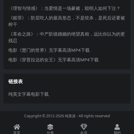
《理智与情感》：当爱情是一场豪赌，聪明人如何下注？
《赎罪》：阶层吃人的最高形态，不是绞杀，是死后还要被
榨干
《革命之路》：中产阶级婚姻的绝望真相，远比你以为的更
残忍
电影《楚门的世界》无字幕高清MP4下载
电影《穿普拉达的女王》无字幕高清MP4下载
链接表
纯英文字幕电影下载
Copyright © 2012-2026
纯英派
- All rights reserved
首页
分类
会员
我的