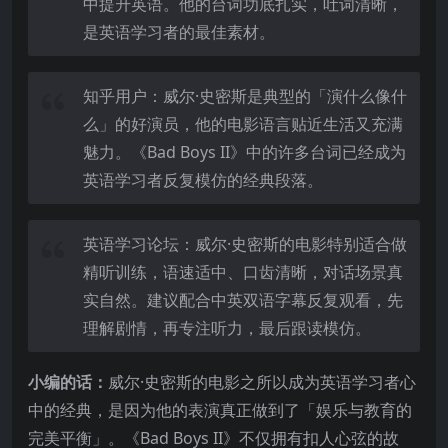
中提升英语。他的台词功底扎实，吐词清晰，
是英语学习者的最佳素材。
知乎用户：威尔·史密斯是典型的「演什么像什
么」的好演员，他的电影语言贴近生活又充满
魅力。《Bad Boys II》中的许多台词已经成为
英语学习者反复模仿的经典段落。
英语学习论坛：威尔·史密斯的电影特别适合做
精听训练，语速适中、口齿清晰，对话场景真
实自然。建议配合中英双语字幕反复观看，先
理解剧情，再专注听力，最后跟读模仿。
小编的话：
威尔·史密斯的电影之所以成为英语学习者心
中的经典，是因为他的表演真正做到了「娱乐与教育的
完美平衡」。《Bad Boys II》不仅拥有扣人心弦的故