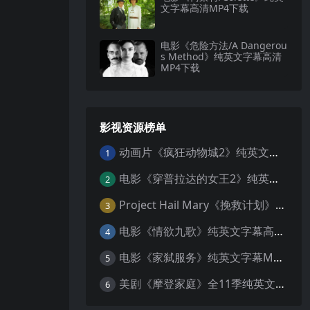
文字幕高清MP4下载
电影《危险方法/A Dangerou
s Method》纯英文字幕高清
MP4下载
影视资源榜单
动画片《疯狂动物城2》纯英文字幕MP4下载
1
电影《穿普拉达的女王2》纯英文字幕MP4下载
2
Project Hail Mary《挽救计划》纯英文字幕科幻电影MP4下载
3
电影《情欲九歌》纯英文字幕高清MP4下载
4
电影《家弑服务》纯英文字幕MP4下载
5
美剧《摩登家庭》全11季纯英文字幕高清MP4下载
6