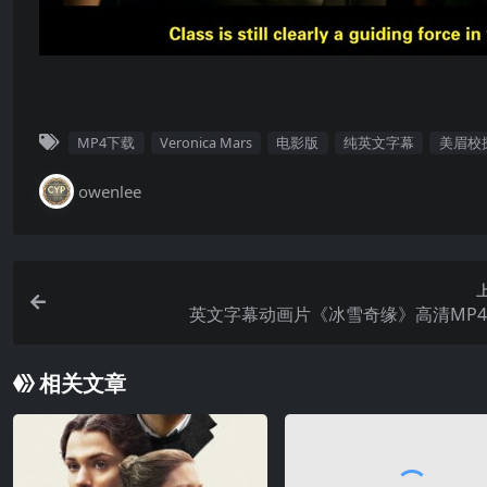
MP4下载
Veronica Mars
电影版
纯英文字幕
美眉校
owenlee
英文字幕动画片《冰雪奇缘》高清MP
相关文章