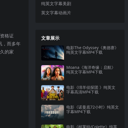
纯英文字幕美剧
英文字幕动画片
师资格证
文章展示
讯，而多年
电影The Odyssey《奥德赛》
已久的家
纯英文字幕MP4下载
Moana《海洋奇缘：启航》
纯英文字幕MP4下载
电影《绵羊侦探团 》纯英文
字幕高清MP4下载
电影《诺曼底72小时》纯英文
字幕MP4下载
电影《柯莱特/Colette》纯英