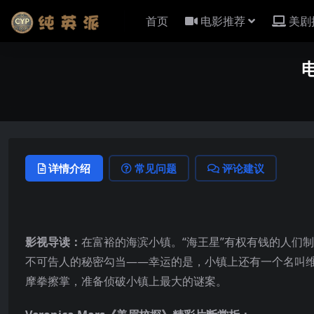
首页
电影推荐
美剧
详情介绍
常见问题
评论建议
影视导读：
在富裕的海滨小镇。“海王星”有权有钱的人们
不可告人的秘密勾当——幸运的是，小镇上还有一个名叫维
摩拳擦掌，准备侦破小镇上最大的谜案。