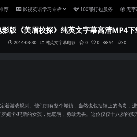
推荐
影视英语学习专栏
100部打包服务
无字
电影版《美眉校探》纯英文字幕高清MP4下
2014-03-30
纯英文字幕电影
0
0
91
0
制定着游戏规则。他们拥有整个城镇，当然也包括镇上的高贵，
罗妮卡-玛斯的女孩，她聪明，勇敢无畏。这位仅仅十八岁的实