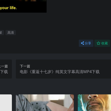
探
高清
分享
收藏
上一篇
下一篇
4下载
电影《重返十七岁》纯英文字幕高清MP4下载