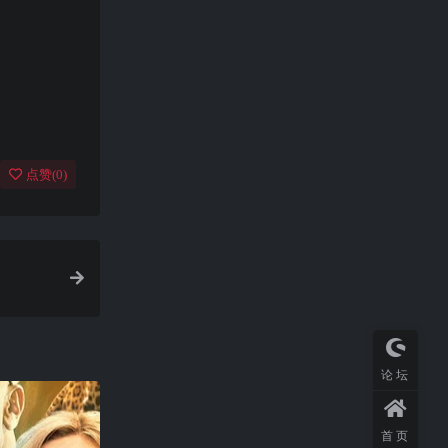
点赞(
0
)
论坛
首页