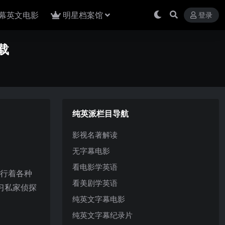
幕英文电影
明星档案馆
登录
载
纯英派栏目导航
影视名著解读
无字幕电影
看电影学英语
进行着各种
看美剧学英语
习私家侦探
纯英文字幕电影
纯英文字幕纪录片