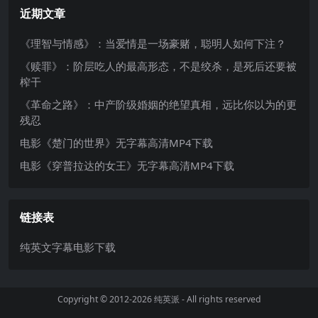
近期文章
《理智与情感》：当爱情是一场豪赌，聪明人如何下注？
《赎罪》：阶层吃人的最高形态，不是绞杀，是死后还要被
榨干
《革命之路》：中产阶级婚姻的绝望真相，远比你以为的更
残忍
电影《楚门的世界》无字幕高清MP4下载
电影《穿普拉达的女王》无字幕高清MP4下载
链接表
纯英文字幕电影下载
Copyright © 2012-2026
纯英派
- All rights reserved