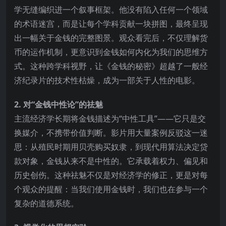
学无缝编织进一个叙事框架。他没有陷入任何一个领域
的术语迷宫，而是让每个学科贡献一块拼图，最终呈现
出一幅关于金钱的完整图景。观众看完后，不仅理解货
币的运作机制，更意识到金钱如何内化为我们的思维方
式。这种跨学科视野，让《金钱的秘密》超越了一般经
济纪录片的技术性枯燥，成为一部关于人性的电影。
2. 对“金钱中性论”的祛魅
主流经济学长期将金钱描述为“中性工具”——它只是交
换媒介，不携带价值判断。影片用大量案例反驳这一迷
思：从殖民时期用贝壳购买奴隶，到现代用算法决定贷
款对象，金钱从来不是中性的。它承载着权力、偏见和
历史创伤。这种祛魅不仅是对经济学的修正，更是对每
个观众的提醒：当我们使用金钱时，我们也在参与一个
复杂的道德系统。