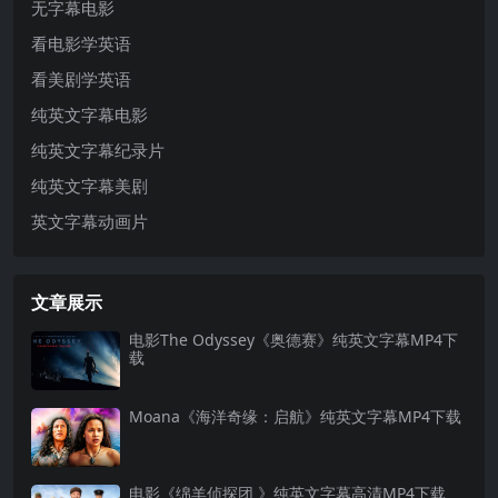
无字幕电影
看电影学英语
看美剧学英语
纯英文字幕电影
纯英文字幕纪录片
纯英文字幕美剧
英文字幕动画片
文章展示
电影The Odyssey《奥德赛》纯英文字幕MP4下
载
Moana《海洋奇缘：启航》纯英文字幕MP4下载
电影《绵羊侦探团 》纯英文字幕高清MP4下载