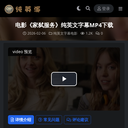
登录
电影《家弑服务》纯英文字幕MP4下载
2026-02-06
纯英文字幕电影
1.2K
0
video 预览
Play
Video
详情介绍
常见问题
评论建议