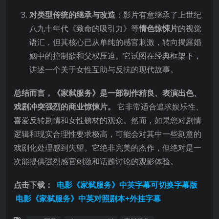
对类型传统的继承与改造
：影片有意继承了上世纪
八九十年代《致命的吸引力》等
情色惊悚片
的视觉
语汇，但其核心已从单纯的感官刺激，转向揭露婚
姻中的控制欲和父权压迫。它试图在经典框架下，
讲述一个关于女性互助与反抗的现代故事。
总结而言，《家弑服务》是一部制作精良、表演出色、
戏剧冲突强烈的商业惊悚片。
它非常适合追求娱乐性、
喜爱反转剧情和女性题材的观众。然而，如果您对剧情
逻辑和现实合理性要求极高，可能会对其中一些刻意的
戏剧化处理感到失望。它绝非完美的杰作，但绝对是一
次能提供强烈感官刺激和话题讨论的观影体验。
点击下载：
电影《家弑服务》中英字幕可切换字幕版
电影《家弑服务》中英对照剧本+外挂字幕