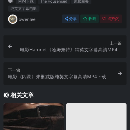
MP4下载
The Housemaid
家弑服务
纯英文字幕电影
owenlee
分享
收藏
点赞(
2
)
上一篇
电影Hamnet《哈姆奈特》纯英文字幕高清MP4下
载
下一篇
电影《闪灵》未删减版纯英文字幕高清MP4下载
相关文章