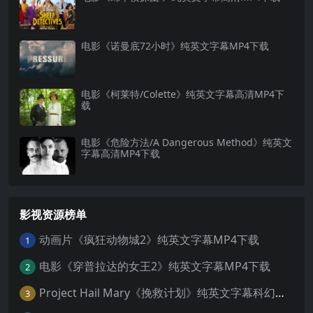
电影《诺曼底72小时》纯英文字幕MP4下载
电影《柯莱特/Colette》纯英文字幕高清MP4下
载
电影《危险方法/A Dangerous Method》纯英文
字幕高清MP4下载
影视资源榜单
动画片《疯狂动物城2》纯英文字幕MP4下载
1
电影《穿普拉达的女王2》纯英文字幕MP4下载
2
Project Hail Mary《挽救计划》纯英文字幕科幻电影MP4下载
3