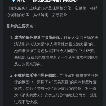
《家弑服务》上映后口碑呈现两极分化，它更像一杯精
心调制的烈酒，风格鲜明，后劲复杂。
影片的主要亮点：
成功的角色塑造与演员表现
：阿曼达·塞弗里德的表
演被影评人认为是“令人毛骨悚然且充满力量”的，
她精准演绎了角色从疯狂到令人同情的巨大转变。
西德妮·斯威尼也成功塑造了一个从卑微求生到绝地
反击的复杂形象。
有效的娱乐性与黑色幽默
：导演保罗·费格在紧张惊
悚的氛围中，穿插了对“完美家庭”的讽刺和些许荒
诞感，使影片带有一种“高级爽片”的特质。对于喜
欢《消失的爱人》这类反转剧情的观众而言，观影
过程不乏快感。