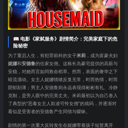
📖 电影《家弑服务》剧情简介：完美家庭下的危
险秘密
为了重启人生，有犯罪前科的女子
米莉
，成为富豪夫妇
妮娜
和
安德鲁
的住家女佣。这栋长岛豪宅提供的高薪与
安稳，对她而言如同救命稻草。然而，表面的奢华之下
暗流涌动。女主人妮娜情绪反复无常，时而热情，时而
阴郁刻薄；男主人安德鲁则永远表现得彬彬有礼、冷静
克制，是旁人眼中的完美丈夫。米莉最初以为自己卷入
了典型的“恶毒女主人欺凌可怜女佣”的戏码，并逐渐对
看似是受害者的安德鲁产生同情与暧昧。
剧情的第一次重大反转发生在妮娜带着孩子短暂离开