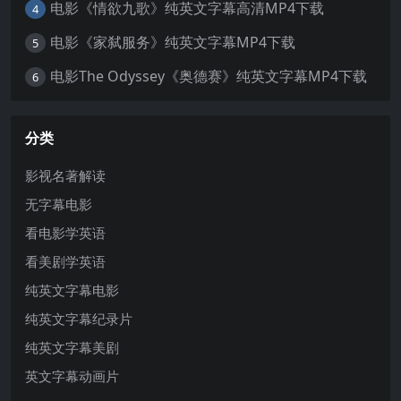
电影《情欲九歌》纯英文字幕高清MP4下载
4
电影《家弑服务》纯英文字幕MP4下载
5
电影The Odyssey《奥德赛》纯英文字幕MP4下载
6
分类
影视名著解读
无字幕电影
看电影学英语
看美剧学英语
纯英文字幕电影
纯英文字幕纪录片
纯英文字幕美剧
英文字幕动画片