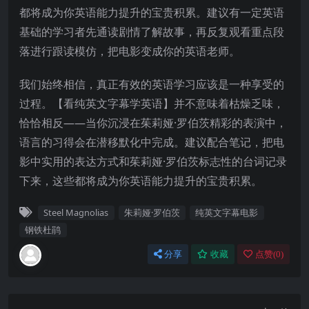
都将成为你英语能力提升的宝贵积累。建议有一定英语
基础的学习者先通读剧情了解故事，再反复观看重点段
落进行跟读模仿，把电影变成你的英语老师。
我们始终相信，真正有效的英语学习应该是一种享受的
过程。【看纯英文字幕学英语】并不意味着枯燥乏味，
恰恰相反——当你沉浸在茱莉娅·罗伯茨精彩的表演中，
语言的习得会在潜移默化中完成。建议配合笔记，把电
影中实用的表达方式和茱莉娅·罗伯茨标志性的台词记录
下来，这些都将成为你英语能力提升的宝贵积累。
Steel Magnolias
朱莉娅·罗伯茨
纯英文字幕电影
钢铁杜鹃
分享
收藏
点赞(
0
)