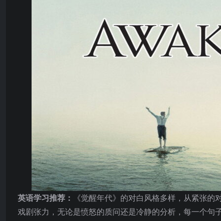
英语学习推荐：
《觉醒年代》的对白风格多样，从紧张的
戏剧张力，无论是愤怒的质问还是冷静的分析，每一个句子都