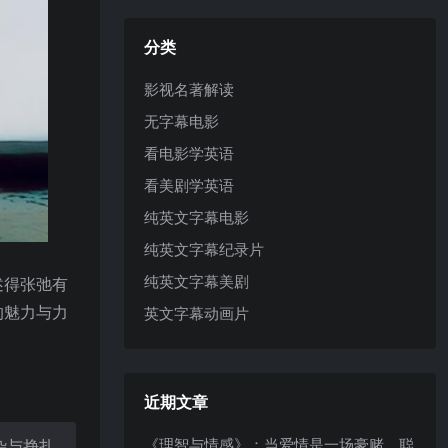
分类
影视名著解读
无字幕电影
看电影学英语
看美剧学英语
纯英文字幕电影
纯英文字幕纪录片
纯英文字幕美剧
述得张弛有
的魅力与力
英文字幕动画片
近期文章
《理智与情感》：当爱情是一场豪赌，聪
杂与挣扎