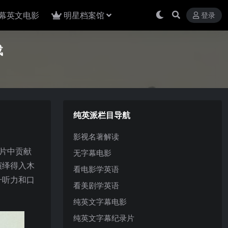
幕英文电影
明星档案馆
登录
载
纯英派栏目导航
影视名著解读
在片中贡献
无字幕电影
演绎得入木
看电影学英语
升听力和口
看美剧学英语
纯英文字幕电影
纯英文字幕纪录片