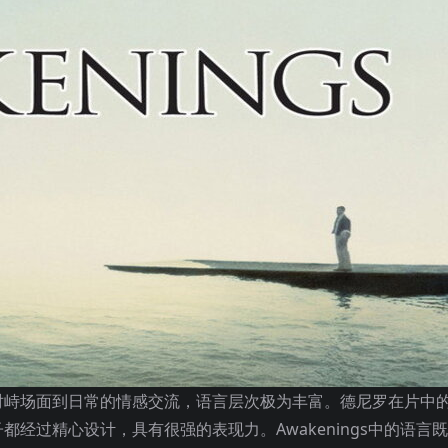
对峙场面到日常的情感交流，语言层次极为丰富。德尼罗在片中
经过精心设计，具有很强的表现力。Awakenings中的语言