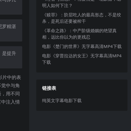
明人如何下注？
《赎罪》：阶层吃人的最高形态，不是绞
杀，是死后还要被榨干
尼罗精湛
《革命之路》：中产阶级婚姻的绝望真
相，远比你以为的更残忍
电影《楚门的世界》无字幕高清MP4下载
，是提升
电影《穿普拉达的女王》无字幕高清MP4
下载
影片中的表
不觉中与角
链接表
语，用不同
纯英文字幕电影下载
言中注入情