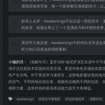
展现得淋漓尽致，每一个眼神都充满戏剧张力，让
影评人点评：Awakenings不仅仅是一部犯罪
的表演，将观众带入了一个充满张力和冲突的世界
英语学习者反馈：Awakenings中的对白非常
听力和口语表达的理想素材。
小编的话：
《觉醒年代》是罗伯特·德尼罗演艺生涯中不可
演不仅仅是技术层面的完美呈现，更是对角色灵魂的深度
色产生共鸣。对于英语学习者而言，这部电影最珍贵的地
的语气、不同的场合说出来，就能传达截然不同的信息。
感和力量，这将对你的英语表达能力提升大有裨益。
Awakenings
纯英文字幕电影
罗伯特·德尼罗
觉醒年代