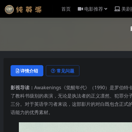
首页
电影推荐
美剧
详情介绍
常见问题
影视导读：
Awakenings《觉醒年代》（1990）是罗
了教科书级别的表演，无论是执法者的正义凛然、犯罪分
三分。对于英语学习者来说，这部影片的对白既包含正式
语能力的优秀素材。