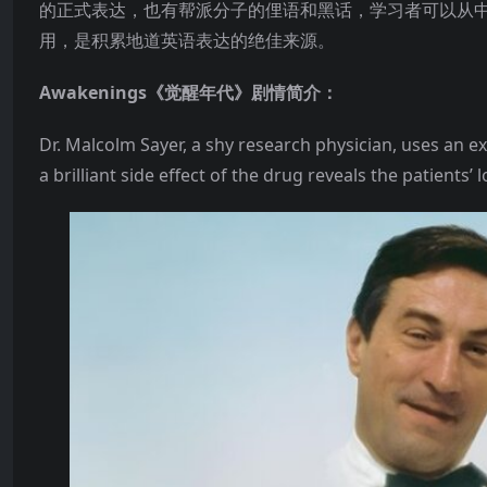
的正式表达，也有帮派分子的俚语和黑话，学习者可以从
用，是积累地道英语表达的绝佳来源。
Awakenings《觉醒年代》剧情简介：
Dr. Malcolm Sayer, a shy research physician, uses an e
a brilliant side effect of the drug reveals the patients’