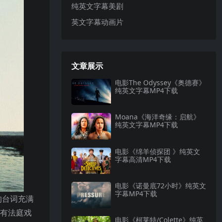
纯英文字幕美剧
英文字幕动画片
文章展示
电影The Odyssey《奥德赛》
纯英文字幕MP4下载
Moana《海洋奇缘：启航》
纯英文字幕MP4下载
电影《绵羊侦探团 》纯英文
字幕高清MP4下载
电影《诺曼底72小时》纯英文
字幕MP4下载
的台词充满
既有法庭戏
电影《柯莱特/Colette》纯英