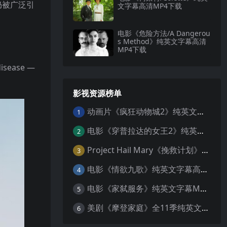
仍被广泛引
文字幕高清MP4下载
电影《危险方法/A Dangerou
s Method》纯英文字幕高清
MP4下载
 disease —
影视资源榜单
动画片《疯狂动物城2》纯英文字幕MP4下载
1
电影《穿普拉达的女王2》纯英文字幕MP4下载
2
Project Hail Mary《挽救计划》纯英文字幕科幻电影MP4下载
3
电影《情欲九歌》纯英文字幕高清MP4下载
4
电影《家弑服务》纯英文字幕MP4下载
5
美剧《摩登家庭》全11季纯英文字幕高清MP4下载
6