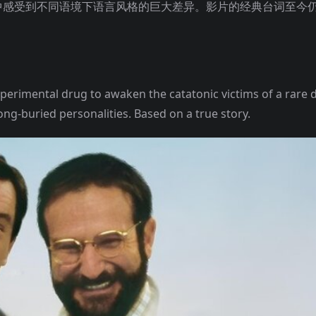
中感受到不同语境下语言风格的巨大差异。影片的经典台词至今
xperimental drug to awaken the catatonic victims of a rare
 long-buried personalities. Based on a true story.