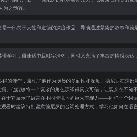
人为之动容。
片，更是一部关于人性和道德的深度作品。导演通过紧凑的叙事和德
。
适合英语学习，语速适中且吐字清晰，同时又充满了丰富的情感表达
多得的佳作，展现了他作为演员的多面性和深度。德尼罗在这部
挖掘。他能够将一个复杂的角色演绎得真实可信，让观众在不知
方在于它展示了语言在不同情境下的巨大表现力——同样一个词
在观看时建议特别留意德尼罗的台词处理方式，学习他如何在语