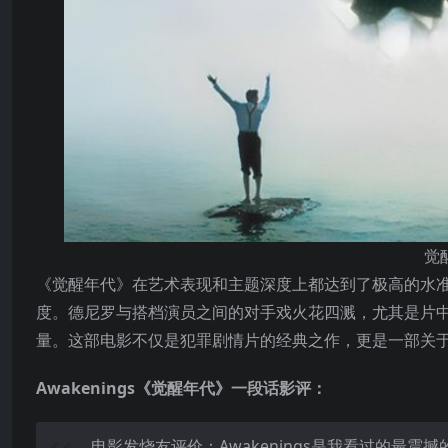
觉
《觉醒年代》在艺术表现和主题深度上都达到了极高的水
度。德尼罗与搭档演员之间的对手戏火花四溅，尤其是片
量。这部电影不仅是犯罪剧情片的经典之作，更是一部关
Awakenings《觉醒年代》一段话影评：
电影发烧友评价：Awakenings是我看过的最