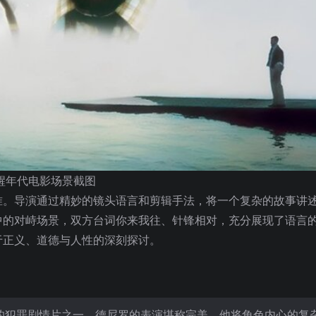
醒年代电影场景截图
准。导演通过精妙的镜头语言和剪辑手法，将一个复杂的故事讲
中的对峙场景，双方台词你来我往、针锋相对，充分展现了语言
于正义、道德与人性的深刻探讨。
震撼的犯罪剧情片之一，德尼罗的表演堪称完美，他将角色内心的复