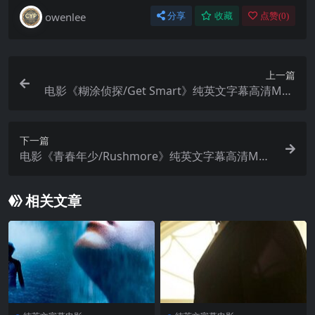
owenlee
分享
收藏
点赞(
0
)
上一篇
电影《糊涂侦探/Get Smart》纯英文字幕高清MP4
下载
下一篇
电影《青春年少/Rushmore》纯英文字幕高清MP4
下载
相关文章