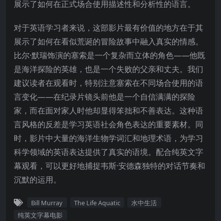
展示了如何在正式场合使用描述性和分析性的语言。
对于英语学习者来说，这部影片最有价值的地方在于其
展示了如何在看似荒诞的冒险故事中融入真实的情感。
比尔·默瑞饰演的塞索是一个复杂而立体的角色——他既
是海洋探险的英雄，也是一个失败的父亲和丈夫。我们
建议读者在观看时，特别注意塞索在不同场合使用的语
言变化——在纪录片镜头前他是一个自信满满的探险
家，而在面对家人时他却显得笨拙和不善表达。这种语
言风格的反差是学习英语社会角色表达的重要素材。同
时，影片中大量的海洋生物学词汇和地理术语，为学习
科学领域的英语表达提供了真实的语境。配合纯英文字
幕观看，可以更好地捕捉韦斯·安德森独特的对话节奏和
沉默的运用。
Bill Murray
The Life Aquatic
水中生活
纯英文字幕电影