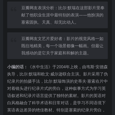
豆瓣网友表演分析：比尔·默瑞在这部影片里奉
献了他职业生涯中最特别的表演——他扮演的
塞索固执、天真、却无比动人。
豆瓣网友文艺片爱好者：影片的视觉风格一如
既往地精美，每一个场景都像一幅画。但最让
我感动的是它关于家庭和和解的主题。
小编的话：
《水中生活》于2004年上映，由韦斯·安德森
执导，比尔·默瑞和欧文·威尔逊联合主演。影片采用了伪
纪录片的拍摄手法，比尔·默瑞饰演的史蒂夫·塞索在片中
对着镜头进行纪录片式的旁白，这种叙事方式为学习英
语叙述和纪录片语言提供了独特的素材。影片的英语对
白风格融合了科学术语和日常对话，是学习不同语境下
英语表达差异的绝佳教材。特别是塞索的纪录片旁白，