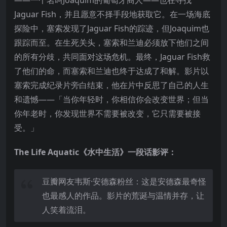
——一个名叫Joaquim的葡萄牙商人——也在寻找
Jaguar Fish，并且愿意不择手段地获取它。在一场海底
探险中，塞索发现了Jaguar Fish的踪迹，但Joaquim也
跟踪而至。在生死关头，塞索和兰迪必须放下他们之间
的所有分歧，共同面对这场危机。最终，Jaguar Fish救
了他们的命，而塞索和兰迪也终于达成了和解。影片以
塞索完成纪录片旁白结束，他在片中反思了自己的人生
和遗憾——「当你年轻时，你相信你会改变世界；但当
你年老时，你发现世界不需要被改变，它只需要被接
受。」
The Life Aquatic《水中生活》一段话影评：
豆瓣网友韦斯·安德森粉丝：这是安德森最奇怪
也最感人的作品。影片的荒诞与温情并存，让
人笑着流泪。