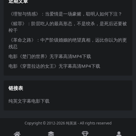
近期文章
《理智与情感》：当爱情是一场豪赌，聪明人如何下注？
《赎罪》：阶层吃人的最高形态，不是绞杀，是死后还要被
榨干
《革命之路》：中产阶级婚姻的绝望真相，远比你以为的更
残忍
电影《楚门的世界》无字幕高清MP4下载
电影《穿普拉达的女王》无字幕高清MP4下载
链接表
纯英文字幕电影下载
Copyright © 2012-2026
纯英派
- All rights reserved