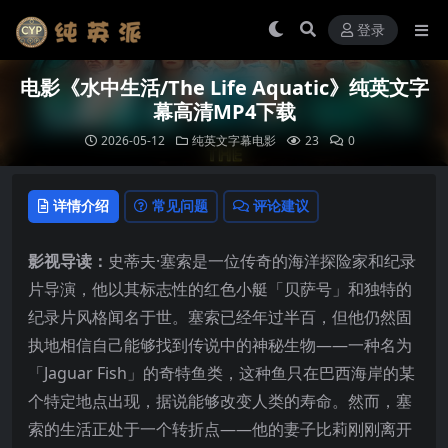
登录
电影《水中生活/The Life Aquatic》纯英文字
幕高清MP4下载
2026-05-12
纯英文字幕电影
23
0
详情介绍
常见问题
评论建议
影视导读：
史蒂夫·塞索是一位传奇的海洋探险家和纪录
片导演，他以其标志性的红色小艇「贝萨号」和独特的
纪录片风格闻名于世。塞索已经年过半百，但他仍然固
执地相信自己能够找到传说中的神秘生物——一种名为
「Jaguar Fish」的奇特鱼类，这种鱼只在巴西海岸的某
个特定地点出现，据说能够改变人类的寿命。然而，塞
索的生活正处于一个转折点——他的妻子比莉刚刚离开