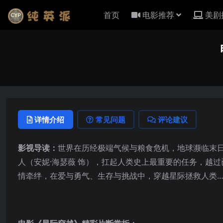
首页
电影推荐
美剧
详情介绍
常见问题
评论建议
影视导读：
世界在历经极端气候与粮食危机，地球濒临末日
人（安妮·海瑟薇 饰），扛起人类史上最重要的任务，越
情牵绊，在爱与勇气、生存与挑战中，穿越星际拯救人类…