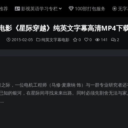
推荐
影视英语学习专栏
100部打包服务
无字
电影《星际穿越》纯英文字幕高清MP4下
2015-02-05
纯英文字幕电影
0
0
141
2
之际，一位电机工程师（马修·麦康纳 饰）与一群专业研究者还
过已知的银河，在星际间寻找未来出路。同时必须先割舍无法与家
…