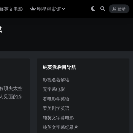
幕英文电影
明星档案馆
登录
载
纯英派栏目导航
影视名著解读
有顶尖太空
无字幕电影
人见面的亲
看电影学英语
看美剧学英语
纯英文字幕电影
纯英文字幕纪录片