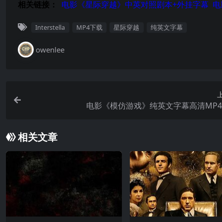
相关链接：
电影
《
星际穿越
》中英对照剧本+外挂字幕
电
Interstella
MP4下载
星际穿越
纯英文字幕
owenlee
电影《模仿游戏》纯英文字幕高清MP
相关文章