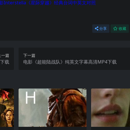
影
Interstella
《星
际穿越
》经典台词中英文对照
分享
收藏
上一篇
下一篇
4下载
电影《超能陆战队》纯英文字幕高清MP4下载