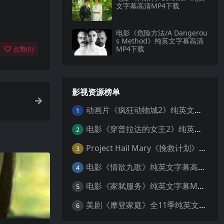
文字幕高清MP4下载
电影《危险方法/A Dangerou
s Method》纯英文字幕高清
MP4下载
点赞(
0
)
影视资源榜单
动画片《疯狂动物城2》纯英文字幕MP4下载
1
电影《穿普拉达的女王2》纯英文字幕MP4下载
2
Project Hail Mary《挽救计划》纯英文字幕科幻电影MP4下载
3
电影《情欲九歌》纯英文字幕高清MP4下载
4
电影《家弑服务》纯英文字幕MP4下载
5
美剧《摩登家庭》全11季纯英文字幕高清MP4下载
6