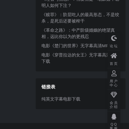
明人如何下注？
《赎罪》：阶层吃人的最高形态，不是绞
杀，是死后还要被榨干
《革命之路》：中产阶级婚姻的绝望真
相，远比你以为的更残忍
电影《楚门的世界》无字幕高清MP4下载
论坛
电影《穿普拉达的女王》无字幕高清MP4
下载
首页
用户
中心
链接表
纯英文字幕电影下载
会员
介绍
QQ
客服