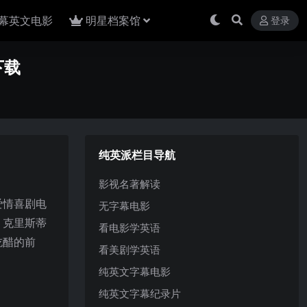
幕英文电影
明星档案馆
登录
下载
纯英派栏目导航
影视名著解读
爱情喜剧电
无字幕电影
，克里斯蒂
看电影学英语
吃醋的前
看美剧学英语
纯英文字幕电影
纯英文字幕纪录片