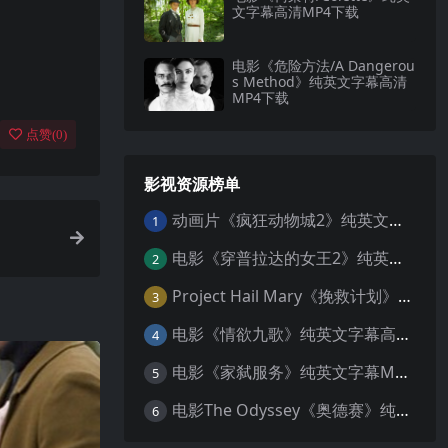
文字幕高清MP4下载
电影《危险方法/A Dangerou
s Method》纯英文字幕高清
MP4下载
点赞(
0
)
影视资源榜单
动画片《疯狂动物城2》纯英文字幕MP4下载
1
电影《穿普拉达的女王2》纯英文字幕MP4下载
2
Project Hail Mary《挽救计划》纯英文字幕科幻电影MP4下载
3
电影《情欲九歌》纯英文字幕高清MP4下载
4
电影《家弑服务》纯英文字幕MP4下载
5
电影The Odyssey《奥德赛》纯英文字幕MP4下载
6