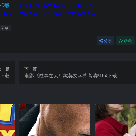
AD版
电影
《午夜巴塞罗那
》MP3音频+LRC
幕
电影
《午夜巴塞罗那
》精彩对白中英文对照
文字幕
分享
收藏
上一篇
下一篇
4下载
电影《成事在人》纯英文字幕高清MP4下载