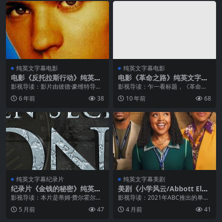
纯英文字幕电影
纯英文字幕电影
电影《反托拉斯行动》纯英文
电影《革命之路》纯英文字幕
字幕MP4下载
高清MP4下载
影视导读：影片由彼德·豪维特导
影视导读：乍一看标题，《革命之
演，瑞恩·菲利普、瑞切尔·雷·库克
路》很容易让人联系到战争历史类
6 年前
38
10 年前
68
主演。电影主要讲述一个斯坦福的
电影，不过看着看着，发现这是一
电脑天才毕业后被科技大亨录用后
部类似《美国丽人》描述婚姻家庭
负责发展全球通信系统，之后他发
与中年危机的生活类影片。这是一
现原来...
部放大梦想...
纯英文字幕纪录片
纯英文字幕美剧
纪录片《金钱的秘密》纯英文
美剧《小学风云/Abbott Ele
字幕MP4下载
mentary》纯英文字幕MP4下
影视导读：本片是蒂姆·费尔霍尔姆
影视导读：2021年ABC推出的单镜
载
继《互联网之子》后又一力作，他
头情景喜剧，由《费城永远阳光灿
5 月前
47
4 月前
41
延续了将复杂议题通俗化的能力，
烂》主创珍·肖尔-戴维森创作，奎恩
用生动的动画、历史重现和全球实
·拉提法和克里斯·帕内尔主演。该剧