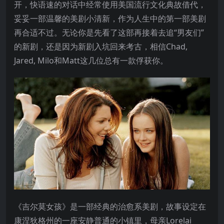
开，快语速的对话中经常使用美国流行文化典故借代，
妥妥一部温馨的美剧小清新，作为人生中的第一部美剧
再合适不过。无论你是先看了这部再接着去追“男友们”
的新剧，还是因为新剧入坑回来考古，相信Chad,
Jared, Milo和Matt这几位总有一款俘获你。
《吉尔莫女孩》是一部经典的治愈系美剧，故事设定在
康涅狄格州的一座安静普通的小镇里，母亲Lorelai