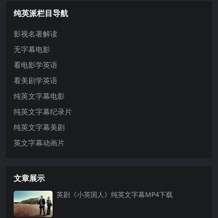
地拍摄，为观众打开一扇通往金钱
聚焦费城一间资源匮乏的公立...
纯英派栏目导航
本质的大...
影视名著解读
无字幕电影
看电影学英语
看美剧学英语
纯英文字幕电影
纯英文字幕纪录片
纯英文字幕美剧
英文字幕动画片
文章展示
英剧《小英国人》纯英文字幕MP4下载