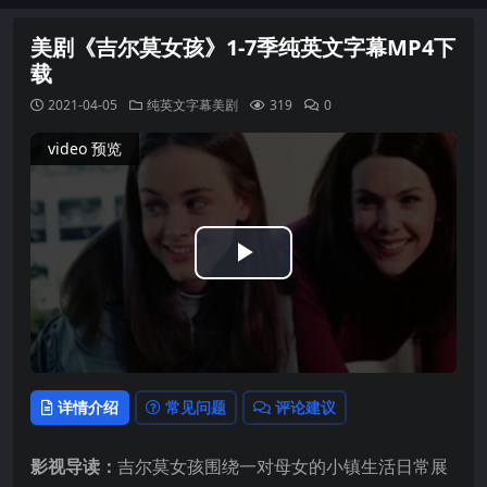
美剧《吉尔莫女孩》1-7季纯英文字幕MP4下
载
2021-04-05
纯英文字幕美剧
319
0
video 预览
Play
Video
详情介绍
常见问题
评论建议
影视导读：
吉尔莫女孩围绕一对母女的小镇生活日常展