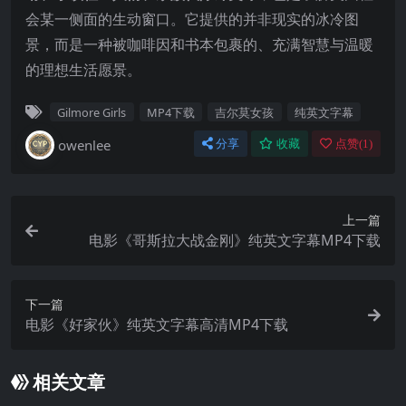
会某一侧面的生动窗口。它提供的并非现实的冰冷图
景，而是一种被咖啡因和书本包裹的、充满智慧与温暖
的理想生活愿景。
Gilmore Girls
MP4下载
吉尔莫女孩
纯英文字幕
owenlee
分享
收藏
点赞(
1
)
上一篇
电影《哥斯拉大战金刚》纯英文字幕MP4下载
下一篇
电影《好家伙》纯英文字幕高清MP4下载
相关文章