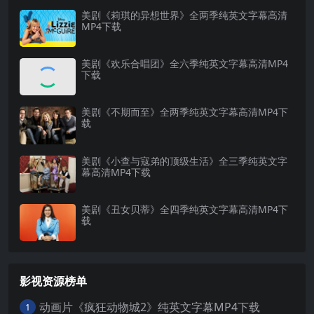
美剧《莉琪的异想世界》全两季纯英文字幕高清
MP4下载
美剧《欢乐合唱团》全六季纯英文字幕高清MP4
下载
美剧《不期而至》全两季纯英文字幕高清MP4下
载
美剧《小查与寇弟的顶级生活》全三季纯英文字
幕高清MP4下载
美剧《丑女贝蒂》全四季纯英文字幕高清MP4下
载
影视资源榜单
动画片《疯狂动物城2》纯英文字幕MP4下载
1