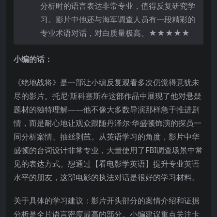
分析时的语言表达非常专业，值得反复研究学
习。影片中他还与海军调查人员有一段精彩的
专业术语对话，对白质量极高。★★★★★
小编的话：
《绝地战将》是一部让小编反复观看多次仍觉得意犹未
尽的影片。托尼·斯科塞斯在这部作品中展现了他对悬疑
题材的独特理解——他不像大多数导演那样急于推进剧
情，而是耐心地让观众跟随丹泽尔·华盛顿饰演的探员一
同分析案情、抽丝剥茧。从英语学习的角度，影片中华
盛顿的台词设计非常专业，大量使用了FBI调查场景中常
见的表达方式。想通过【看电影学英语】提升专业英语
水平的朋友，这部电影的执法对话是很好的学习材料。
关于具体的学习建议：影片开头部分的案情介绍和证据
分析是全片语言密度最高的部分。小编建议重点关注卡