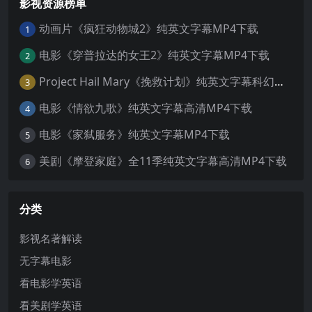
影视资源榜单
动画片《疯狂动物城2》纯英文字幕MP4下载
1
电影《穿普拉达的女王2》纯英文字幕MP4下载
2
Project Hail Mary《挽救计划》纯英文字幕科幻电影MP4下载
3
电影《情欲九歌》纯英文字幕高清MP4下载
4
电影《家弑服务》纯英文字幕MP4下载
5
美剧《摩登家庭》全11季纯英文字幕高清MP4下载
6
分类
影视名著解读
无字幕电影
看电影学英语
看美剧学英语