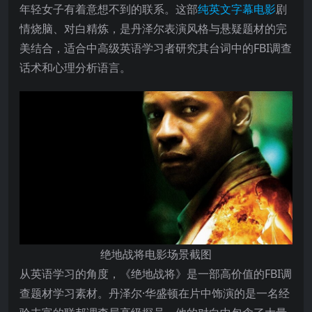
年轻女子有着意想不到的联系。这部
纯英文字幕电影
剧
情烧脑、对白精炼，是丹泽尔表演风格与悬疑题材的完
美结合，适合中高级英语学习者研究其台词中的FBI调查
话术和心理分析语言。
绝地战将电影场景截图
从英语学习的角度，《绝地战将》是一部高价值的FBI调
查题材学习素材。丹泽尔·华盛顿在片中饰演的是一名经