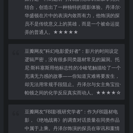
结合，创造出了一种独特的观影体验。丹泽尔·
华盛顿在片中的表演内敛而有力，他饰演的探
员不是传统意义上的英雄，而是一个被命运捉
弄的普通人。★★★★★
豆瓣网友”科幻电影爱好者”：影片的时间设定
逻辑严密，没有很多同类题材常见的漏洞。托
尼·斯科塞斯用他标志性的冷峻笔触描绘了一个
充满无力感的故事——你知道灾难将要发生，
却无法用常规手段阻止。丹泽尔与女主角宝拉·
帕顿之间的化学反应真实而动人。★★★★☆
豆瓣网友”FBI影视研究学者”：作为FBI题材电
影，《绝地战将》的调查对话质量在同类作品
中属于上乘。丹泽尔饰演的探员在审讯和案情