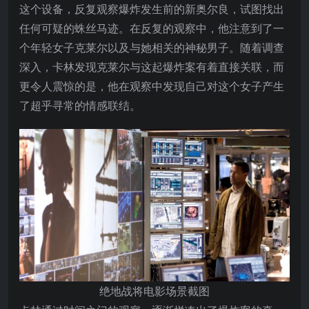
这个设备，反复观察爆炸发生前的新奥尔良，试图找出
任何可疑的蛛丝马迹。在反复的观察中，他注意到了一
个年轻女子克莱尔以及与她相关的神秘男子。随着调查
深入，卡林发现克莱尔与这起爆炸案有着直接关联，而
更令人震惊的是，他在观察中发现自己对这个女子产生
了超乎寻常的情感联结。
绝地战将电影场景截图