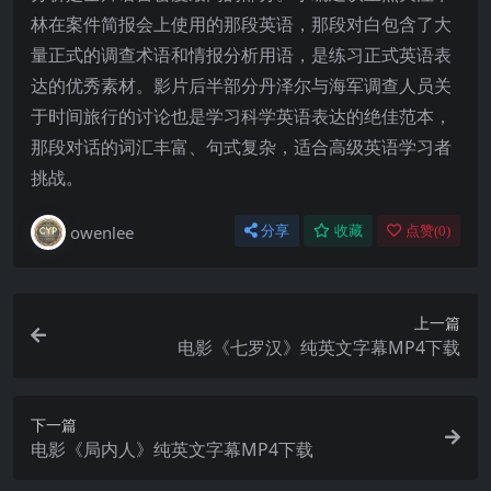
林在案件简报会上使用的那段英语，那段对白包含了大
量正式的调查术语和情报分析用语，是练习正式英语表
达的优秀素材。影片后半部分丹泽尔与海军调查人员关
于时间旅行的讨论也是学习科学英语表达的绝佳范本，
那段对话的词汇丰富、句式复杂，适合高级英语学习者
挑战。
owenlee
分享
收藏
点赞(
0
)
上一篇
电影《七罗汉》纯英文字幕MP4下载
下一篇
电影《局内人》纯英文字幕MP4下载