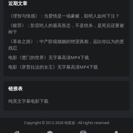
近期文章
《理智与情感》：当爱情是一场豪赌，聪明人如何下注？
《赎罪》：阶层吃人的最高形态，不是绞杀，是死后还要被
榨干
《革命之路》：中产阶级婚姻的绝望真相，远比你以为的更
残忍
电影《楚门的世界》无字幕高清MP4下载
电影《穿普拉达的女王》无字幕高清MP4下载
链接表
纯英文字幕电影下载
Copyright © 2012-2026
纯英派
- All rights reserved