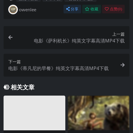
owenlee
分享
收藏
点赞(
0
)
上一篇
电影《萨利机长》纯英文字幕高清MP4下载
下一篇
电影《蒂凡尼的早餐》纯英文字幕高清MP4下载
相关文章