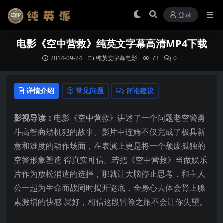
登录
电影《空中营救》纯英文字幕高清MP4下载
2014-09-24
纯英文字幕电影
73
0
详情介绍
常见问题
评论建议
影视导读：
电影《空中营救》讲述了一个问题老空警勇
斗高智商劫机犯的故事。影片中连姆不仅完成了极具新
意和难度的动作场面，在表演上更是将一个颓废孤独的
空警形象塑造 得真实可信。若把《空中营救》当做娱乐
片作为放松消遣的选择，那就让大脑停止思考，和主人
公一起为生命而战同时揭开谜底，全身心去体会肾上腺
素激增的快感 就好，相信这段冒险之旅不会让你失望。