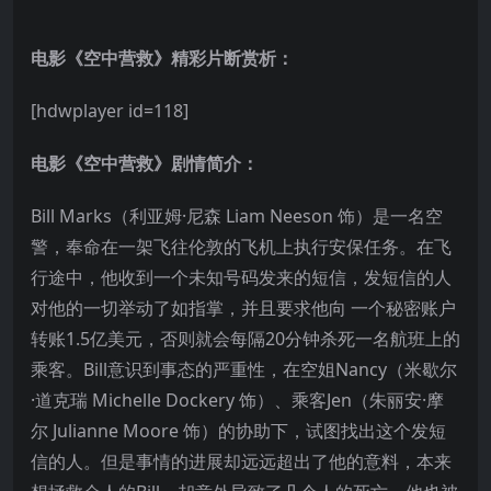
电影《空中营救》精彩片断赏析：
[hdwplayer id=118]
电影《空中营救》剧情简介：
Bill Marks（利亚姆·尼森 Liam Neeson 饰）是一名空
警，奉命在一架飞往伦敦的飞机上执行安保任务。在飞
行途中，他收到一个未知号码发来的短信，发短信的人
对他的一切举动了如指掌，并且要求他向 一个秘密账户
转账1.5亿美元，否则就会每隔20分钟杀死一名航班上的
乘客。Bill意识到事态的严重性，在空姐Nancy（米歇尔
·道克瑞 Michelle Dockery 饰）、乘客Jen（朱丽安·摩
尔 Julianne Moore 饰）的协助下，试图找出这个发短
信的人。但是事情的进展却远远超出了他的意料，本来