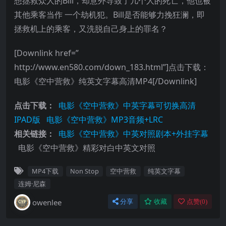
想拯救众人的Bill，却意外导致了几个人的死亡，他也被
其他乘客当作 一个劫机犯。Bill是否能够力挽狂澜，即
拯救机上的乘客，又洗脱自己身上的罪名？
[Downlink href=”
http://www.en580.com/down_183.html”]点击下载：
电影《空中营救》纯英文字幕高清MP4[/Downlink]
点击下载：
电影《空中营救》中英字幕可切换高清
IPAD版
电影《空中营救》MP3音频+LRC
相关链接：
电影《空中营救》中英对照剧本+外挂字幕
电影《空中营救》精彩对白中英文对照
MP4下载
Non Stop
空中营救
纯英文字幕
连姆·尼森
owenlee
分享
收藏
点赞(
0
)