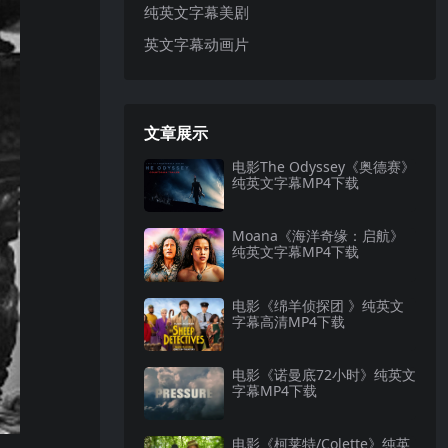
纯英文字幕美剧
英文字幕动画片
文章展示
电影The Odyssey《奥德赛》
纯英文字幕MP4下载
Moana《海洋奇缘：启航》
纯英文字幕MP4下载
电影《绵羊侦探团 》纯英文
字幕高清MP4下载
电影《诺曼底72小时》纯英文
字幕MP4下载
电影《柯莱特/Colette》纯英