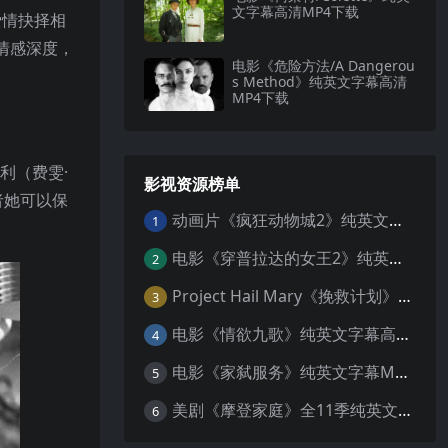
文字幕高清MP4下载
爱情抉择相
充满情感深度，
电影《危险方法/A Dangerou
s Method》纯英文字幕高清
MP4下载
利（费雯·
影视资源榜单
者她可以保
动画片《疯狂动物城2》纯英文字幕MP4下载
1
电影《穿普拉达的女王2》纯英文字幕MP4下载
2
Project Hail Mary《挽救计划》纯英文字幕科幻电影MP4下载
3
电影《情欲九歌》纯英文字幕高清MP4下载
4
电影《家弑服务》纯英文字幕MP4下载
5
美剧《摩登家庭》全11季纯英文字幕高清MP4下载
6