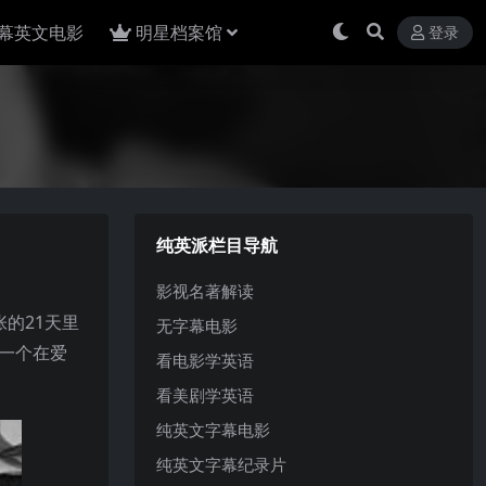
幕英文电影
明星档案馆
登录
纯英派栏目导航
影视名著解读
张的21天里
无字幕电影
，一个在爱
看电影学英语
看美剧学英语
纯英文字幕电影
纯英文字幕纪录片