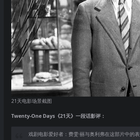
21天电影场景截图
Twenty-One Days《21天》一段话影评：
戏剧电影爱好者：费雯·丽与奥利弗在这部片中的