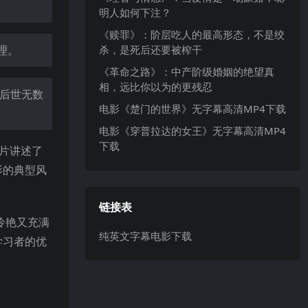
明人如何下注？
《赎罪》：阶层吃人的最高形态，不是绞
杀，是死后还要被榨干
理。
《革命之路》：中产阶级婚姻的绝望真
相，远比你以为的更残忍
了后世无数
电影《楚门的世界》无字幕高清MP4下载
电影《穿普拉达的女王》无字幕高清MP4
下载
影片讲述了
影的典型风
链接表
冷艳又充满
纯英文字幕电影下载
学习者的优