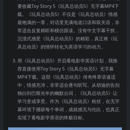
要收藏Toy Story 5《玩具总动员5》无字幕MP4下
载。《玩具总动员5》不仅是《玩具总动员》情感
最饱满的一章，对话里充满地道口语和双关语，非
常适合反复精听和模仿跟读。没有中文字幕干扰，
沉浸式感受《玩具总动员5》的精彩，真正将《玩
具总动员》的情怀转化为英语学习的动力。
用《玩具总动员5》开启看电影学英语计划，我推
荐直接使用Toy Story 5《玩具总动员5》无字幕
MP4下载。这部《玩具总动员》传奇终章语速适
中，情感充沛，非常适合逐句听写。从胡迪的告别
独白到巴斯光年的幽默台词，《玩具总动员5》让
学习变成享受。作为《玩具总动员》粉丝，在无字
幕环境下捕获每个单词，成就感无与伦比，也真正
实现了看电影学英语的终极目标。