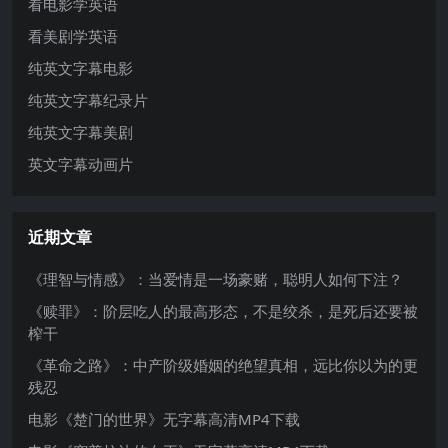
看电影学英语
看美剧学英语
纯英文字幕电影
纯英文字幕纪录片
纯英文字幕美剧
英文字幕动画片
近期文章
《理智与情感》：当爱情是一场豪赌，聪明人如何下注？
《赎罪》：阶层吃人的最高形态，不是绞杀，是死后还要被
榨干
《革命之路》：中产阶级婚姻的绝望真相，远比你以为的更
残忍
电影《楚门的世界》无字幕高清MP4下载