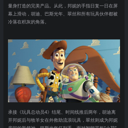
量身打造的完美产品
。从此，邦妮的手指日复一日在屏
幕上滑动，胡迪、巴斯光年、翠丝和所有玩具伙伴都被
冷落在积灰的角落
。
承接《玩具总动员4》结尾、时间线推后两年，胡迪离
开邦妮后与牧羊女在外救助流浪玩具，翠丝则成为邦妮