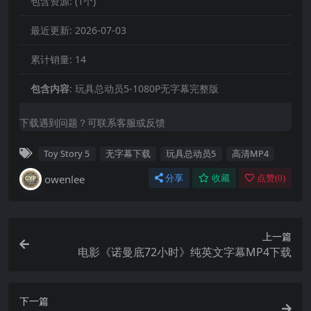
包含资源:
(1个)
最近更新:
2026-07-03
累计销量:
14
包含内容
:
玩具总动员5-1080P无字幕完整版
下载遇到问题？可联系客服或反馈
Toy Story 5
无字幕下载
玩具总动员5
高清MP4
owenlee
分享
收藏
点赞(
0
)
上一篇
电影《诺曼底72小时》纯英文字幕MP4下载
下一篇