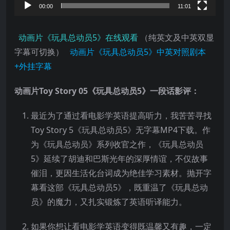
00:00
11:01
动画片《玩具总动员5》在线观看
（纯英文及中英双显
字幕可切换）
动画片《玩具总动员5》中英对照剧本
+外挂字幕
动画片Toy Story 05《玩具总动员5》一段话影评：
最近为了通过看电影学英语提高听力，我苦苦寻找
Toy Story 5《玩具总动员5》无字幕MP4下载。作
为《玩具总动员》系列收官之作，《玩具总动员
5》延续了胡迪和巴斯光年的深厚情谊，不仅故事
催泪，更因生活化台词成为绝佳学习素材。抛开字
幕看这部《玩具总动员5》，既重温了《玩具总动
员》的魔力，又扎实锻炼了英语听译能力。
如果你想让看电影学英语变得既温馨又有趣，一定