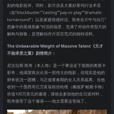
刻的电影批评。同时，影片涉及大量好莱坞行业术语
（如”blockbuster””casting””pay-or-play””dramatic
turnaround”）以及家庭情感对话。凯奇在片中与自己”
想象中的英雄形象”对话的场景，充满了对动作类型片的
解构与致敬，是理解动作片语言范式的独特语料。
The Unbearable Weight of Massive Talent《天才
不能承受之重》剧情简介：
尼古拉斯·凯奇（本人饰）是一个事业走下坡路的奥斯卡
影帝，他渴望再次出演一部伟大的电影，但现实是他的
财务状况一团糟，与正值青春期的女儿关系疏离。当他
收到一个墨西哥亿万富翁粉丝哈维（佩德罗·帕斯卡饰）
价值100万美元的邀请，请他去参加他的生日派对时，
凯奇接受了这个邀请——他太需要这笔钱了。