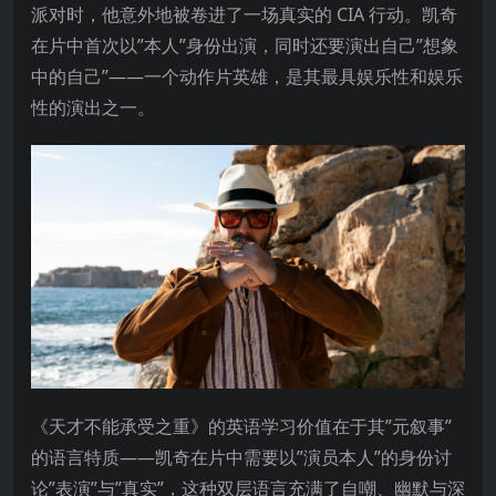
派对时，他意外地被卷进了一场真实的 CIA 行动。凯奇
在片中首次以”本人”身份出演，同时还要演出自己”想象
中的自己”——一个动作片英雄，是其最具娱乐性和娱乐
性的演出之一。
《天才不能承受之重》的英语学习价值在于其”元叙事”
的语言特质——凯奇在片中需要以”演员本人”的身份讨
论”表演”与”真实”，这种双层语言充满了自嘲、幽默与深