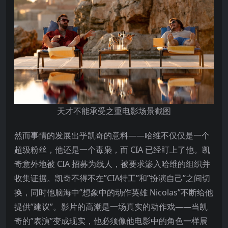
天才不能承受之重电影场景截图
然而事情的发展出乎凯奇的意料——哈维不仅仅是一个
超级粉丝，他还是一个毒枭，而 CIA 已经盯上了他。凯
奇意外地被 CIA 招募为线人，被要求渗入哈维的组织并
收集证据。凯奇不得不在”CIA特工”和”扮演自己”之间切
换，同时他脑海中”想象中的动作英雄 Nicolas”不断给他
提供”建议”。影片的高潮是一场真实的动作戏——当凯
奇的”表演”变成现实，他必须像他电影中的角色一样展