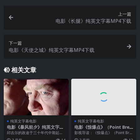
上一篇
电影《长腿》纯英文字幕MP4下载
下一篇
电影《天使之城》纯英文字幕MP4下载
相关文章
纯英文字幕电影
纯英文字幕电影
电影《暴风前夕》纯英文字幕
电影《惊爆点》（Point Brea
高清MP4下载
k）纯英文字幕高清MP4下载
邱吉尔的政途于三十年代中期起下
影视导读：《惊爆点》（Point Bre
滑，已经退休的他虽然依旧参加国
ak，1991）是基努·里维斯的早期代