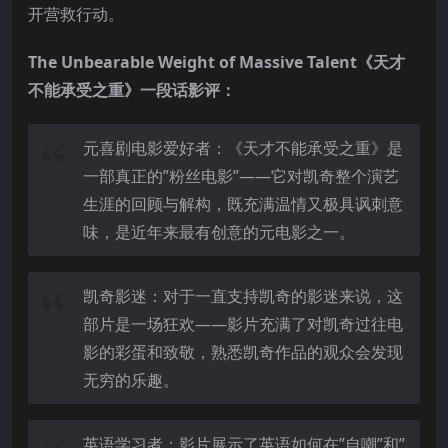
开营救行动。
The Unbearable Weight of Massive Talent《天才
不能承受之重》一段话影评：
元喜剧电影爱好者：《天才不能承受之重》是
一部真正的”粉丝电影”——它对凯奇整个演艺
生涯的回顾与解构，既充满温情又极具讽刺意
味，是近年来最有创意的元电影之一。
凯奇影迷：对于一直支持凯奇的影迷来说，这
部片是一场狂欢——影片充满了对凯奇过往电
影的彩蛋和致敬，熟悉凯奇作品的观众会发现
无穷的乐趣。
英语学习者：影片展示了英语如何在”自嘲”和”