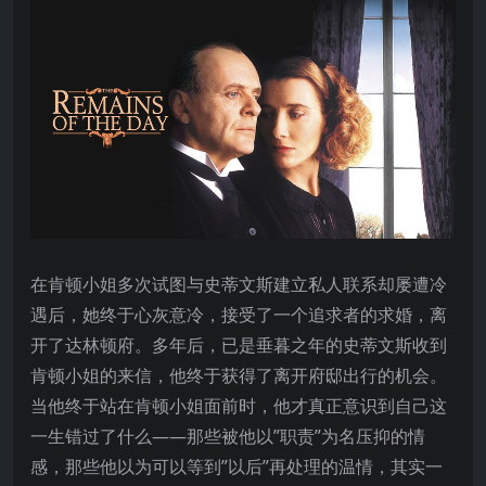
在肯顿小姐多次试图与史蒂文斯建立私人联系却屡遭冷
遇后，她终于心灰意冷，接受了一个追求者的求婚，离
开了达林顿府。多年后，已是垂暮之年的史蒂文斯收到
肯顿小姐的来信，他终于获得了离开府邸出行的机会。
当他终于站在肯顿小姐面前时，他才真正意识到自己这
一生错过了什么——那些被他以”职责”为名压抑的情
感，那些他以为可以等到”以后”再处理的温情，其实一