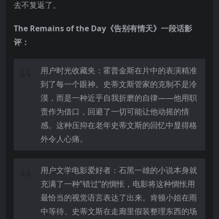
去不复返了。
The Remains of the Day《告别有情天》一段话影
评：
用户时光收藏夹：霍普金斯在片中的表演精准
到了每一个眼神。史蒂文斯管家的克制不是冷
漠，而是一种近乎自我折磨的自律——他用职
责作为借口，回避了一切可能让他动摇的情
感。这种压抑在老年史蒂文斯的回忆中显得格
外令人心痛。
用户文学电影爱好者：石黑一雄的小说本身就
充满了一种”错过”的惆怅，电影将这种惆怅用
最恰当的视觉语言表达了出来。肯顿小姐在雨
中等待、史蒂文斯在走廊里假装整理东西的场