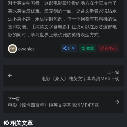
对于英语学习者，这部电影最珍贵的地方在于它展示了
英式英语最优雅、最克制的一面。史蒂文斯管家说话永
远不急不躁，永远字斟句酌，每一个词都有其精确的位
置和功能。【纯英文字幕电影】让您可以在欣赏这部电
影的同时，学习世界上最优雅的英语表达方式。
owenlee
分享
收藏
点赞(
0
)
上一篇
电影《象人》纯英文字幕高清MP4下载
下一篇
电影《惊情四百年》纯英文字幕高清MP4下载
相关文章