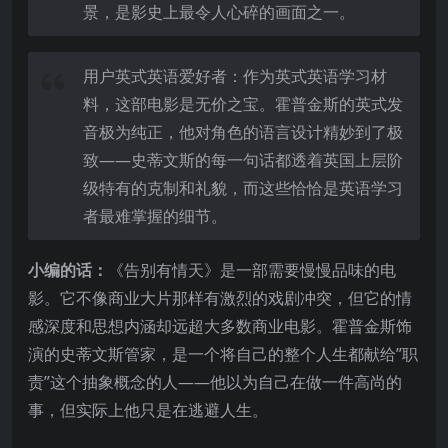
景，是影史上最令人心碎的画面之一。
用户英式英语爱好者：作为英式英语学习材
料，这部电影是无价之宝。霍普金斯的英式发
音极为纯正，他对角色的语言设计精妙到了极
致——史蒂文斯的每一句话都透着英国上层阶
级特有的克制和礼貌，而这些恰恰是英语学习
者最难掌握的细节。
小编的话：
《告别有情天》是一部需要慢慢品味的电
影。它不像商业大片那样有激烈的戏剧冲突，但它的情
感深度和思想内涵却远超大多数商业电影。霍普金斯饰
演的史蒂文斯管家，是一个将自己的整个人生都献给”职
责”这个抽象概念的人——他以为自己在做一件高尚的
事，但实际上他只是在逃避人生。