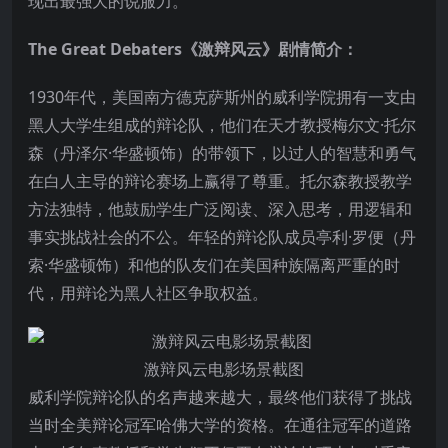
现出最强大的说服力。
The Great Debaters《激辩风云》剧情简介：
1930年代，美国南方德克萨斯州的威利学院拥有一支由
黑人大学生组成的辩论队，他们在天才教授梅尔文·托尔
森（丹泽尔·华盛顿饰）的带领下，以过人的智慧和勇气
在白人主导的辩论赛场上赢得了尊重。托尔森教授教学
方法独特，他鼓励学生广泛阅读、深入思考，用逻辑和
事实挑战社会的不公。年轻的辩论队成员亭利·罗便（丹
索·华盛顿饰）和他的队友们在美国种族隔离严重的时
代，用辩论为黑人社区争取权益。
激辩风云电影场景截图
威利学院辩论队的名声越来越大，最终他们获得了挑战
当时全美辩论冠军哈佛大学的资格。在通往冠军的道路