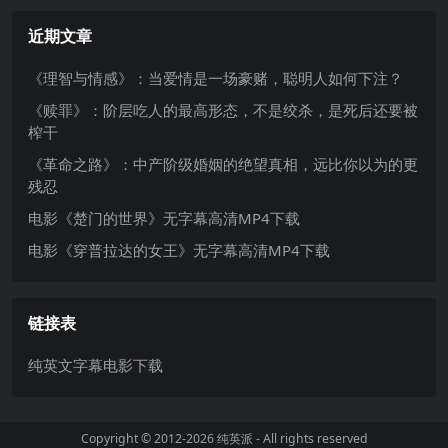
近期文章
《理智与情感》：当爱情是一场豪赌，聪明人如何下注？
《赎罪》：阶层吃人的最高形态，不是绞杀，是死后还要被
榨干
《革命之路》：中产阶级婚姻的绝望真相，远比你以为的更
残忍
电影《楚门的世界》无字幕高清MP4下载
电影《穿普拉达的女王》无字幕高清MP4下载
链接表
纯英文字幕电影下载
Copyright © 2012-2026
纯英派
- All rights reserved