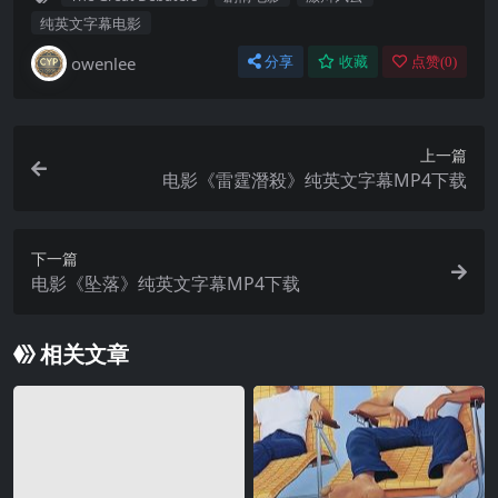
纯英文字幕电影
owenlee
分享
收藏
点赞(
0
)
上一篇
电影《雷霆潛殺》纯英文字幕MP4下载
下一篇
电影《坠落》纯英文字幕MP4下载
相关文章