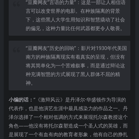
“豆瓣网友”言语的力量”：这是一部让人相信语
言可以改变世界的电影。在种族隔离的背景
下，这些黑人大学生用知识和智慧撬动了社会
的偏见，这种力量比任何武器都更令人敬畏。
“豆瓣网友”历史的回响”：影片对1930年代美国
南方的种族隔离现实有着真实的呈现，但没有
将其简单化为一个苦难叙事，而是通过辩论这
种充满智慧的方式展现了黑人群体不屈的精
神。
小编的话：
“《激辩风云》是丹泽尔·华盛顿作为导演的
代表作，也是他演艺生涯中最具感染力的作品之一。丹
泽尔选择了一个相对低调的方式来展现托尔森教授这个
角色——他没有将托尔森塑造成一个圣人式的英雄，而
是展现了一个有血有肉的教育者形象，他有自己的挣扎