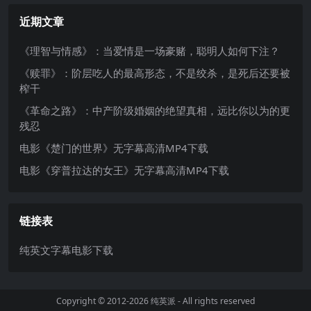
近期文章
《理智与情感》：当爱情是一场豪赌，聪明人如何下注？
《赎罪》：阶层吃人的最高形态，不是绞杀，是死后还要被
榨干
《革命之路》：中产阶级婚姻的绝望真相，远比你以为的更
残忍
电影《楚门的世界》无字幕高清MP4下载
电影《穿普拉达的女王》无字幕高清MP4下载
链接表
纯英文字幕电影下载
Copyright © 2012-2026
纯英派
- All rights reserved