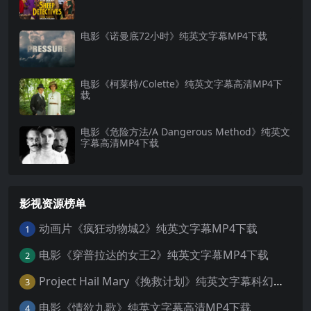
电影《诺曼底72小时》纯英文字幕MP4下载
电影《柯莱特/Colette》纯英文字幕高清MP4下
载
电影《危险方法/A Dangerous Method》纯英文
字幕高清MP4下载
影视资源榜单
动画片《疯狂动物城2》纯英文字幕MP4下载
1
电影《穿普拉达的女王2》纯英文字幕MP4下载
2
Project Hail Mary《挽救计划》纯英文字幕科幻电影MP4下载
3
电影《情欲九歌》纯英文字幕高清MP4下载
4