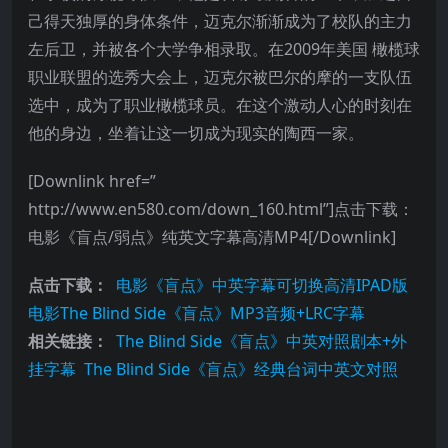
己得天独厚的身体条件，迈克尔渐渐成为了校队的主力
左后卫，并被各个大学争相录取。在2009年美国 橄榄球
职业联盟的选秀大会上，迈克尔被巴尔的摩的一支队伍
选中，成为了职业橄榄球员。在这个激动人心的时刻在
他的身边，坐着让这一切成为现实的陶西一家。
[Downlink href=”
http://www.en580.com/down_160.html”]点击下载：
电影《盲点/弱点》纯英文字幕高清MP4[/Downlink]
点击下载：
电影《盲点》中英字幕可切换高清IPAD版
电影The Blind Side《盲点》MP3音频+LRC字幕
相关链接：
The Blind Side《盲点》中英对照剧本+外
挂字幕
The Blind Side《盲点》经典台词中英文对照