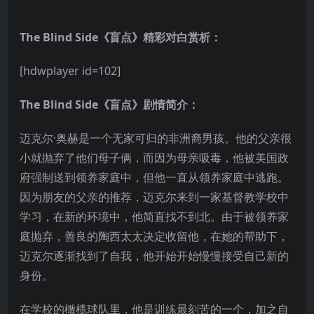
The Blind Side《盲点》精彩对白赏析：
[hdwplayer id=102]
The Blind Side《盲点》剧情简介：
迈克尔·奥赫是一个无家可归的非洲裔男孩。他的父亲很
小就抛弃了他们母子俩，而因为母亲吸毒，他被美国政
府强制送到领养家庭中，但他一直从领养家庭中逃跑。
因为朋友的父亲的推荐，迈克尔来到一家基督教学校中
学习，在新的环境中，他简直找不到北。由于被领养家
庭抛弃，善良的陶西太太决定收留他，在她的帮助下，
迈克尔逐渐找到了自我，他开始开始慢慢接受自己新的
身份。
在学校的橄榄球队里，他是训练最刻苦的一个，加之自