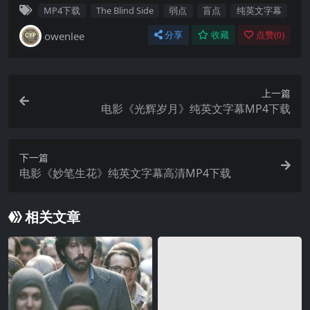
MP4下载
The Blind Side
弱点
盲点
纯英文字幕
owenlee
分享
收藏
点赞(
0
)
上一篇
电影《光辉岁月》纯英文字幕MP4下载
下一篇
电影《妙笔生花》纯英文字幕高清MP4下载
相关文章