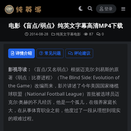
登录
电影《盲点/弱点》纯英文字幕高清MP4下载
2014-08-28
纯英文字幕电影
87
0
详情介绍
常见问题
评论建议
影视导读：
《盲点/又名弱点》根据迈克尔·刘易斯的原
著《弱点：比赛进程》（The Blind Side: Evolution of
the Game）改编而来，影片讲述了今年美国国家橄榄
球联盟（National Football League）首批被选球员迈
克尔·奥赫的不凡经历，他是一个孤儿，在领养家庭长
大，在从事体育职业之前，他度过了一段从理想到现实
的艰难过程。