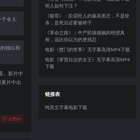
明人如何下注？
《赎罪》：阶层吃人的最高形态，不是绞
一个令人
杀，是死后还要被榨干
《革命之路》：中产阶级婚姻的绝望真
相，远比你以为的更残忍
中的独白和
电影《楚门的世界》无字幕高清MP4下载
电影《穿普拉达的女王》无字幕高清MP4
下载
一看。影片中
积累片中出
链接表
纯英文字幕电影下载
点赞(
0
)