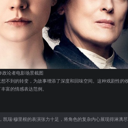
参政论者电影场景截图
意想不到的转变，为故事增添了深度和回味空间。这种戏剧性的
了丰富的情感表达范例。
视佳作，凯瑞·穆里根的表演张力十足，将角色的复杂内心展现得淋漓