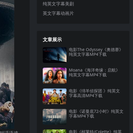
纯英文字幕美剧
英文字幕动画片
文章展示
电影The Odyssey《奥德赛》
纯英文字幕MP4下载
Moana《海洋奇缘：启航》
纯英文字幕MP4下载
电影《绵羊侦探团 》纯英文
字幕高清MP4下载
电影《诺曼底72小时》纯英文
字幕MP4下载
电影《柯莱特/Colette》纯英