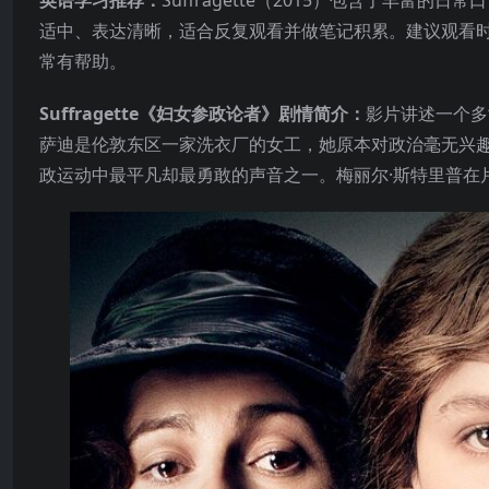
英语学习推荐：
Suffragette（2015）包含了丰
适中、表达清晰，适合反复观看并做笔记积累。建议观看
常有帮助。
Suffragette《妇女参政论者》剧情简介：
影片讲述一个多
萨迪是伦敦东区一家洗衣厂的女工，她原本对政治毫无兴
政运动中最平凡却最勇敢的声音之一。梅丽尔·斯特里普在