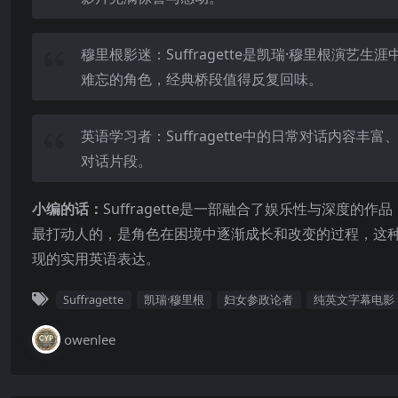
穆里根影迷：Suffragette是凯瑞·穆里根
难忘的角色，经典桥段值得反复回味。
英语学习者：Suffragette中的日常对话内
对话片段。
小编的话：
Suffragette是一部融合了娱乐性与深
最打动人的，是角色在困境中逐渐成长和改变的过程，这
现的实用英语表达。
Suffragette
凯瑞·穆里根
妇女参政论者
纯英文字幕电影
owenlee