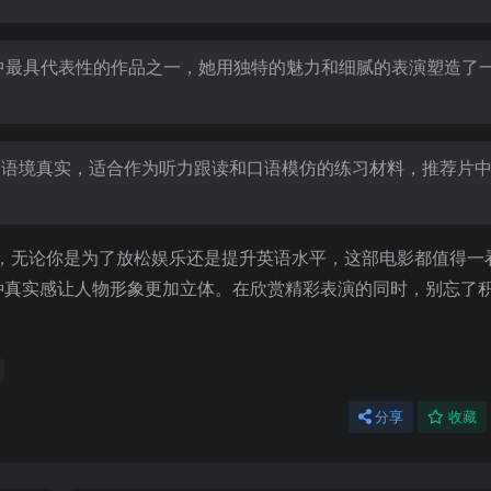
演艺生涯中最具代表性的作品之一，她用独特的魅力和细腻的表演塑造了
容丰富、语境真实，适合作为听力跟读和口语模仿的练习材料，推荐片
度的作品，无论你是为了放松娱乐还是提升英语水平，这部电影都值得
种真实感让人物形象更加立体。在欣赏精彩表演的同时，别忘了
分享
收藏