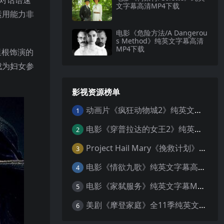
色对话语速
文字幕高清MP4下载
运用能力非
电影《危险方法/A Dangerou
s Method》纯英文字幕高清
MP4下载
里根饰演的
成为妇女参
影视资源榜单
动画片《疯狂动物城2》纯英文字幕MP4下载
1
电影《穿普拉达的女王2》纯英文字幕MP4下载
2
Project Hail Mary《挽救计划》纯英文字幕科幻电影MP4下载
3
电影《情欲九歌》纯英文字幕高清MP4下载
4
电影《家弑服务》纯英文字幕MP4下载
5
美剧《摩登家庭》全11季纯英文字幕高清MP4下载
6