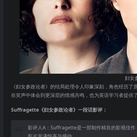
妇女
《妇女参政论者》的结局处理令人印象深刻，角色经历了
在笑声中体会到更深层的情感共鸣，也为英语学习者提供
Suffragette《妇女参政论者》一段话影评：
影评人A：Suffragette是一部制作精良的影
影片充满惊喜与感动。