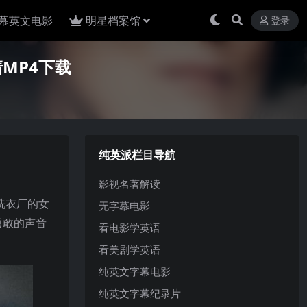
幕英文电影
明星档案馆
登录
清MP4下载
纯英派栏目导航
影视名著解读
洗衣厂的女
无字幕电影
勇敢的声音
看电影学英语
看美剧学英语
纯英文字幕电影
纯英文字幕纪录片