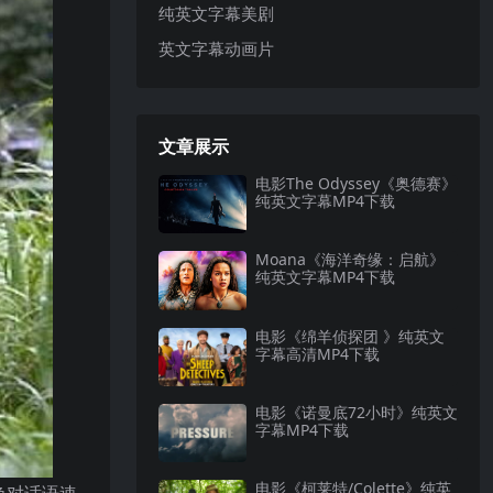
纯英文字幕美剧
英文字幕动画片
文章展示
电影The Odyssey《奥德赛》
纯英文字幕MP4下载
Moana《海洋奇缘：启航》
纯英文字幕MP4下载
电影《绵羊侦探团 》纯英文
字幕高清MP4下载
电影《诺曼底72小时》纯英文
字幕MP4下载
电影《柯莱特/Colette》纯英