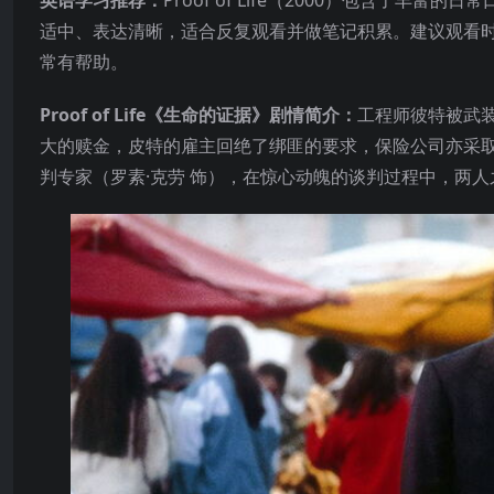
英语学习推荐：
Proof of Life（2000）包含了
适中、表达清晰，适合反复观看并做笔记积累。建议观看
常有帮助。
Proof of Life《生命的证据》剧情简介：
工程师彼特被武
大的赎金，皮特的雇主回绝了绑匪的要求，保险公司亦采
判专家（罗素·克劳 饰），在惊心动魄的谈判过程中，两