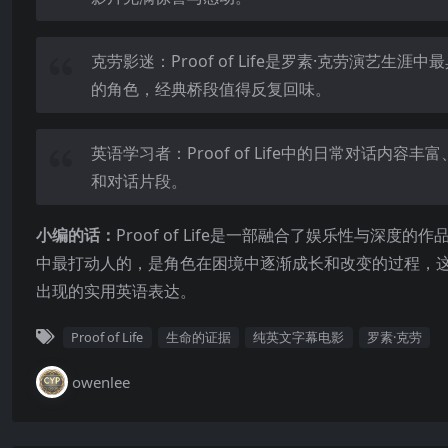
克劳影迷：Proof of Life是罗素·克劳演
的角色，经典桥段值得反复回味。
英语学习者：Proof of Life中的日常对话
和对话片段。
小编的话：
Proof of Life是一部融合了娱乐性与
中最打动人的，是角色在困境中逐渐成长和改变的过程，
出现的实用英语表达。
Proof of Life
生命的证据
纯英文字幕电影
罗素·克劳
owenlee