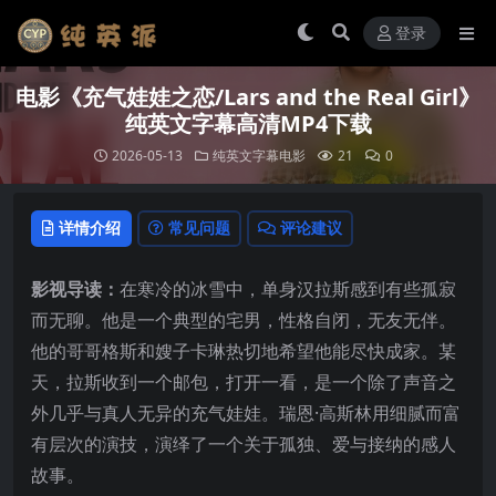
登录
电影《充气娃娃之恋/Lars and the Real Girl》
纯英文字幕高清MP4下载
2026-05-13
纯英文字幕电影
21
0
详情介绍
常见问题
评论建议
影视导读：
在寒冷的冰雪中，单身汉拉斯感到有些孤寂
而无聊。他是一个典型的宅男，性格自闭，无友无伴。
他的哥哥格斯和嫂子卡琳热切地希望他能尽快成家。某
天，拉斯收到一个邮包，打开一看，是一个除了声音之
外几乎与真人无异的充气娃娃。瑞恩·高斯林用细腻而富
有层次的演技，演绎了一个关于孤独、爱与接纳的感人
故事。