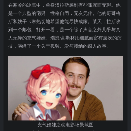
在寒冷的冰雪中，单身汉拉斯感到有些孤寂而无聊。他
是一个典型的宅男，性格自闭，无友无伴。他的哥哥格
斯和嫂子卡琳热切地希望他能尽快成家。某天，拉斯收
到一个邮包，打开一看，是一个除了声音之外几乎与真
人无异的充气娃娃。瑞恩·高斯林用细腻而富有层次的演
技，演绎了一个关于孤独、爱与接纳的感人故事。
充气娃娃之恋电影场景截图