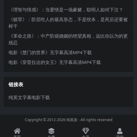
《理智与情感》：当爱情是一场豪赌，聪明人如何下注？
《赎罪》：阶层吃人的最高形态，不是绞杀，是死后还要被
榨干
《革命之路》：中产阶级婚姻的绝望真相，远比你以为的更
残忍
电影《楚门的世界》无字幕高清MP4下载
电影《穿普拉达的女王》无字幕高清MP4下载
链接表
纯英文字幕电影下载
Copyright © 2012-2026
纯英派
- All rights reserved
首页
分类
会员
我的