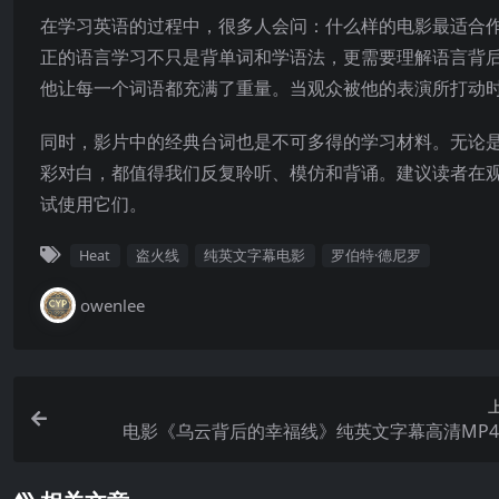
在学习英语的过程中，很多人会问：什么样的电影最适合作
正的语言学习不只是背单词和学语法，更需要理解语言背后
他让每一个词语都充满了重量。当观众被他的表演所打动
同时，影片中的经典台词也是不可多得的学习材料。无论是
彩对白，都值得我们反复聆听、模仿和背诵。建议读者在
试使用它们。
Heat
盗火线
纯英文字幕电影
罗伯特·德尼罗
owenlee
电影《乌云背后的幸福线》纯英文字幕高清MP