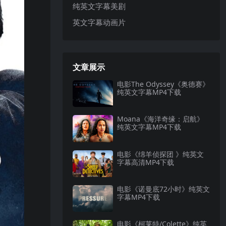
纯英文字幕美剧
英文字幕动画片
文章展示
电影The Odyssey《奥德赛》
纯英文字幕MP4下载
Moana《海洋奇缘：启航》
纯英文字幕MP4下载
电影《绵羊侦探团 》纯英文
字幕高清MP4下载
电影《诺曼底72小时》纯英文
字幕MP4下载
电影《柯莱特/Colette》纯英