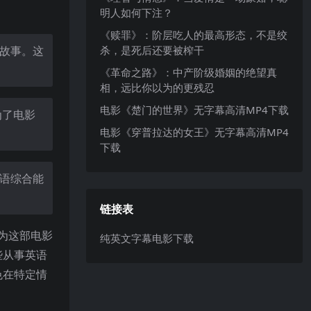
明人如何下注？
《赎罪》：阶层吃人的最高形态，不是绞
杀，是死后还要被榨干
了故事。这
《革命之路》：中产阶级婚姻的绝望真
相，远比你以为的更残忍
电影《楚门的世界》无字幕高清MP4下载
为了电影
电影《穿普拉达的女王》无字幕高清MP4
下载
英语综合能
链接表
为这部电影
纯英文字幕电影下载
些从事英语
色在特定情