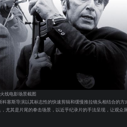
火线电影场景截图
。斯科塞斯导演以其标志性的快速剪辑和缓慢推拉镜头相结合的方
足，尤其是片尾的拳击场景，以近乎纪录片的手法呈现，让观众