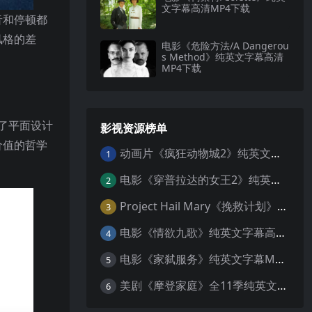
文字幕高清MP4下载
音和停顿都
风格的差
电影《危险方法/A Dangerou
s Method》纯英文字幕高清
MP4下载
了平面设计
影视资源榜单
价值的哲学
动画片《疯狂动物城2》纯英文字幕MP4下载
1
电影《穿普拉达的女王2》纯英文字幕MP4下载
2
Project Hail Mary《挽救计划》纯英文字幕科幻电影MP4下载
3
电影《情欲九歌》纯英文字幕高清MP4下载
4
电影《家弑服务》纯英文字幕MP4下载
5
美剧《摩登家庭》全11季纯英文字幕高清MP4下载
6