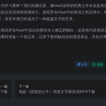
为学习素材？我们的建议是，像Heat这样的经典之作永远是首
的文化语境和情感张力。德尼罗在Heat中的表演之所以伟大，
时，语言本身已经成为了一种超越文字的艺术。
德尼罗在Heat中说出的那些令人难忘的独白，还是他与其他演
观看时准备一个笔记本，记录下那些触动你的英语表达，并在日
分享
收藏
上一篇
下一篇
4下载
电影《愤怒的公牛》纯英文字幕高清MP4下载