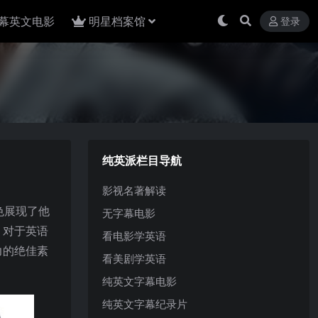
幕英文电影
明星档案馆
登录
纯英派栏目导航
影视名著解读
色展现了他
无字幕电影
。对于英语
看电影学英语
力的绝佳素
看美剧学英语
纯英文字幕电影
纯英文字幕纪录片