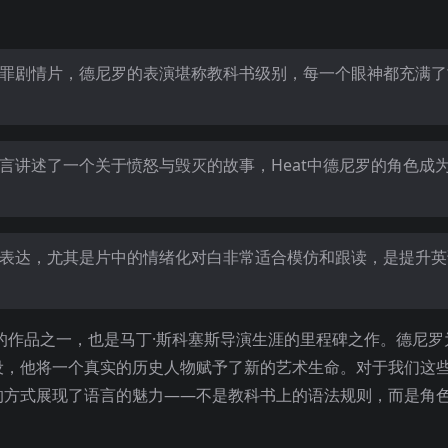
犯罪剧情片，德尼罗的表演堪称教科书级别，每一个眼神都充满
。
言讲述了一个关于愤怒与毁灭的故事，Heat中德尼罗的角色成
语表达，尤其是片中的情绪化对白非常适合模仿和跟读，是提升
的作品之一，也是马丁·斯科塞斯导演生涯的里程碑之作。德尼罗
设，他将一个真实的历史人物赋予了新的艺术生命。对于我们这
的方式展现了语言的魅力——不是教科书上的语法规则，而是角