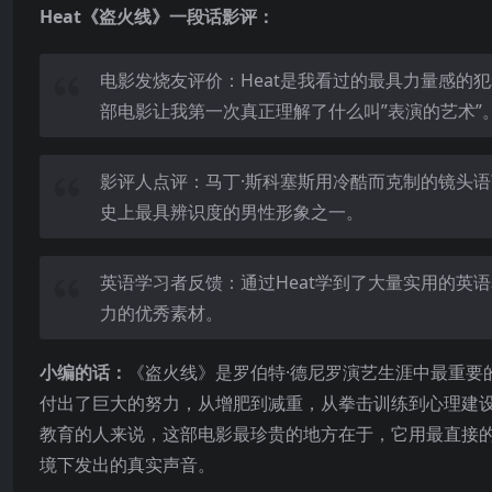
Heat《盗火线》一段话影评：
电影发烧友评价：Heat是我看过的最具力量感的
部电影让我第一次真正理解了什么叫”表演的艺术”
影评人点评：马丁·斯科塞斯用冷酷而克制的镜头语
史上最具辨识度的男性形象之一。
英语学习者反馈：通过Heat学到了大量实用的英
力的优秀素材。
小编的话：
《盗火线》是罗伯特·德尼罗演艺生涯中最重要
付出了巨大的努力，从增肥到减重，从拳击训练到心理建
教育的人来说，这部电影最珍贵的地方在于，它用最直接
境下发出的真实声音。