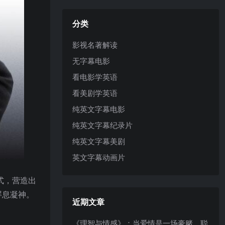
分类
影视名著解读
无字幕电影
看电影学英语
看美剧学英语
纯英文字幕电影
纯英文字幕纪录片
纯英文字幕美剧
英文字幕动画片
式，营造出
屏息凝神。
近期文章
《理智与情感》：当爱情是一场豪赌，聪