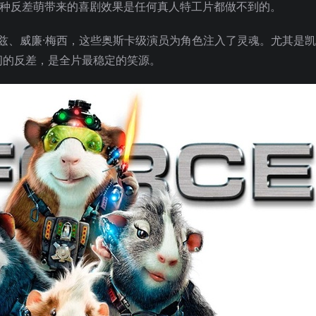
那种反差萌带来的喜剧效果是任何真人特工片都做不到的。
鲁兹、威廉·梅西，这些奥斯卡级演员为角色注入了灵魂。尤其是
间的反差，是全片最稳定的笑源。