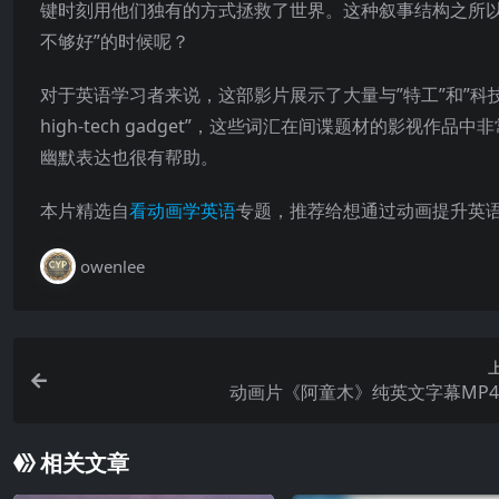
键时刻用他们独有的方式拯救了世界。这种叙事结构之所以
不够好”的时候呢？
对于英语学习者来说，这部影片展示了大量与”特工”和”科技”相关的词汇。从”
high-tech gadget”，这些词汇在间谍题材的影
幽默表达也很有帮助。
本片精选自
看动画学英语
专题，推荐给想通过动画提升英
owenlee
动画片《阿童木》纯英文字幕MP
相关文章