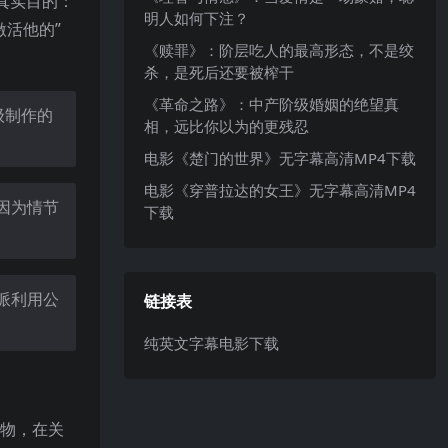
的真实目的：
明人如何下注？
激活他的”
《赎罪》：阶层吃人的最高形态，不是绞
杀，是死后还要被榨干
《革命之路》：中产阶级婚姻的绝望真
级制作的
相，远比你以为的更残忍
电影《楚门的世界》无字幕高清MP4下载
电影《穿普拉达的女王》无字幕高清MP4
因为情节
下载
派利用公
链接表
纯英文字幕电影下载
人物，在关