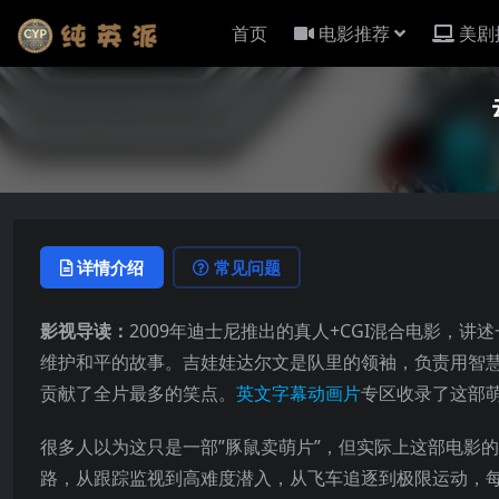
首页
电影推荐
美剧
详情介绍
常见问题
影视导读：
2009年迪士尼推出的真人+CGI混合电影，讲
维护和平的故事。吉娃娃达尔文是队里的领袖，负责用智慧
贡献了全片最多的笑点。
英文字幕动画片
专区收录了这部
很多人以为这只是一部”豚鼠卖萌片”，但实际上这部电影
路，从跟踪监视到高难度潜入，从飞车追逐到极限运动，