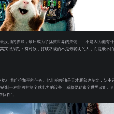
似最没用的豚鼠，最后成为了拯救世界的关键——不是因为他有
定其实很深刻：有时候，打破常规的不是最聪明的人，而是最不
中暗中执行着维护和平的任务。他们的领袖是天才豚鼠达尔文，队中
在研制一种能够控制全球电力的设备，威胁要勒索全世界政府。
作伙伴”。