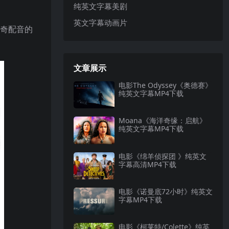
纯英文字幕美剧
英文字幕动画片
凯奇配音的
文章展示
电影The Odyssey《奥德赛》
纯英文字幕MP4下载
Moana《海洋奇缘：启航》
纯英文字幕MP4下载
电影《绵羊侦探团 》纯英文
字幕高清MP4下载
电影《诺曼底72小时》纯英文
字幕MP4下载
电影《柯莱特/Colette》纯英