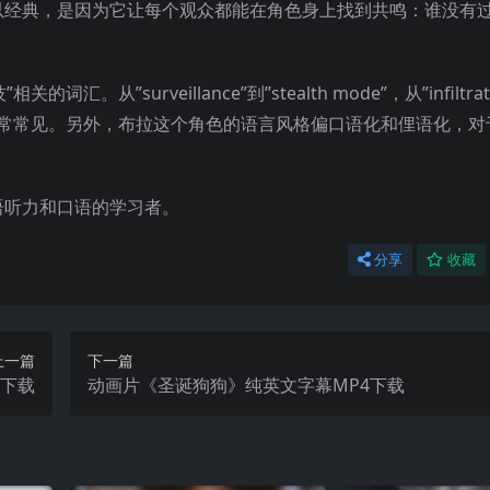
经典，是因为它让每个观众都能在角色身上找到共鸣：谁没有过
surveillance”到”stealth mode”，从”infiltrati
视作品中非常常见。另外，布拉这个角色的语言风格偏口语化和俚语化，
语听力和口语的学习者。
分享
收藏
上一篇
下一篇
4下载
动画片《圣诞狗狗》纯英文字幕MP4下载