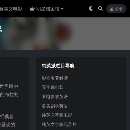
幕英文电影
明星档案馆
登录
载
纯英派栏目导航
影视名著解读
类世界暗中
无字幕电影
”的布拉则
看电影学英语
看美剧学英语
纯英文字幕电影
的经典套
来呈现的
纯英文字幕纪录片