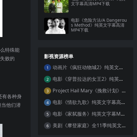
文字幕高清MP4下载
电影《危险方法/A Dangerou
s Method》纯英文字幕高清
MP4下载
什么特殊能
影视资源榜单
怕失败的
动画片《疯狂动物城2》纯英文字幕MP4下载
1
电影《穿普拉达的女王2》纯英文字幕MP4下载
2
Project Hail Mary《挽救计划》纯英文字幕科幻电影MP4下载
3
还有各种身
电影《情欲九歌》纯英文字幕高清MP4下载
4
但当他们潜
电影《家弑服务》纯英文字幕MP4下载
5
美剧《摩登家庭》全11季纯英文字幕高清MP4下载
6