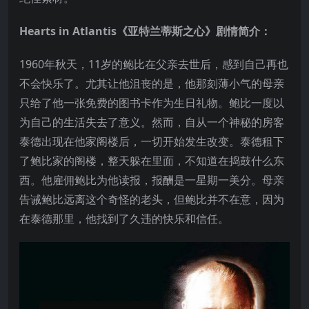
Hearts in Atlantis《亚特兰蒂斯之心》剧情简介：
1960年秋天，11岁的鲍比在父亲去世后，感到自己再也
不会快乐了。尤其让他沮丧的是，他那刻薄小气的母亲
只给了他一张免费的图书卡作为生日礼物。鲍比一度以
为自己的生活失去了意义。然而，自从一个神秘的房客
泰德出现在他家阁楼后，一切开始发生改变。泰德租下
了鲍比家的阁楼，整天躲在里面，不知道在捣鼓什么东
西。他雇佣鲍比为他读报，报酬是一星期一美分。母亲
告诫鲍比远离这个奇怪的老头，但鲍比并不在意，因为
在泰德那里，他找到了久违的快乐和信任。