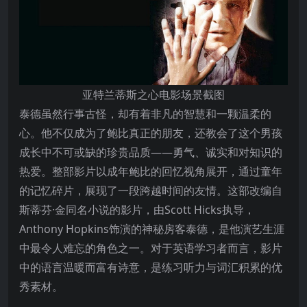
亚特兰蒂斯之心电影场景截图
泰德虽然行事古怪，却有着非凡的智慧和一颗温柔的
心。他不仅成为了鲍比真正的朋友，还教会了这个男孩
成长中不可或缺的珍贵品质——勇气、诚实和对知识的
热爱。整部影片以成年鲍比的回忆视角展开，通过童年
的记忆碎片，展现了一段跨越时间的友情。这部改编自
斯蒂芬·金同名小说的影片，由Scott Hicks执导，
Anthony Hopkins饰演的神秘房客泰德，是他演艺生涯
中最令人难忘的角色之一。对于英语学习者而言，影片
中的语言温暖而富有诗意，是练习听力与词汇积累的优
秀素材。