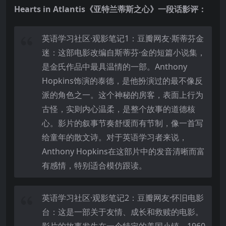
Hearts in Atlantis《亚特兰蒂斯之心》一段话影评：
英语学习社区·观影笔记1：豆瓣网友·斯蒂芬金
迷：这部电影改编自斯蒂芬·金的短篇小说集，
是金氏作品中最具温情的一部。Anthony
Hopkins饰演的泰德，是他扮演过的最不像反
派的角色之一。这个神秘的房客，表面上行为
古怪，实则内心温柔，是整个故事的道德核
心。影片的叙事节奏舒缓而有节制，像一首写
给童年的散文诗。对于英语学习者来说，
Anthony Hopkins在这部片中的发音清晰而富
有感情，特别适合模仿跟读。
英语学习社区·观影笔记2：豆瓣网友·怀旧电影
台：这是一部关于友情、成长和救赎的电影。
影片的故事发生在一个特定的美国小镇，1960