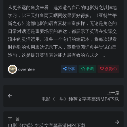
从更长远的角度来看，选择适合自己的电影持之以恒地
学习，比三天打鱼两天晒网效果要好得多。《亚特兰蒂
斯之心》这部电影的语言素材丰富多样，无论是角色的
日常对话还是重要场景的表达，都展示了英语在实际交
流中的灵活运用。准备一个专门的笔记本，将每次观看
时遇到的实用表达记录下来，事后查阅词典并尝试自己
造句，这是提升英语表达能力最有效的方式之一。
owenlee
分享
收藏
点赞(
0
)
上一篇
电影《一生》纯英文字幕高清MP4下载
下一篇
电影《仪式》纯英文字幕高清MP4下载