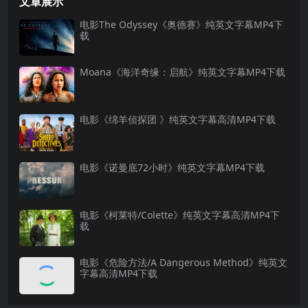
文章展示
电影The Odyssey《奥德赛》纯英文字幕MP4下
载
Moana《海洋奇缘：启航》纯英文字幕MP4下载
电影《绵羊侦探团 》纯英文字幕高清MP4下载
电影《诺曼底72小时》纯英文字幕MP4下载
电影《柯莱特/Colette》纯英文字幕高清MP4下
载
电影《危险方法/A Dangerous Method》纯英文
字幕高清MP4下载