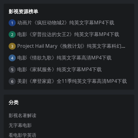
影视资源榜单
动画片《疯狂动物城2》纯英文字幕MP4下载
1
电影《穿普拉达的女王2》纯英文字幕MP4下载
2
Project Hail Mary《挽救计划》纯英文字幕科幻电影MP4下载
3
电影《情欲九歌》纯英文字幕高清MP4下载
4
电影《家弑服务》纯英文字幕MP4下载
5
美剧《摩登家庭》全11季纯英文字幕高清MP4下载
6
分类
影视名著解读
无字幕电影
看电影学英语