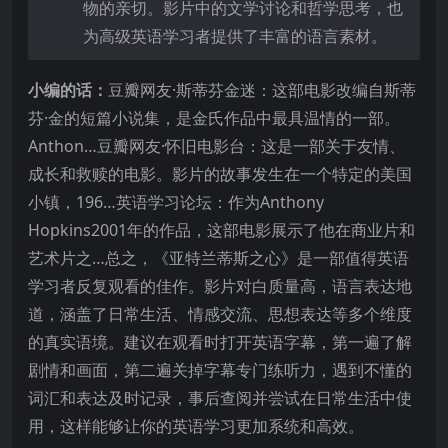
物的亲切。影片中的文学讨论和哲学思考，也
为高级英语学习者提供了丰富的语言素材。
小编的话：
豆瓣网友·斯蒂芬金迷：这部电影改编自斯蒂
芬·金的短篇小说集，是金氏作品中最具温情的一部。
Anthon…豆瓣网友·怀旧电影台：这是一部关于友情、
成长和救赎的电影。影片的故事发生在一个特定的美国
小镇，196…英语学习论坛：作为Anthony
Hopkins2001年的作品，这部电影展示了他在商业片和
艺术片之…总之，《亚特兰蒂斯之心》是一部值得英语
学习者反复观看的佳作。影片对白质量高，语言表达地
道，涵盖了日常生活、情感交流、思想表达等多个维度
的真实语境。建议在观看时打开英语字幕，第一遍了解
剧情和画面，第二遍关掉字幕专门练听力，遇到不懂的
词汇和表达及时记录，事后查阅并尝试在日常生活中使
用，这样能够让你的英语学习更加系统和高效。