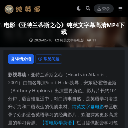
登录
电影《亚特兰蒂斯之心》纯英文字幕高清MP4下
载
2026-05-16
纯英文字幕电影
11
详情介绍
常见问题
影视导读：
亚特兰蒂斯之心（Hearts in Atlantis，
2001）由知名导演Scott Hicks执导，安东尼·霍普金斯
（Anthony Hopkins）出演重要角色。影片片长约101
分钟，语言难度适中，对白清晰自然，是英语学习者提
升听力和口语表达的优质素材。
纯英文字幕电影
专区收
录了众多适合英语学习的经典影片，欢迎探索更多高质
量的学习资源。
【看电影学英语】
栏目提供配套学习笔