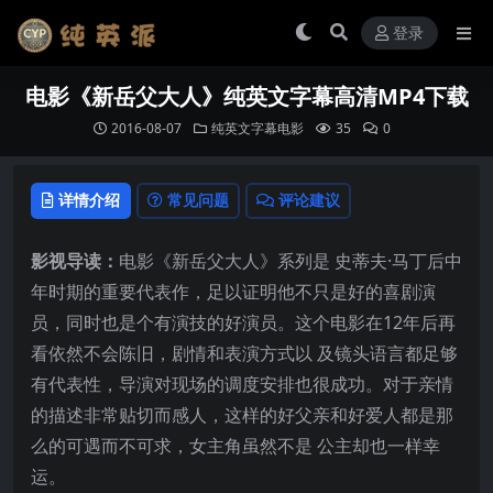
登录
电影《新岳父大人》纯英文字幕高清MP4下载
2016-08-07
纯英文字幕电影
35
0
详情介绍
常见问题
评论建议
影视导读：
电影《新岳父大人》系列是 史蒂夫·马丁后中
年时期的重要代表作，足以证明他不只是好的喜剧演
员，同时也是个有演技的好演员。这个电影在12年后再
看依然不会陈旧，剧情和表演方式以 及镜头语言都足够
有代表性，导演对现场的调度安排也很成功。对于亲情
的描述非常贴切而感人，这样的好父亲和好爱人都是那
么的可遇而不可求，女主角虽然不是 公主却也一样幸
运。