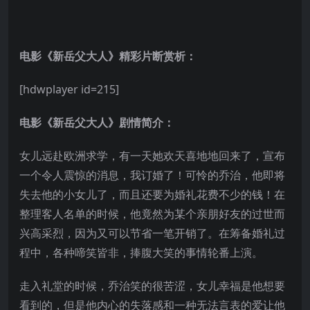
电影《新岳父大人》精彩片断赏析：
[hdwplayer id=215]
电影《新岳父大人》剧情简介：
女儿远赴欧洲求学，有一天她欢天喜地地回来了，宣布
一个令人震惊的消息，我订婚了！可怜的乔治，他即将
失去他的小女儿了，而且还要为婚礼花费不少的钱！在
整理客人名单的时候，他竟然为某个亲朋好友的过世而
兴高采烈，因为又可以节省一笔开销了。在筹备婚礼过
程中，各种啼笑皆非，捧腹大笑的事情轮番上演。
走入礼堂的时候，乔治笑的很苦涩，女儿幸福是他想要
看到的，但是他内心的失落感和一种无法言表的爱让他