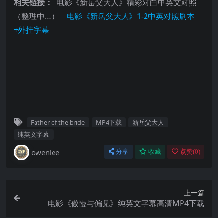
相关链接：
电影《新岳父大人》精彩对白中英文对照
（整理中…）
电影《新岳父大人》1-2中英对照剧本
+外挂字幕
Father of the bride
MP4下载
新岳父大人
纯英文字幕
owenlee
分享
收藏
点赞(
0
)
上一篇
电影《傲慢与偏见》纯英文字幕高清MP4下载