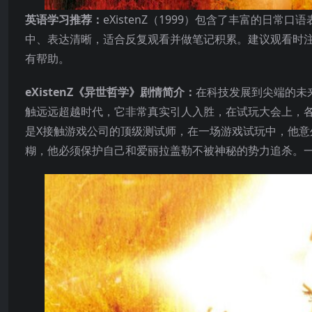
英语学习推荐：
eXistenZ（1999）包含了丰富的
中、表达清晰，适合反复观看并做笔记积累。建议观看时
有帮助。
eXistenZ《异世哲学》剧情简介：
在科技发展到尖端的未
触远远超越时代，它非常真实引人入胜，在试玩大会上，各方玩
是X接触游戏公司的顶级测试师，在一场游戏试玩中，他
糊，他必须保护自己和爱丽拉盖勒不被神秘的势力追杀。