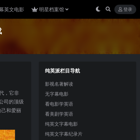
幕英文电影
明星档案馆
登录
载
纯英派栏目导航
影视名著解读
代，它非
无字幕电影
戏公司的顶级
看电影学英语
自己和爱丽
看美剧学英语
纯英文字幕电影
纯英文字幕纪录片