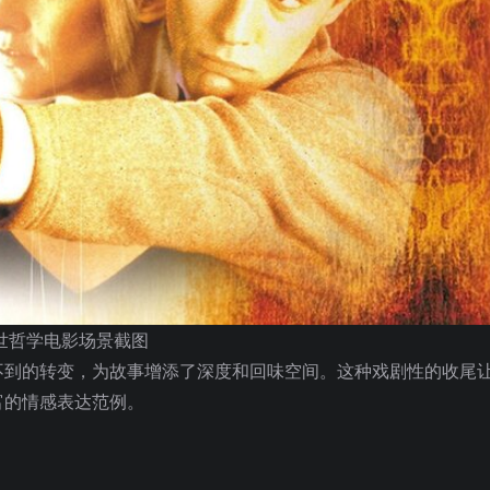
世哲学电影场景截图
不到的转变，为故事增添了深度和回味空间。这种戏剧性的收尾
富的情感表达范例。