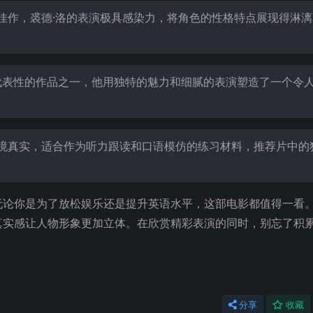
喜剧佳作，裘德·洛的表演极具感染力，将角色的性格特点展现得淋
中最具代表性的作品之一，他用独特的魅力和细腻的表演塑造了一个令
富、语境真实，适合作为听力跟读和口语模仿的练习材料，推荐片中的
品，无论你是为了放松娱乐还是提升英语水平，这部电影都值得一看
真实感让人物形象更加立体。在欣赏精彩表演的同时，别忘了积
分享
收藏