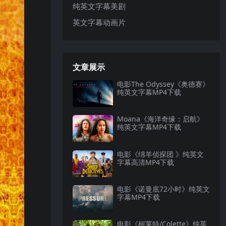
纯英文字幕美剧
英文字幕动画片
文章展示
电影The Odyssey《奥德赛》
纯英文字幕MP4下载
Moana《海洋奇缘：启航》
纯英文字幕MP4下载
电影《绵羊侦探团 》纯英文
字幕高清MP4下载
电影《诺曼底72小时》纯英文
字幕MP4下载
电影《柯莱特/Colette》纯英