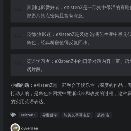
喜剧电影爱好者：eXistenZ是一部笑中带泪的
部影片笑点密集且富有深意。
裘德·洛影迷：eXistenZ是裘德·洛演艺生涯
角色，经典桥段值得反复回味。
英语学习者：eXistenZ中的日常对话内容丰
话片段。
小编的话：
eXistenZ是一部融合了娱乐性与深度的作
打动人的，是角色在困境中逐渐成长和改变的过程，这种
的实用英语表达。
eXistenZ
异世哲学
纯英文字幕电影
裘德·洛
owenlee