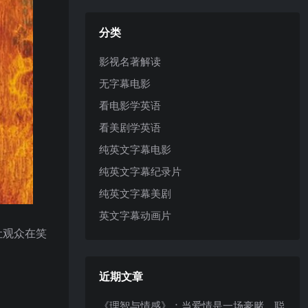
分类
影视名著解读
无字幕电影
看电影学英语
看美剧学英语
纯英文字幕电影
纯英文字幕纪录片
纯英文字幕美剧
英文字幕动画片
让观众在笑
近期文章
《理智与情感》：当爱情是一场豪赌，聪