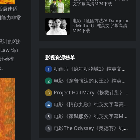
文字幕高清MP4下载
话语速适
用能力非常
电影《危险方法/A Dangerou
s Method》纯英文字幕高清
MP4下载
设计的X接
aw 饰）
影视资源榜单
开始模
杂。
动画片《疯狂动物城2》纯英文字幕MP4下载
1
电影《穿普拉达的女王2》纯英文字幕MP4下载
2
Project Hail Mary《挽救计划》纯英文字幕科幻电影MP4下载
3
电影《情欲九歌》纯英文字幕高清MP4下载
4
电影《家弑服务》纯英文字幕MP4下载
5
电影The Odyssey《奥德赛》纯英文字幕MP4下载
6