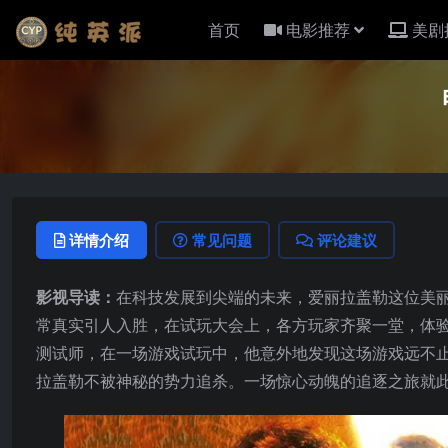
首页
电影推荐
美剧
详情介绍
常见问题
评论建议
影视导读：
在科技发展到尖端的未来，爱丽拉盖勒这位美
常真实引人入胜，在试玩大会上，各方玩家齐聚一堂，体验这款
测试师，在一场游戏试玩中，他意外地发现这场游戏远不
拉盖勒不被神秘的势力追杀。一场惊心动魄的追逐之旅就