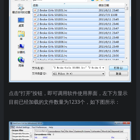
点击“打开”按钮，即可调用软件使用界面，左下方显示
目前已经加载的文件数量为1233个，如下图所示：