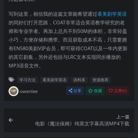
写到这里，相信我的这篇文章能希望通过
看美剧学英语
的同好们打开思路，COAT非常适合英语教学研究的老
师和专业学者。再加上总共不到50M的体积，非常轻盈
小巧，方便存储和携带。而且获取成本不高，只需要拥
有EN580美剧VIP会员，即可获得COAT以及一年内更新
的其它剧集，另外还包括与LRC文本实现同步播放的
MP3语音文件。
学习方法
看美剧学英语
语料库
资源推荐
owenlee
分享
收藏
点赞(
0
)
上一篇
电影《魔法保姆》纯英文字幕高清MP4下载