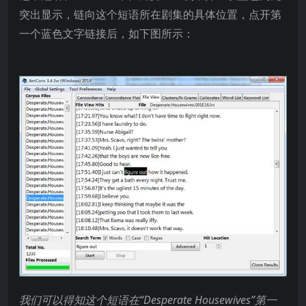
突出显示，链向这个短语所在剧集的具体位置，点开第
一个蓝色文字链接后，如下图所示：
我们可以得知这个短语在“Desperate Housewives
”第一