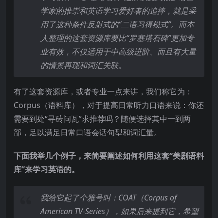
学家的推崇和英语学习爱好者的追捧，就是采
用了这种条件反射式的“二语习得模式”。而本
人整理的这套资源库要比“罗塞塔石碑”更加专
业有效，不仅适用于中高级进阶、而且有大量
的情景再现和词汇关联。
有了这套资源库，或者专业一点来讲，我们称它为：
Corpus（语料库），对于提高日常听力口语来说：你还
需要到处“寻砖问瓦”求推荐吗？随便选择其中一到两
部，足以满足日常口语会话句型和词汇量。
下面我举几个例子，来简要阐述如何利用这套“美剧语料
库”来学习英语的。
我给它起了个雅号叫：COAT
（Corpus of
American TV-Series
），如果后来提到它，希望