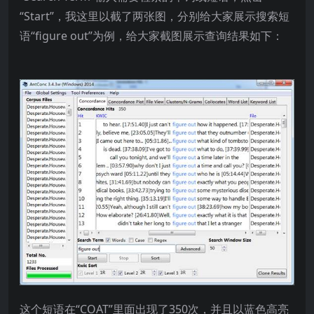
“Start”，我这里以截了两张图，分别给大家展示搜索短
语“figure out”为例，给大家截图展示查询结果如下：
这个短语在“COAT”里面出现了350次，并且以蓝色高亮