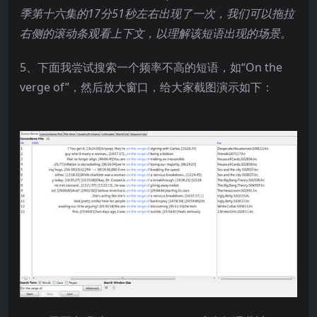
季第十六集的17
分51
秒左右出现了一次，我们可以拖拉
右侧的滚动条观看上下文，以理解该短语出现的场景。
5、下面我尝试搜索一个频率不高的短语，如“On the
verge of”，然后放大窗口，给大家截图演示如下：