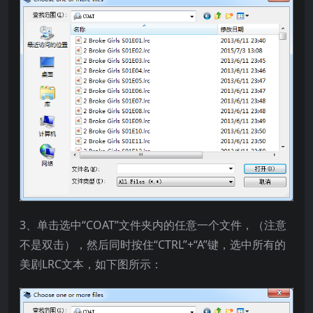
3、单击选中“COAT”文件夹内的任意一个文件，（注意
不是双击），然后同时按住“CTRL”+“A”键，选中所有的
美剧LRC文本，如下图所示：