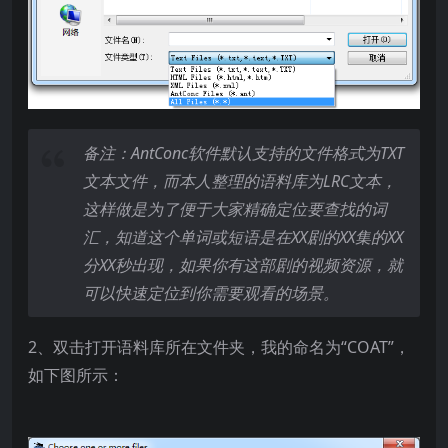
备注：AntConc
软件默认支持的文件格式为TXT
文本文件，而本人整理的语料库为LRC
文本，
这样做是为了便于大家精确定位要查找的词
汇，知道这个单词或短语是在XX
剧的XX
集的XX
分XX
秒出现，如果你有这部剧的视频资源，就
可以快速定位到你需要观看的场景。
2、双击打开语料库所在文件夹，我的命名为“COAT”，
如下图所示：