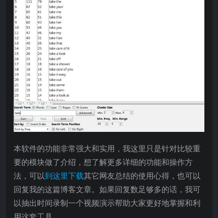
本软件的功能非常强大和实用，我这里只是针对比较重
要的模块做了介绍，想了解更多详细的功能和操作方
法，可以
到这里下载
其它网友总结的使用心得，也可以
回复我的这篇博客文章。如果回复数足够多的话，我可
以抽出时间录制一个视频演示帮助大家更好地掌握和利
用这套工具。