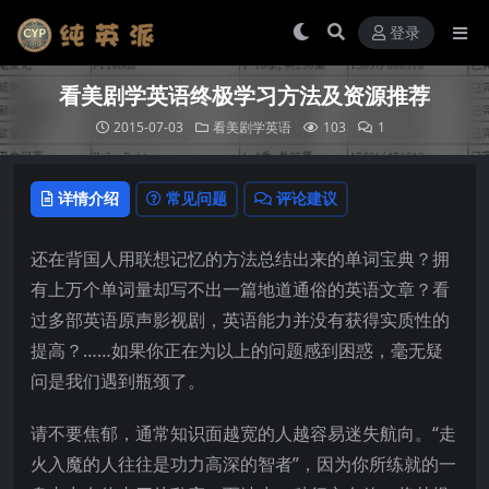
登录
看美剧学英语终极学习方法及资源推荐
2015-07-03
看美剧学英语
103
1
详情介绍
常见问题
评论建议
还在背国人用联想记忆的方法总结出来的单词宝典？拥
有上万个单词量却写不出一篇地道通俗的英语文章？看
过多部英语原声影视剧，英语能力并没有获得实质性的
提高？……如果你正在为以上的问题感到困惑，毫无疑
问是我们遇到瓶颈了。
请不要焦郁，通常知识面越宽的人越容易迷失航向。“走
火入魔的人往往是功力高深的智者”，因为你所练就的一