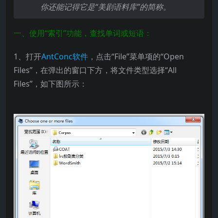
你还能记得它是“美剧语料库”的简称。
一、使用“索引”功能，查找单词或短语：
1、打开
AntConc软件
，点击“File”菜单项的“Open
Files”，在弹出的窗口下方，将文件类型选择“All
Files”，如下图所示：