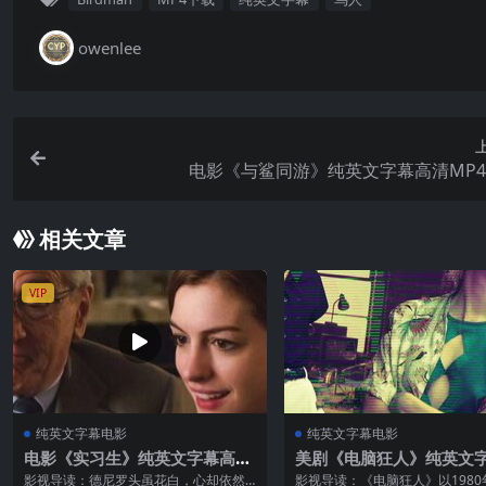
owenlee
电影《与鲨同游》纯英文字幕高清MP
相关文章
VIP
纯英文字幕电影
纯英文字幕电影
电影《实习生》纯英文字幕高清
美剧《电脑狂人》纯英文
MP4下载
P4下载
影视导读：德尼罗头虽花白，心却依然
影视导读：《电脑狂人》以1980