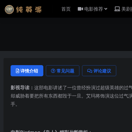
首页
电影推荐
美剧
详情介绍
常见问题
评论建议
影视导读：
这部电影讲述了一位曾经扮演过超级英雄的过
却威胁着要把所有东西都毁于一旦。艾玛将饰演这位过气
手。