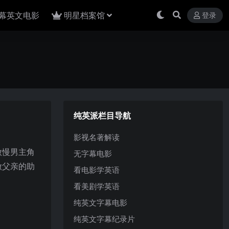
幕英文电影
明星档案馆
登录
纯英派栏目导航
影视名著解读
傲慢男主角
无字幕电影
做父亲的助
看电影学英语
看美剧学英语
纯英文字幕电影
纯英文字幕纪录片