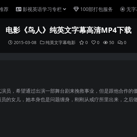
推荐
影视英语学习专栏
100部打包服务
无字
电影《鸟人》纯英文字幕高清MP4下载
2015-03-08
纯英文字幕电影
0
0
50
0
气演员，希望通过出演一部舞台剧来挽救事业，但是跟他合作的
演员的女儿，她本身也是问题缠身，刚刚从戒疗所里出来，之后