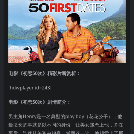
电影《初恋50次》精彩片断赏析：
[hdwplayer id=243]
电影《初恋50次》剧情简介：
男主角Henry是一名典型的play boy（花花公子），他
最擅长的事就是以不同的身份，让美女迷恋上他，并在
事后，迅速从关系中脱身。然而这一次，他却爱上了那