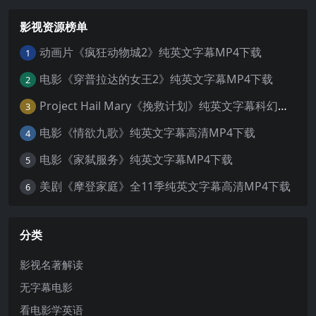
影视资源榜单
动画片《疯狂动物城2》纯英文字幕MP4下载
1
电影《穿普拉达的女王2》纯英文字幕MP4下载
2
Project Hail Mary《挽救计划》纯英文字幕科幻电影MP4下载
3
电影《情欲九歌》纯英文字幕高清MP4下载
4
电影《家弑服务》纯英文字幕MP4下载
5
美剧《摩登家庭》全11季纯英文字幕高清MP4下载
6
分类
影视名著解读
无字幕电影
看电影学英语