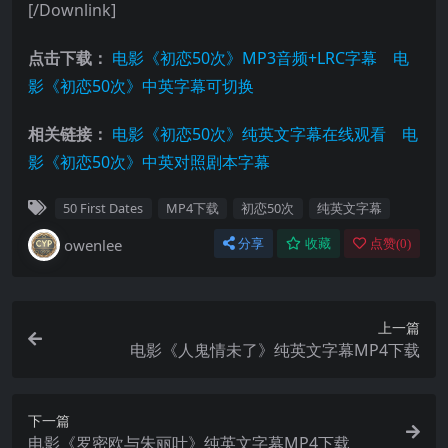
[/Downlink]
点击下载：
电影《初恋50次》MP3音频+LRC字幕
电
影《初恋50次》中英字幕可切换
相关链接：
电影《初恋50次》纯英文字幕在线观看
电
影《初恋50次》中英对照剧本字幕
50 First Dates
MP4下载
初恋50次
纯英文字幕
owenlee
分享
收藏
点赞(
0
)
上一篇
电影《人鬼情未了》纯英文字幕MP4下载
下一篇
电影《罗密欧与朱丽叶》纯英文字幕MP4下载