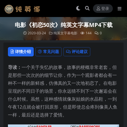
登录
电影《初恋50次》纯英文字幕MP4下载
2020-03-24
纯英文字幕电影
144
0
详情介绍
常见问题
评论建议
导读：
一个关于失忆的故事，故事的梗概非常老套，但
是那些一次次的的细节让你，作为一个观影者都会有一
种不一样的新鲜感，仿佛真的又一次地初恋了。在电影
呈现的不同日子的场景，你永远猜不到下一次邂逅会在
什么时候。虽然，这种感情就像灰姑娘的水晶鞋，一到
午夜12点就会被打回原形，但是即使总会疼到像美人鱼
一样，最后还是选择了爱情。