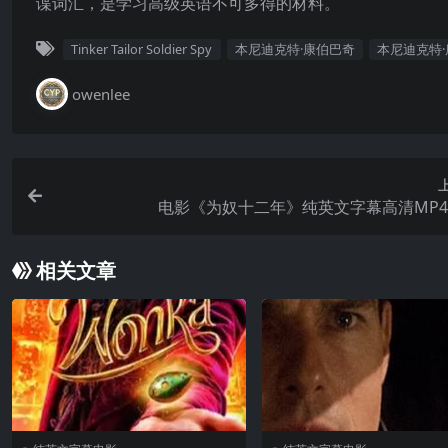
谍词汇，是学习高级英语不可多得的材料。
Tinker Tailor Soldier Spy
本尼迪克特·康伯巴奇
本尼迪克特
owenlee
电影《为奴十二年》纯英文字幕高清MP
相关文章