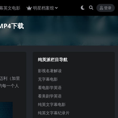
幕英文电影
明星档案馆
登录
P4下载
纯英派栏目导航
影视名著解读
迈利（加里
无字幕电影
的每一个人
看电影学英语
看美剧学英语
纯英文字幕电影
纯英文字幕纪录片