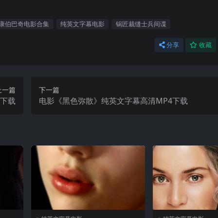
·康伯巴奇电影合集
纯英文字幕电影
锅匠裁缝士兵间谍
分享
收藏
上一篇
下一篇
4下载
电影《黑色弥散》纯英文字幕高清MP4下载