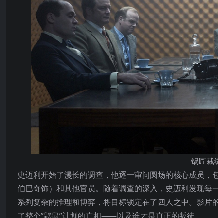
锅匠裁
史迈利开始了漫长的调查，他逐一审问圆场的核心成员，包括
伯巴奇饰）和其他官员。随着调查的深入，史迈利发现每
系列复杂的推理和博弈，将目标锁定在了四人之中。影片
了整个”鼹鼠”计划的真相——以及谁才是真正的叛徒。