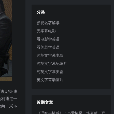
分类
影视名著解读
无字幕电影
看电影学英语
看美剧学英语
纯英文字幕电影
纯英文字幕纪录片
纯英文字幕美剧
英文字幕动画片
迪克特·康
迈利通过一
近期文章
会面，揭示
《理智与情感》：当爱情是一场豪赌，聪