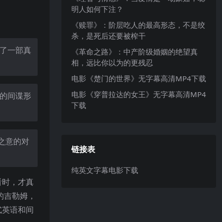
明人如何下注？
《赎罪》：阶层吃人的最高形态，不是绞
杀，是死后还要被榨干
了一部真
《革命之路》：中产阶级婚姻的绝望真
相，远比你以为的更残忍
电影《楚门的世界》无字幕高清MP4下载
电影《穿普拉达的女王》无字幕高清MP4
的间谍形
下载
之意的对
链接表
纯英文字幕电影下载
看时，才真
的吉勒姆，
式英语和间