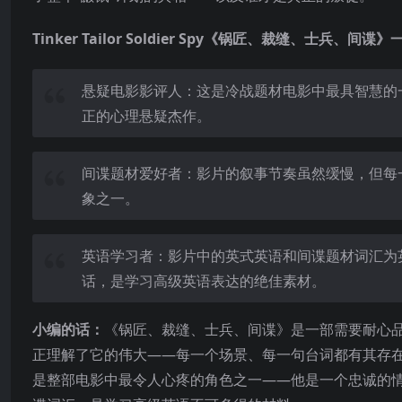
Tinker Tailor Soldier Spy《锅匠、裁缝、士兵、间
悬疑电影影评人：这是冷战题材电影中最具智慧的
正的心理悬疑杰作。
间谍题材爱好者：影片的叙事节奏虽然缓慢，但每
象之一。
英语学习者：影片中的英式英语和间谍题材词汇为
话，是学习高级英语表达的绝佳素材。
小编的话：
《锅匠、裁缝、士兵、间谍》是一部需要耐心
正理解了它的伟大——每一个场景、每一句台词都有其存在
是整部电影中最令人心疼的角色之一——他是一个忠诚的