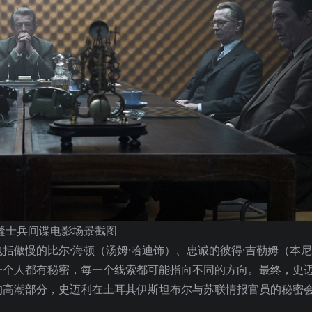
缝士兵间谍电影场景截图
傲慢的比尔·海顿（汤姆·哈迪饰）、忠诚的彼得·吉勒姆（本尼
一个人都有秘密，每一个线索都可能指向不同的方向。最终，史
的高潮部分，史迈利在土耳其伊斯坦布尔与苏联情报官员的秘密