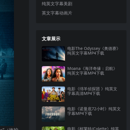
纯英文字幕美剧
英文字幕动画片
文章展示
电影The Odyssey《奥德赛》
纯英文字幕MP4下载
Moana《海洋奇缘：启航》
纯英文字幕MP4下载
电影《绵羊侦探团 》纯英文
字幕高清MP4下载
电影《诺曼底72小时》纯英文
字幕MP4下载
电影《柯莱特/Colette》纯英