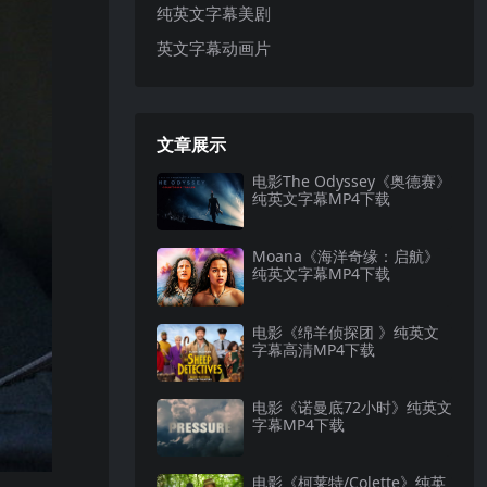
纯英文字幕美剧
英文字幕动画片
文章展示
电影The Odyssey《奥德赛》
纯英文字幕MP4下载
Moana《海洋奇缘：启航》
纯英文字幕MP4下载
电影《绵羊侦探团 》纯英文
字幕高清MP4下载
电影《诺曼底72小时》纯英文
字幕MP4下载
电影《柯莱特/Colette》纯英