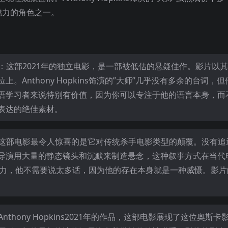
魅力的角色之一。
友：这部2021年的独立电影，是一部被低估的悬疑佳作。影片以
Anthony Hopkins饰演的”大师”几乎没有多余的台词，
语学习者来说特别有价值，因为你可以专注于他的语言本身，而
表达的绝佳素材。
：这部电影最令人惊喜的是它对传统杀手电影类型的颠覆。没有追
导演用大量的静态镜头和沉默来制造悬念，这种叙事方式在当代
收敛而有力，他不需要说太多话，因为他的存在本身就是一种威慑。影
thony Hopkins2021年的作品，这部电影展现了这位奥斯卡