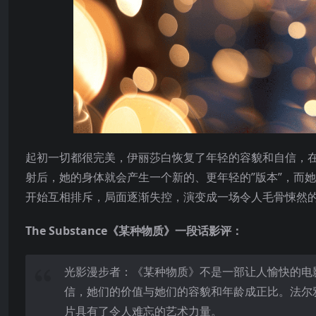
起初一切都很完美，伊丽莎白恢复了年轻的容貌和自信，在社
射后，她的身体就会产生一个新的、更年轻的”版本”，而
开始互相排斥，局面逐渐失控，演变成一场令人毛骨悚然
The Substance《某种物质》一段话影评：
光影漫步者：《某种物质》不是一部让人愉快的电
信，她们的价值与她们的容貌和年龄成正比。法尔
片具有了令人难忘的艺术力量。