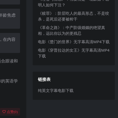
明人如何下注？
《赎罪》：阶层吃人的最高形态，不是绞
年龄焦虑
杀，是死后还要被榨干
《革命之路》：中产阶级婚姻的绝望真
相，远比你以为的更残忍
，在内容
电影《楚门的世界》无字幕高清MP4下载
电影《穿普拉达的女王》无字幕高清MP4
下载
适合跟读和
链接表
你的英语学
纯英文字幕电影下载
点赞(
0
)