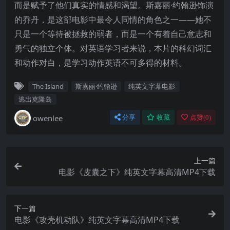
而是赋予了他们真实的情感和渴望。斯嘉丽·约翰逊饰演
的乔丹，是这部电影中最令人同情的角色之一——她不
只是一个等待被拯救的弱者，而是一个有着自己意志和
勇气的独立个体。对英语学习者来说，本片的科幻词汇
和动作对白，是学习动作英语不可多得的材料。
The Island
斯嘉丽·约翰逊
纯英文字幕电影
逃出克隆岛
owenlee
分享
收藏
点赞(
0
)
上一篇
电影《皮囊之下》纯英文字幕高清MP4下载
下一篇
电影《攻壳机动队》纯英文字幕高清MP4下载