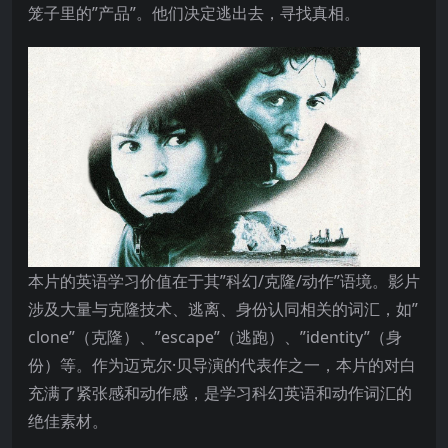
笼子里的”产品”。他们决定逃出去，寻找真相。
本片的英语学习价值在于其”科幻/克隆/动作”语境。影片
涉及大量与克隆技术、逃离、身份认同相关的词汇，如”
clone”（克隆）、”escape”（逃跑）、”identity”（身
份）等。作为迈克尔·贝导演的代表作之一，本片的对白
充满了紧张感和动作感，是学习科幻英语和动作词汇的
绝佳素材。