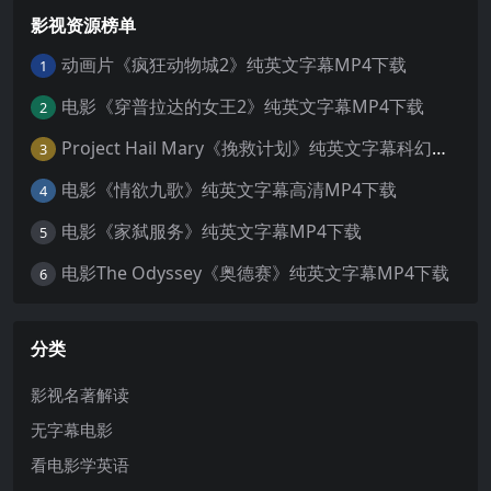
影视资源榜单
动画片《疯狂动物城2》纯英文字幕MP4下载
1
电影《穿普拉达的女王2》纯英文字幕MP4下载
2
Project Hail Mary《挽救计划》纯英文字幕科幻电影MP4下载
3
电影《情欲九歌》纯英文字幕高清MP4下载
4
电影《家弑服务》纯英文字幕MP4下载
5
电影The Odyssey《奥德赛》纯英文字幕MP4下载
6
分类
影视名著解读
无字幕电影
看电影学英语