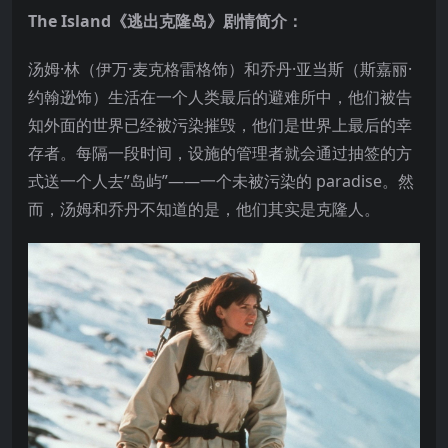
The Island《逃出克隆岛》剧情简介：
汤姆·林（伊万·麦克格雷格饰）和乔丹·亚当斯（斯嘉丽·
约翰逊饰）生活在一个人类最后的避难所中，他们被告
知外面的世界已经被污染摧毁，他们是世界上最后的幸
存者。每隔一段时间，设施的管理者就会通过抽签的方
式送一个人去”岛屿”——一个未被污染的 paradise。然
而，汤姆和乔丹不知道的是，他们其实是克隆人。