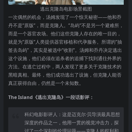
逃出克隆岛电影场景截图
一次偶然的机会，汤姆发现了一个惊天秘密——他和乔
丹不是”原版”，而是克隆人。”岛屿”不是另一个避难所，
而是一个器官农场。他们这些克隆人存在的唯一目的，
就是为”原版”人类提供器官移植和代孕服务。所谓的”抽
签去岛屿”，其实是被选中”收割”。汤姆和乔丹决定逃出
这个设施，他们必须在追杀者的追捕下找到通往外界的
方法。在逃亡过程中，两人发现了更多关于克隆技术的
黑暗真相。最终，他们成功逃出了设施，但克隆人能否
真正获得自由，仍然是一个未知数。
The Island《逃出克隆岛》一段话影评：
科幻电影影评人：这是迈克尔·贝导演最具思想
深度的作品之一，他用一贯的视觉冲击力，探
讨了一个深刻的伦理问题——克隆人的权利和