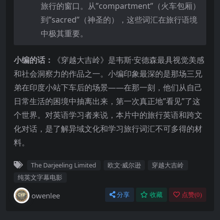
旅行的窗口。从”compartment”（火车包厢）
到”sacred”（神圣的），这些词汇在旅行语境
中极其重要。
小编的话：
《穿越大吉岭》是韦斯·安德森最具视觉美感
和社会洞察力的作品之一。小编印象最深的是那场三兄
弟在印度小站下车后的场景——在那一刻，他们从自己
日常生活的困境中抽离出来，第一次真正地”看见”了这
个世界。对英语学习者来说，本片中的旅行英语和跨文
化对话，是了解异域文化和学习旅行词汇不可多得的材
料。
The Darjeeling Limited
欧文·威尔逊
穿越大吉岭
纯英文字幕电影
owenlee
分享
收藏
点赞(
0
)