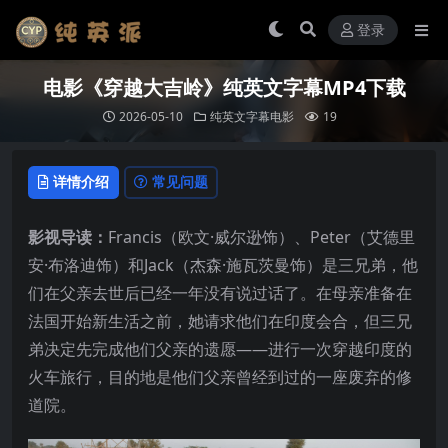
登录
电影《穿越大吉岭》纯英文字幕MP4下载
2026-05-10
纯英文字幕电影
19
详情介绍
常见问题
影视导读：
Francis（欧文·威尔逊饰）、Peter（艾德里
安·布洛迪饰）和Jack（杰森·施瓦茨曼饰）是三兄弟，他
们在父亲去世后已经一年没有说过话了。在母亲准备在
法国开始新生活之前，她请求他们在印度会合，但三兄
弟决定先完成他们父亲的遗愿——进行一次穿越印度的
火车旅行，目的地是他们父亲曾经到过的一座废弃的修
道院。