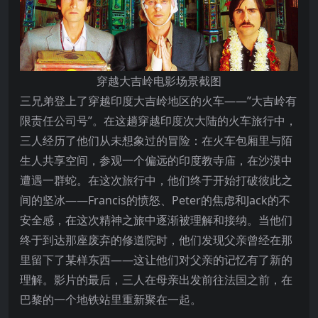
穿越大吉岭电影场景截图
三兄弟登上了穿越印度大吉岭地区的火车——”大吉岭有
限责任公司号”。在这趟穿越印度次大陆的火车旅行中，
三人经历了他们从未想象过的冒险：在火车包厢里与陌
生人共享空间，参观一个偏远的印度教寺庙，在沙漠中
遭遇一群蛇。在这次旅行中，他们终于开始打破彼此之
间的坚冰——Francis的愤怒、Peter的焦虑和Jack的不
安全感，在这次精神之旅中逐渐被理解和接纳。当他们
终于到达那座废弃的修道院时，他们发现父亲曾经在那
里留下了某样东西——这让他们对父亲的记忆有了新的
理解。影片的最后，三人在母亲出发前往法国之前，在
巴黎的一个地铁站里重新聚在一起。