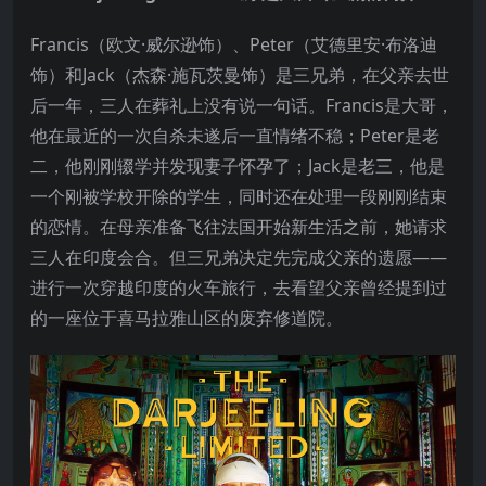
Francis（欧文·威尔逊饰）、Peter（艾德里安·布洛迪
饰）和Jack（杰森·施瓦茨曼饰）是三兄弟，在父亲去世
后一年，三人在葬礼上没有说一句话。Francis是大哥，
他在最近的一次自杀未遂后一直情绪不稳；Peter是老
二，他刚刚辍学并发现妻子怀孕了；Jack是老三，他是
一个刚被学校开除的学生，同时还在处理一段刚刚结束
的恋情。在母亲准备飞往法国开始新生活之前，她请求
三人在印度会合。但三兄弟决定先完成父亲的遗愿——
进行一次穿越印度的火车旅行，去看望父亲曾经提到过
的一座位于喜马拉雅山区的废弃修道院。