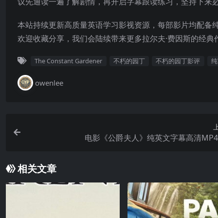
议先通读一遍了解剧情，再开启字幕跟读练习，坚持下来
本站持续更新高质量英语学习影视资源，每部影片均配备
欢迎收藏分享，我们会陆续带来更多拉尔夫·费因斯的经典
The Constant Gardener
不朽的园丁
不朽的园丁影评
纯
owenlee
电影《公爵夫人》纯英文字幕高清MP
相关文章