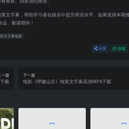
必有收获。四星强烈推荐。
纯英文字幕，帮助学习者在娱乐中提升英语水平。如果觉得本期
作品，敬请期待！
英文字幕电影
分享
收藏
上一篇
下一篇
4下载
电影《呼啸山庄》纯英文字幕高清MP4下载