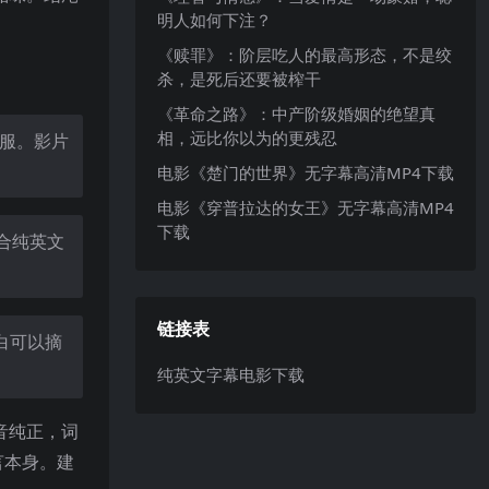
明人如何下注？
《赎罪》：阶层吃人的最高形态，不是绞
杀，是死后还要被榨干
《革命之路》：中产阶级婚姻的绝望真
相，远比你以为的更残忍
服。影片
电影《楚门的世界》无字幕高清MP4下载
电影《穿普拉达的女王》无字幕高清MP4
下载
合纯英文
链接表
白可以摘
纯英文字幕电影下载
音纯正，词
言本身。建