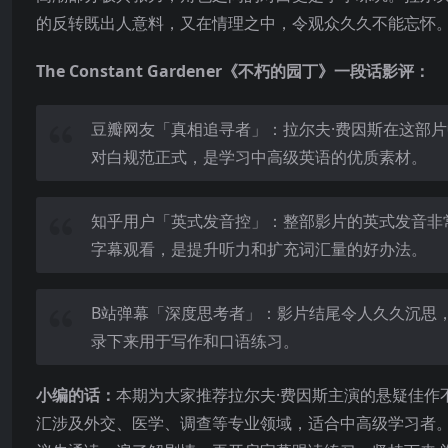
的反转既出人意料，又在情理之中，令观众久久不能忘怀
The Constant Gardener《不朽的园丁》一段话影评：
豆瓣网友「真相追寻者」：拉尔夫·费因斯在这部
对白规范正式，是学习中高级英语的优质素材。
知乎用户「英式发音控」：整部影片的英式发音非
字幕观看，是提升听力和扩充词汇量的好办法。
B站弹幕「深度思考者」：影片结尾令人久久沉思
录下来用于写作和口语练习。
小编的话：
本期为大家推荐拉尔夫·费因斯主演的悬疑佳作
汇涉及外交、医学、调查等专业领域，适合中高级学习者