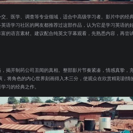
外交、医学、调查等专业领域，适合中高级学习者。影片中的经
多英语学习社区的网友都推荐过这部作品，认为它是学习英语的
丰富的语言素材。建议配合纯英文字幕观看，先熟悉内容，再尝
路，揭开制药公司丑闻的真相。整部影片节奏紧凑，情感真挚，
演，将角色的内心世界刻画得入木三分，使观众在欣赏精彩剧情
看学习的经典之作。