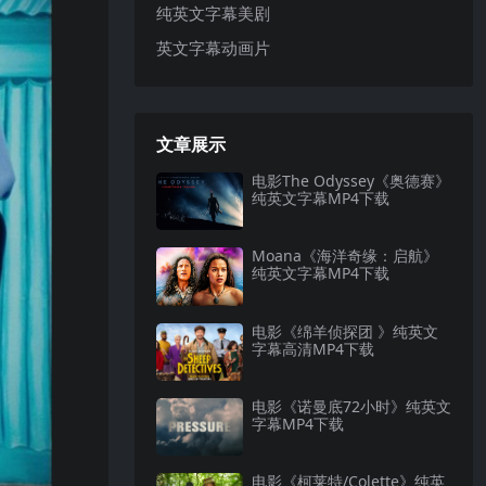
纯英文字幕美剧
英文字幕动画片
文章展示
电影The Odyssey《奥德赛》
纯英文字幕MP4下载
Moana《海洋奇缘：启航》
纯英文字幕MP4下载
电影《绵羊侦探团 》纯英文
字幕高清MP4下载
电影《诺曼底72小时》纯英文
字幕MP4下载
电影《柯莱特/Colette》纯英