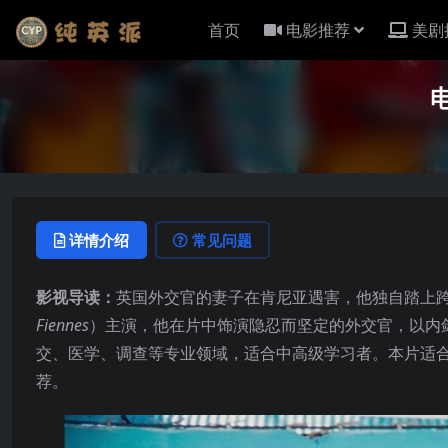
首页
电影推荐
美剧
详情介绍
常见问题
影视导读：
英国外交官的妻子在肯尼亚遇害，他独自踏上跨
Fiennes
）主演，他在片中饰演隐忍而坚定的外交官，以内
交、医学、调查等专业领域，适合中高级学习者。本片适
荐。