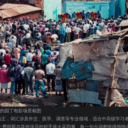
的园丁电影场景截图
纯正，词汇涉及外交、医学、调查等专业领域，适合中高级学习
·费因斯与其他演员的对手戏火花四溅，每一句台词都值得细细