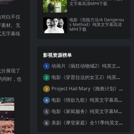
文字幕高清MP4下载
典对白不仅
电影《危险方法/A Dangerou
s Method》纯英文字幕高清
好素材。无
MP4下载
试无字幕练
影视资源榜单
动画片《疯狂动物城2》纯英文字幕MP4下载
1
充分展现了
电影《穿普拉达的女王2》纯英文字幕MP4下载
2
的同时，也
Project Hail Mary《挽救计划》纯英文字幕科幻电影MP4下载
3
电影《情欲九歌》纯英文字幕高清MP4下载
4
电影《家弑服务》纯英文字幕MP4下载
5
美剧《摩登家庭》全11季纯英文字幕高清MP4下载
6