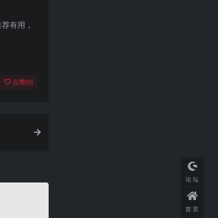
推荐有用，
点赞(
0
)
论坛
首页