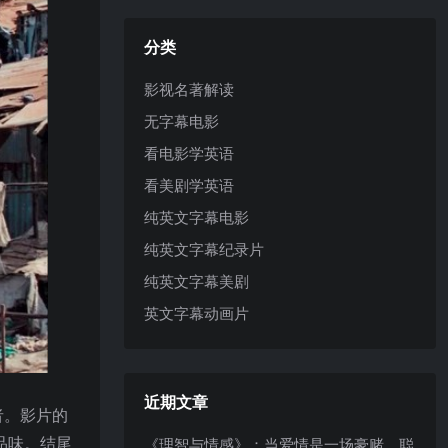
分类
影视名著解读
无字幕电影
看电影学英语
看美剧学英语
纯英文字幕电影
纯英文字幕纪录片
纯英文字幕美剧
英文字幕动画片
近期文章
者。影片的
品味。结尾
《理智与情感》：当爱情是一场豪赌，聪