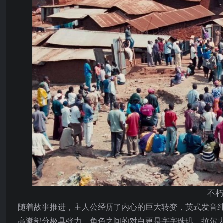
不朽
随着故事推进，主人公经历了内心的巨大转变，英式发音
高潮部分极具张力，角色之间的对白更是字字珠玑。拉尔夫