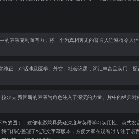
。
片中的表演克制而有力，将一个为真相奔走的普通人诠释得令人信
常纯正，对话涉及医学、外交、社会议题，词汇丰富且实用。配
，拉尔夫·费因斯的表演为角色注入了深沉的力量。片中的经典对
不朽的园丁，这部电影兼具悬疑深度与英语学习实用性。英式发
。我们精心整理了纯英文字幕版本，方便大家在观看时专注于语