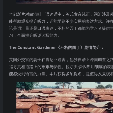
本部影片对白清晰、语速适中，英式发音纯正，词汇涉及
能帮助观众提升听力，还能学到不少实用的表达方式。许
论是词汇量还是口语表达，不朽的园丁都能为学习者提供
习，全面提升听说读写能力。
The Constant Gardener《不朽的园丁》剧情简介：
英国外交官的妻子在肯尼亚遇害，他独自踏上跨国调查之
追寻真相道路上的艰难与牺牲。拉尔夫·费因斯用细腻的表
能感受到语言的力量。本片获得多项提名，是值得反复观