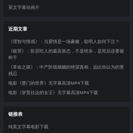
英文字幕动画片
近期文章
《理智与情感》：当爱情是一场豪赌，聪明人如何下注？
《赎罪》：阶层吃人的最高形态，不是绞杀，是死后还要被
榨干
《革命之路》：中产阶级婚姻的绝望真相，远比你以为的更
残忍
电影《楚门的世界》无字幕高清MP4下载
电影《穿普拉达的女王》无字幕高清MP4下载
链接表
纯英文字幕电影下载