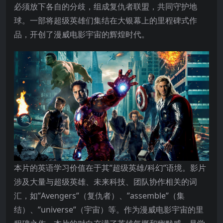
必须放下各自的分歧，组成复仇者联盟，共同守护地
球。一部将超级英雄们集结在大银幕上的里程碑式作
品，开创了漫威电影宇宙的辉煌时代。
本片的英语学习价值在于其”超级英雄/科幻”语境。影片
涉及大量与超级英雄、未来科技、团队协作相关的词
汇，如”Avengers”（复仇者）、”assemble”（集
结）、”universe”（宇宙）等。作为漫威电影宇宙的里