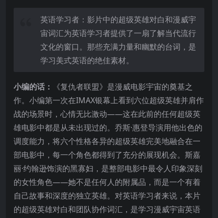
英语学习者：影片中的超级英雄对白和漫威宇
宙词汇为英语学习者提供了一扇了解当代流行
文化的窗口。那些充满力量和幽默的台词，是
学习美式英语的绝佳素材。
小编的话：
《复仇者联盟》是漫威电影宇宙的奠基之
作。小编第一次在IMAX银幕上看到六位超级英雄并肩作
战的场景时，心情无比激动——这在此前的任何超级英
雄电影中都是从未出现过的。乔斯·惠登导演用他出色的
调度能力，将六个性格各异的超级英雄完美地融合在一
部电影中，每一个角色都得到了充分的展现机会。斯嘉
丽·约翰逊饰演的黑寡妇，是整部电影中最令人印象深刻
的女性角色——她不是任何人的附属品，而是一个有着
自己故事和深度的独立英雄。对英语学习者来说，本片
的超级英雄对白和团队协作词汇，是学习漫威宇宙英语