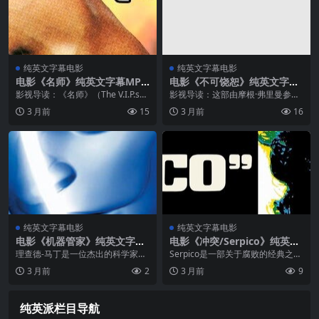
纯英文字幕电影
纯英文字幕电影
电影《名师》纯英文字幕MP4
电影《不可饶恕》纯英文字幕
下载
MP4下载
影视导读：《名师》（The V.I.P.s）
影视导读：这部由摩根·弗里曼参演
是1963年上映的英国喜剧电影，由
的Unforgiven（2026）自上映以来
3 月前
15
3 月前
16
维克托·坎宁安执导，伊丽莎白·泰勒
便以其深刻的主题和精湛的表演赢
与理查德·伯顿联合主演。影片以伦
得了全球观众的喜爱。弗里曼以其
敦希思罗机场为背...
独特的磁性嗓音和沉稳的演...
纯英文字幕电影
纯英文字幕电影
电影《机器管家》纯英文字幕
电影《冲突/Serpico》纯英文
高清MP4下载
字幕高清MP4下载
理查德-马丁是一位杰出的科学家，
Serpico是一部关于腐败的经典之
他发明了一台具有人工智能的机器
作，由阿尔·帕西诺领衔主演。阿尔·
3 月前
2
3 月前
9
人，取名安德鲁。安德鲁是世界上
帕西诺在此片贡献了极具张力的表
第一台能够思考、感受和创造的机
演，将角色的内心挣扎与外在冲突
器。当理查德的女儿格兰丁把安德
都诠释得淋漓尽致，是所有电影
纯英派栏目导航
鲁当作礼...
爱...