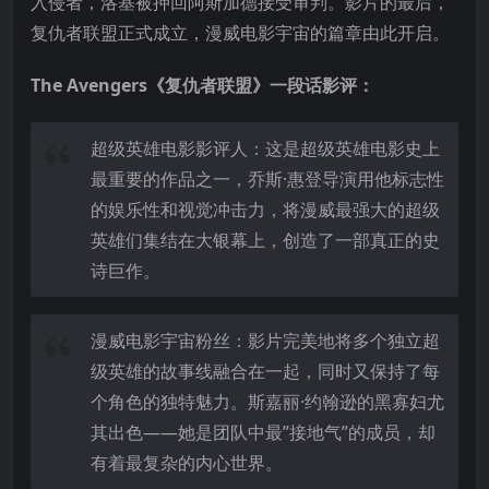
入侵者，洛基被押回阿斯加德接受审判。影片的最后，
复仇者联盟正式成立，漫威电影宇宙的篇章由此开启。
The Avengers《复仇者联盟》一段话影评：
超级英雄电影影评人：这是超级英雄电影史上
最重要的作品之一，乔斯·惠登导演用他标志性
的娱乐性和视觉冲击力，将漫威最强大的超级
英雄们集结在大银幕上，创造了一部真正的史
诗巨作。
漫威电影宇宙粉丝：影片完美地将多个独立超
级英雄的故事线融合在一起，同时又保持了每
个角色的独特魅力。斯嘉丽·约翰逊的黑寡妇尤
其出色——她是团队中最”接地气”的成员，却
有着最复杂的内心世界。