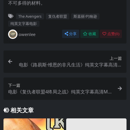
不可多得的材料。
The Avengers
复仇者联盟
斯嘉丽·约翰逊
纯英文字幕电影
owenlee
分享
收藏
点赞(
0
)
上一篇
电影《路易斯·维恩的非凡生活》纯英文字幕高清M
P4下载
下一篇
电影《复仇者联盟4终局之战》纯英文字幕高清MP
4下载
相关文章