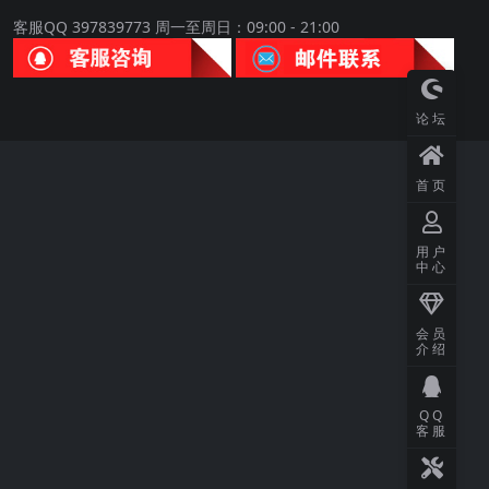
客服QQ 397839773 周一至周日：09:00 - 21:00
论坛
首页
用户
中心
会员
介绍
QQ
客服