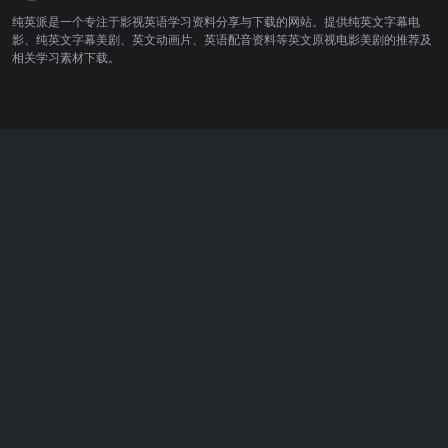
纯英派是一个专注于影视英语学习资料分享与下载的网站。提供纯英文字幕电
影、纯英文字幕美剧、英文动画片、英语配音资料等英文原视电影美剧的推荐及
相关学习素材下载。