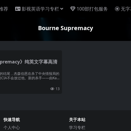
推荐
影视英语学习专栏
100部打包服务
无字
Bourne Supremacy
upremacy》纯英文字幕高清
部的结尾，杰森伯恩在杀了中央情报局的
IA不会放过他。新的杀手——由Karl
13
快速导航
关于本站
个人中心
学习专栏