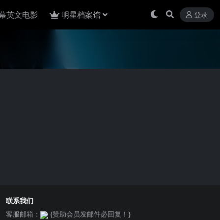
幕英文电影
明星档案馆
登录
联系我们
客服邮箱：
{赞助会员发邮件必回复！}